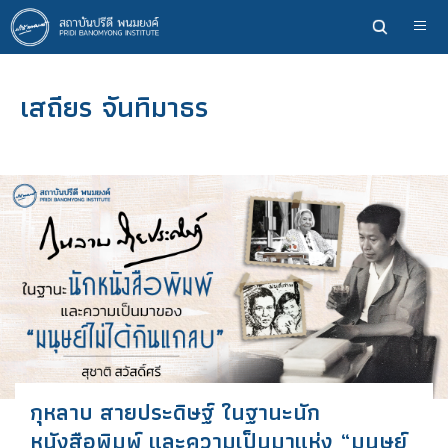
ข้าม
ไป
ยัง
เนื้อหา
เสถียร จันทิมาธร
หลัก
กุหลาบ สายประดิษฐ์ ในฐานะนัก
หนังสือพิมพ์ และความเป็นมาแห่ง “มนุษย์