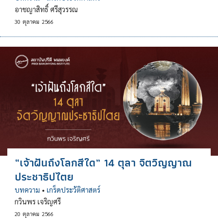
อาชญาสิทธิ์ ศรีสุวรรณ
30
ตุลาคม
2566
“เจ้าฝันถึงโลกสีใด” 14 ตุลา จิตวิญญาณ
ประชาธิปไตย
บทความ
•
เกร็ดประวัติศาสตร์
กวินพร เจริญศรี
20
ตุลาคม
2566