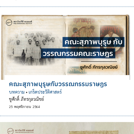
คณะสุภาพบุรุษกับวรรณกรรมราษฎร
บทความ
•
เกร็ดประวัติศาสตร์
ชูศักดิ์ ภัทรกุลวณิชย์
25
พฤศจิกายน
2564