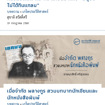
ไม่ได้กินแกลบ”
บทความ
•
เกร็ดประวัติศาสตร์
สุชาติ สวัสดิ์ศรี
19
กรกฎาคม
2568
เมื่อจำกัด พลางกูร สวมบทบาทนักเขียนและ
นักหนังสือพิมพ์
บทความ
•
เกร็ดประวัติศาสตร์