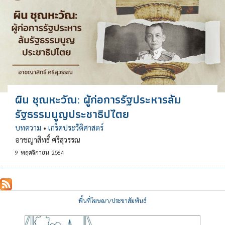
ผิน ชุณหะวัณ: ผู้ก่อการรัฐประหารล้ม
รัฐธรรมนูญประชาธิปไตย
บทความ
•
เกร็ดประวัติศาสตร์
อาชญาสิทธิ์ ศรีสุวรรณ
9
พฤศจิกายน
2564
พื้นที่โฆษณา/ประชาสัมพันธ์