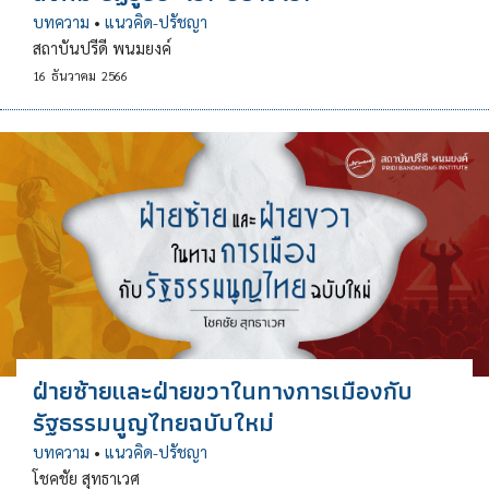
บทความ
•
แนวคิด-ปรัชญา
สถาบันปรีดี พนมยงค์
16
ธันวาคม
2566
ฝ่ายซ้ายและฝ่ายขวาในทางการเมืองกับ
รัฐธรรมนูญไทยฉบับใหม่
บทความ
•
แนวคิด-ปรัชญา
โชคชัย สุทธาเวศ