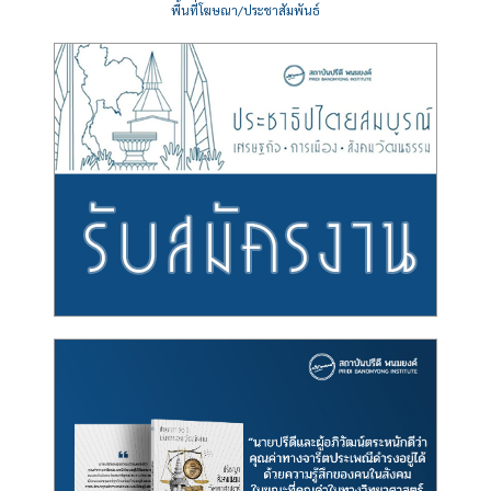
พื้นที่โฆษณา/ประชาสัมพันธ์