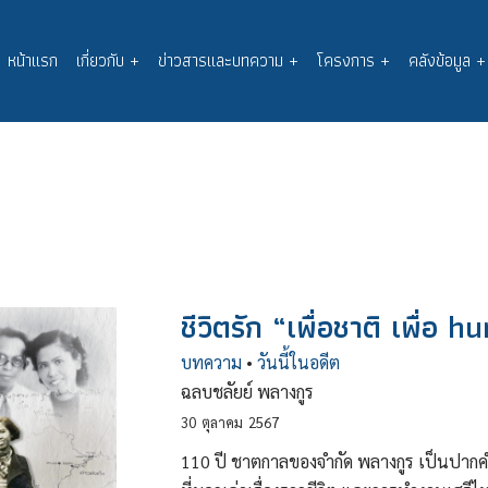
หน้าแรก
เกี่ยวกับ
+
ข่าวสารและบทความ
+
โครงการ
+
คลังข้อมูล
+
Main
navigation
ชีวิตรัก “เพื่อชาติ เพื่อ 
บทความ
•
วันนี้ในอดีต
ฉลบชลัยย์ พลางกูร
30
ตุลาคม
2567
110 ปี ชาตกาลของจำกัด พลางกูร เป็นปากค