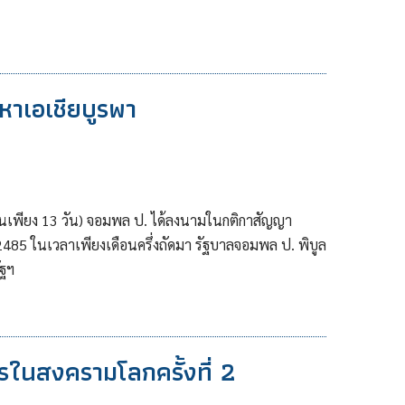
หาเอเชียบูรพา
ปุ่นเพียง 13 วัน) จอมพล ป. ได้ลงนามในกติกาสัญญา
 2485 ในเวลาเพียงเดือนครึ่งถัดมา รัฐบาลจอมพล ป. พิบูล
ฐฯ
ิตรในสงครามโลกครั้งที่ 2