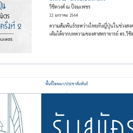
วิชิตวงศ์ ณ ป้อมเพชร
22
มกราคม
2564
ความสัมพันธ์ระหว่างไทยกับญี่ปุ่นในช่วงสงคร
เติมได้จากบทความของศาสตราจารย์ ดร.วิชิ
พื้นที่โฆษณา/ประชาสัมพันธ์