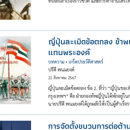
ที่บอกเล่าเรื่องราวชีวิต และการทำงานเสรี
ญี่ปุ่นละเมิดข้อตกลง ข้าพ
แทนพระองค์
บทความ
•
เกร็ดประวัติศาสตร์
ปรีดี พนมยงค์
21
สิงหาคม
2567
ญี่ปุ่นละเมิดข้อตกลง ข้อ 2. ที่ว่า “ญี่ปุ่นข
กรุงเทพฯ” คือ ฝ่ายกองทัพญี่ปุ่นได้พักอยู
นายปรีดี พนมยงค์ได้ถูกผลักให้เป็นผู้สำเร
การจัดตั้งขบวนการต่อต้า