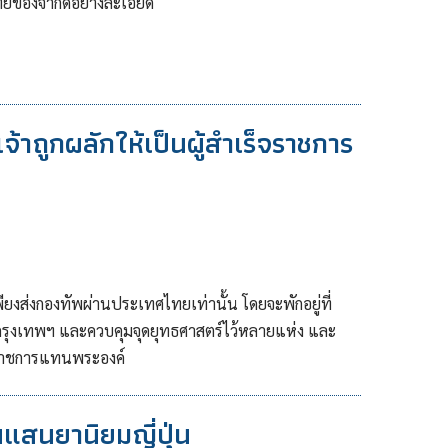
ไทยของจำกัดอย่างละเอียด
เจ้าถูกผลักให้เป็นผู้สำเร็จราชการ
อเพียงส่งกองทัพผ่านประเทศไทยเท่านั้น โดยจะพักอยู่ที่
่ในกรุงเทพฯ และควบคุมจุดยุทธศาสตร์ไว้หลายแห่ง และ
็จราชการแทนพระองค์
นแสนยานิยมญี่ปุ่น