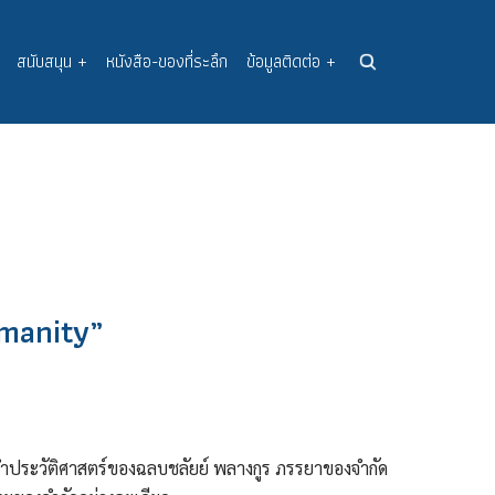
สนับสนุน
+
หนังสือ-ของที่ระลึก
ข้อมูลติดต่อ
+
humanity”
ำประวัติศาสตร์ของฉลบชลัยย์ พลางกูร ภรรยาของจำกัด