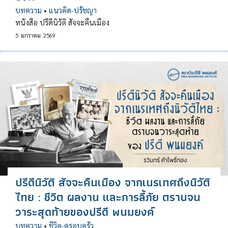
บทความ
•
แนวคิด-ปรัชญา
หนังสือ ปรีดีนิวัติ สัจจะคืนเมือง
5
มกราคม
2569
ปรีดีนิวัติ สัจจะคืนเมือง จากเนรเทศถึงนิวัติ
ไทย : ชีวิต ผลงาน และการลี้ภัย ตราบจน
วาระสุดท้ายของปรีดี พนมยงค์
บทความ
•
ชีวิต-ครอบครัว