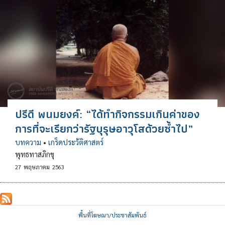
ปรีดี พนมยงค์: “ได้ทำกิจกรรมเกินค่าของ
การที่จะเรียกว่ารัฐบุรุษอาวุโสด้วยซ้ำไป”
บทความ
•
เกร็ดประวัติศาสตร์
พุทธทาสภิกขุ
27
พฤษภาคม
2563
พื้นที่โฆษณา/ประชาสัมพันธ์