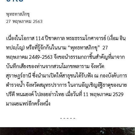
พุทธทาสภิกขุ
27
พฤษภาคม
2563
เนื่องในโอกาส 114 ปีชาตกาล พระธรรมโกศาจารย์ (เงื่อม อินฺ
ทปญฺโญ) หรือที่รู้จักกันในนาม “พุทธทาสภิกขุ” 27
พฤษภาคม 2449-2563 จึงขอนำธรรมกถาชิ้นสำคัญที่มาจาก
บันทึกเสียงของท่านจากสวนโมกขพลาราม จังหวัด
สุราษฎร์ธานี ซึ่งนำมาเปิดให้สาธุชนได้รับฟัง ณ กองบังคับการ
ตำรวจน้ำ จังหวัดสมุทรปราการ ในงานอัญเชิญอัฐิธาตุของนาย
ปรีดี พนมยงค์ ไปลอยอ่าวไทย เมื่อวันที่ 11 พฤษภาคม 2529
มาเผยแพร่อีกครั้งหนึ่ง
- - - - -