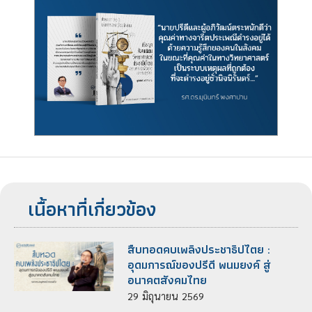
เนื้อหาที่เกี่ยวข้อง
สืบทอดคบเพลิงประชาธิปไตย :
อุดมการณ์ของปรีดี พนมยงค์ สู่
อนาคตสังคมไทย
29
มิถุนายน
2569