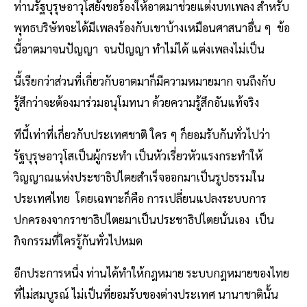
ท่านรัฐบุรุษอาวุโสยังขอร้องให้อาตมาช่วยแต่งบทเพลง สำหรับ
พุทธบริษัทจะได้มีเพลงร้องกับเขาบ้างเหมือนศาสนาอื่น ๆ ข้อ
นี้อาตมาจนปัญญา จนปัญญา ทำไม่ได้ แต่งเพลงไม่เป็น
นี้เรียกว่าส่วนที่เกี่ยวกับอาตมาก็มีความหมายมาก จนถึงกับ
รู้สึกว่าจะต้องมาร่วมอนุโมทนา ด้วยความรู้สึกอันแท้จริง
ทีนี้เท่าที่เกี่ยวกับประเทศชาติ ใคร ๆ ก็ยอมรับกันทั่วไปว่า
รัฐบุรุษอาวุโสเป็นผู้กระทำ เป็นหัวเรี่ยวหัวแรงกระทำให้
วิญญาณแห่งประชาธิปไตยสำเร็จออกมาเป็นรูปธรรมใน
ประเทศไทย โดยเฉพาะก็คือ การเปลี่ยนแปลงระบบการ
ปกครองจากราชาธิปไตยมาเป็นประชาธิปไตยนั่นเอง เป็น
กิจกรรมที่ใครรู้กันทั่วไปหมด
อีกประการหนึ่ง ท่านได้ทำให้กฎหมาย ระบบกฎหมายของไทย
ที่ไม่สมบูรณ์ ไม่เป็นที่ยอมรับของต่างประเทศ นานาชาตินั้น