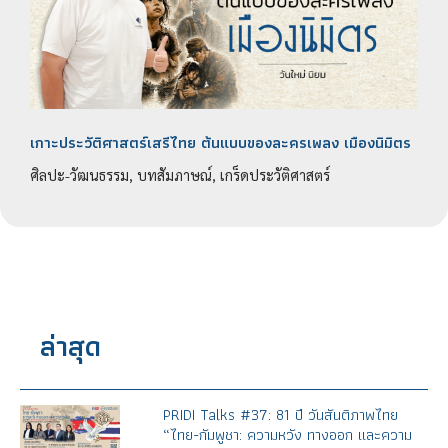
เกาะประวัติศาสตร์เสรีไทย ต้นแบบของละครเพลง เมืองนิมิตร
ศิลปะ-วัฒนธรรม, บทสัมภาษณ์, เกร็ดประวัติศาสตร์
ล่าสุด
PRIDI Talks #37: 81 ปี วันสันติภาพไทย
“ไทย-กัมพูชา: ความหวัง ทางออก และความ