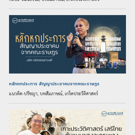
หลักหกประการ สัญญาประชาคมจากคณะราษฎร
แนวคิด-ปรัชญา, บทสัมภาษณ์, เกร็ดประวัติศาสตร์