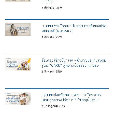
ร่วมมือ”
5
สิงหาคม
2569
“นายซิม วีระไวทยะ” ในความทรงจำของปรีดี
พนมยงค์ (พ.ศ.2486)
4
สิงหาคม
2569
รื้อโครงสร้างชั้นกลาง - บำนาญประกันสังคม
สูตร “CARE” สู่ความเป็นธรรมที่แท้จริง
2
สิงหาคม
2569
ปฐมบทแห่งสวัสดิการ จาก “เค้าโครงการ
เศรษฐกิจของปรีดี” สู่ “บำนาญพื้นฐาน”
29
กรกฎาคม
2569