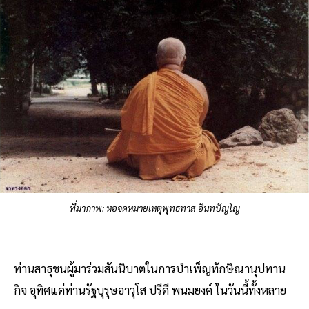
ที่มาภาพ: หอจดหมายเหตุพุทธทาส อินทปัญโญ
ท่านสาธุชนผู้มาร่วมสันนิบาตในการบำเพ็ญทักษิณานุปทาน
กิจ อุทิศแด่ท่านรัฐบุรุษอาวุโส ปรีดี พนมยงค์ ในวันนี้ทั้งหลาย