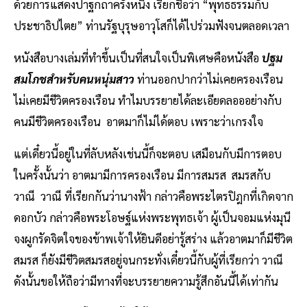
ด้วยการแสดงปาฐกถาครั้งหนึ่ง เรียกชื่อว่า “พุทธธรรมกับ
ประชาธิปไตย” ท่านรัฐบุรุษอาวุโสก็ได้ไปร่วมฟังจนตลอดเวลา
หนังสือบางเล่มที่ทำขึ้นเป็นที่สนใจเป็นพิเศษคือหนังสือ
ปฐม
สมโภชสำหรับคนหนุ่มสาว
ท่านออกปากว่าไม่เคยครองเรือน
ไม่เคยมีชีวิตครองเรือน ทำไมบรรยายได้ละเอียดลอออย่างกับ
คนมีชีวิตครองเรือน อาตมาก็ไม่ได้ตอบ เพราะว่าเกรงใจ
แต่เดี๋ยวนี้อยู่ในที่ลับหลังเช่นนี้ก็จะตอบ เสมือนกับมีการตอบ
ในครั้งนั้นว่า อาตมามีการครองเรือน มีการสมรส สมรสกับ
วาณี วาณี ที่เรียกกันว่านางฟ้า กล่าวคือพระไตรปิฎกที่เกิดจาก
ดอกบัว กล่าวคือพระโอษฐ์แห่งพระพุทธเจ้า ผู้เป็นจอมแห่งมุนี
จงผูกรัดจิตใจของข้าพเจ้าให้ยินดีอย่ารู้สร่าง แล้วอาตมาก็มีชีวิต
สมรส ก็ยังมีชีวิตสมรสอยู่จนกระทั่งเดี๋ยวนี้กับผู้ที่เรียกว่า วาณี
ดังนั้นขอให้ถือว่ามีทางที่จะบรรยายความรู้สึกอันนี้ได้เท่ากัน