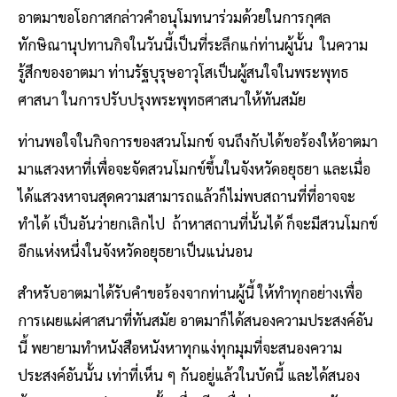
อาตมาขอโอกาสกล่าวคำอนุโมทนาร่วมด้วยในการกุศล
ทักษิณานุปทานกิจในวันนี้เป็นที่ระลึกแก่ท่านผู้นั้น ในความ
รู้สึกของอาตมา ท่านรัฐบุรุษอาวุโสเป็นผู้สนใจในพระพุทธ
ศาสนา ในการปรับปรุงพระพุทธศาสนาให้ทันสมัย
ท่านพอใจในกิจการของสวนโมกข์ จนถึงกับได้ขอร้องให้อาตมา
มาแสวงหาที่เพื่อจะจัดสวนโมกข์ขึ้นในจังหวัดอยุธยา และเมื่อ
ได้แสวงหาจนสุดความสามารถแล้วก็ไม่พบสถานที่ที่อาจจะ
ทำได้ เป็นอันว่ายกเลิกไป ถ้าหาสถานที่นั้นได้ ก็จะมีสวนโมกข์
อีกแห่งหนึ่งในจังหวัดอยุธยาเป็นแน่นอน
สำหรับอาตมาได้รับคำขอร้องจากท่านผู้นี้ ให้ทำทุกอย่างเพื่อ
การเผยแผ่ศาสนาที่ทันสมัย อาตมาก็ได้สนองความประสงค์อัน
นี้ พยายามทำหนังสือหนังหาทุกแง่ทุกมุมที่จะสนองความ
ประสงค์อันนั้น เท่าที่เห็น ๆ กันอยู่แล้วในบัดนี้ และได้สนอง