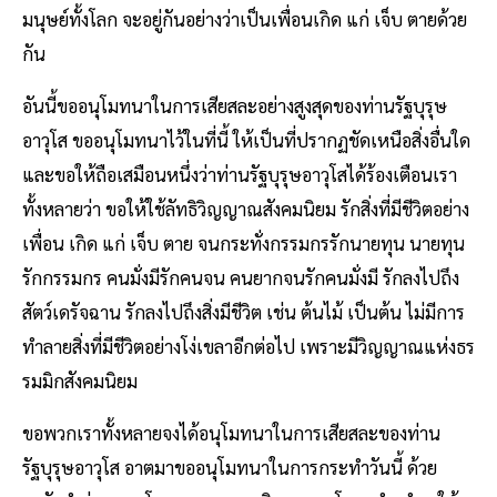
มนุษย์ทั้งโลก จะอยู่กันอย่างว่าเป็นเพื่อนเกิด แก่ เจ็บ ตายด้วย
กัน
อันนี้ขออนุโมทนาในการเสียสละอย่างสูงสุดของท่านรัฐบุรุษ
อาวุโส ขออนุโมทนาไว้ในที่นี้ ให้เป็นที่ปรากฏชัดเหนือสิ่งอื่นใด
และขอให้ถือเสมือนหนึ่งว่าท่านรัฐบุรุษอาวุโสได้ร้องเตือนเรา
ทั้งหลายว่า ขอให้ใช้ลัทธิวิญญาณสังคมนิยม รักสิ่งที่มีชีวิตอย่าง
เพื่อน เกิด แก่ เจ็บ ตาย จนกระทั่งกรรมกรรักนายทุน นายทุน
รักกรรมกร คนมั่งมีรักคนจน คนยากจนรักคนมั่งมี รักลงไปถึง
สัตว์เดรัจฉาน รักลงไปถึงสิ่งมีชีวิต เช่น ต้นไม้ เป็นต้น ไม่มีการ
ทำลายสิ่งที่มีชีวิตอย่างโง่เขลาอีกต่อไป เพราะมีวิญญาณแห่งธร
รมมิกสังคมนิยม
ขอพวกเราทั้งหลายจงได้อนุโมทนาในการเสียสละของท่าน
รัฐบุรุษอาวุโส อาตมาขออนุโมทนาในการกระทำวันนี้ ด้วย