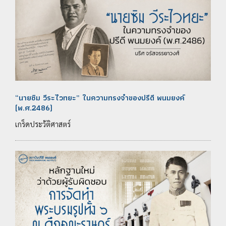
“นายซิม วีระไวทยะ” ในความทรงจำของปรีดี พนมยงค์
(พ.ศ.2486)
เกร็ดประวัติศาสตร์