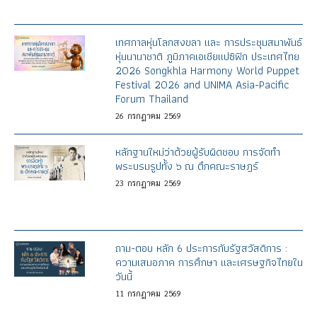
เทศกาลหุ่นโลกสงขลา และ การประชุมสมาพันธ์
หุ่นนานาชาติ ภูมิภาคเอเชียแปซิฟิก ประเทศไทย
2026 Songkhla Harmony World Puppet
Festival 2026 and UNIMA Asia-Pacific
Forum Thailand
26
กรกฎาคม
2569
หลักฐานใหม่ว่าด้วยผู้รับผิดชอบ การจัดทำ
พระบรมรูปทั้ง ๖ ณ ตึกคณะราษฎร์
23
กรกฎาคม
2569
ถาม-ตอบ หลัก 6 ประการกับรัฐสวัสดิการ :
ความเสมอภาค การศึกษา และเศรษฐกิจไทยใน
วันนี้
11
กรกฎาคม
2569