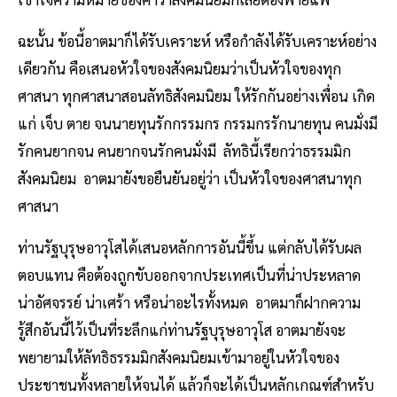
ฉะนั้น ข้อนี้อาตมาก็ได้รับเคราะห์ หรือกำลังได้รับเคราะห์อย่าง
เดียวกัน คือเสนอหัวใจของสังคมนิยมว่าเป็นหัวใจของทุก
ศาสนา ทุกศาสนาสอนลัทธิสังคมนิยม ให้รักกันอย่างเพื่อน เกิด
แก่ เจ็บ ตาย จนนายทุนรักกรรมกร กรรมกรรักนายทุน คนมั่งมี
รักคนยากจน คนยากจนรักคนมั่งมี ลัทธินี้เรียกว่าธรรมมิก
สังคมนิยม อาตมายังขอยืนยันอยู่ว่า เป็นหัวใจของศาสนาทุก
ศาสนา
ท่านรัฐบุรุษอาวุโสได้เสนอหลักการอันนี้ขึ้น แต่กลับได้รับผล
ตอบแทน คือต้องถูกขับออกจากประเทศเป็นที่น่าประหลาด
น่าอัศจรรย์ น่าเศร้า หรือน่าอะไรทั้งหมด อาตมาก็ฝากความ
รู้สึกอันนี้ไว้เป็นที่ระลึกแก่ท่านรัฐบุรุษอาวุโส อาตมายังจะ
พยายามให้ลัทธิธรรมมิกสังคมนิยมเข้ามาอยู่ในหัวใจของ
ประชาชนทั้งหลายให้จนได้ แล้วก็จะได้เป็นหลักเกณฑ์สำหรับ