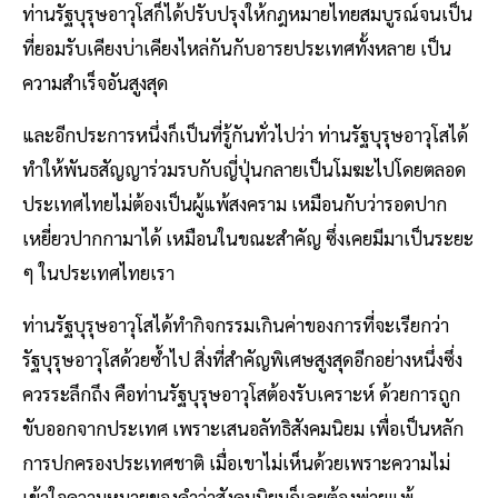
ท่านรัฐบุรุษอาวุโสก็ได้ปรับปรุงให้กฎหมายไทยสมบูรณ์จนเป็น
ที่ยอมรับเคียงบ่าเคียงไหล่กันกับอารยประเทศทั้งหลาย เป็น
ความสำเร็จอันสูงสุด
และอีกประการหนึ่งก็เป็นที่รู้กันทั่วไปว่า ท่านรัฐบุรุษอาวุโสได้
ทำให้พันธสัญญาร่วมรบกับญี่ปุ่นกลายเป็นโมฆะไปโดยตลอด
ประเทศไทยไม่ต้องเป็นผู้แพ้สงคราม เหมือนกับว่ารอดปาก
เหยี่ยวปากกามาได้ เหมือนในขณะสำคัญ ซึ่งเคยมีมาเป็นระยะ
ๆ ในประเทศไทยเรา
ท่านรัฐบุรุษอาวุโสได้ทำกิจกรรมเกินค่าของการที่จะเรียกว่า
รัฐบุรุษอาวุโสด้วยซ้ำไป สิ่งที่สำคัญพิเศษสูงสุดอีกอย่างหนึ่งซึ่ง
ควรระลึกถึง คือท่านรัฐบุรุษอาวุโสต้องรับเคราะห์ ด้วยการถูก
ขับออกจากประเทศ เพราะเสนอลัทธิสังคมนิยม เพื่อเป็นหลัก
การปกครองประเทศชาติ เมื่อเขาไม่เห็นด้วยเพราะความไม่
เข้าใจความหมายของคำว่าสังคมนิยมก็เลยต้องพ่ายแพ้