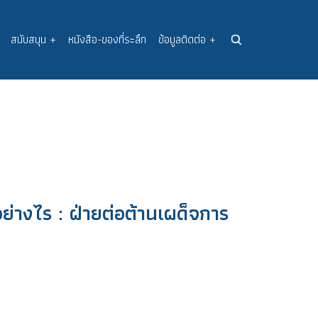
สนับสนุน
+
หนังสือ-ของที่ระลึก
ข้อมูลติดต่อ
+
ย่างไร : ฝ่ายต่อต้านเผด็จการ