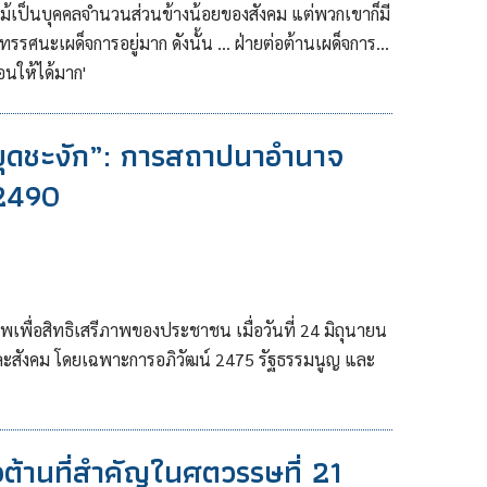
งแม้เป็นบุคคลจํานวนส่วนข้างน้อยของสังคม แต่พวกเขาก็มี
ศนะเผด็จการอยู่มาก ดังนั้น ... ฝ่ายต่อต้านเผด็จการ...
่อนให้ได้มาก'
ยุดชะงัก”: การสถาปนาอำนาจ
 2490
เพื่อสิทธิเสรีภาพของประชาชน เมื่อวันที่ 24 มิถุนายน
และสังคม โดยเฉพาะการอภิวัฒน์ 2475 รัฐธรรมนูญ และ
่อต้านที่สำคัญในศตวรรษที่ 21