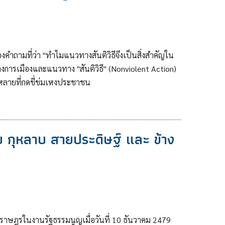
ำถามที่ว่า "ทำไมแนวทางสันติวิธีจึงเป็นสิ่งสำคัญใน
ารเมืองและแนวทาง "สันติวิธี" (Nonviolent Action)
้งหลายที่กดขี่ข่มเหงประชาชน
บ กุหลาบ สายประดิษฐ์ และ ข้าง
คณะราษฎรในงานรัฐธรรมนูญเมื่อวันที่ 10 ธันวาคม 2479