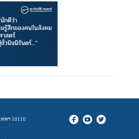
ุงเทพฯ 10110