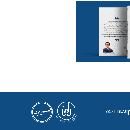
65/1 ถนนสุข