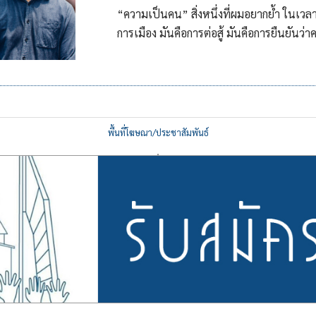
“ความเป็นคน” สิ่งหนึ่งที่ผมอยากย้ำ ในเวลาที่
การเมือง มันคือการต่อสู้ มันคือการยืนยันว่า
พื้นที่โฆษณา/ประชาสัมพันธ์