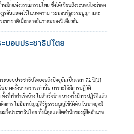
น้ำหมึกแห่งวรรณกรรมไทย ซึ่งได้เขียนถึงระบอบใหม่ของ
รอันแสดงไว้ในบทความ "ระบอบรัฐธรรมนูญ" และ
ะชาชาติเมื่อกลางธันวาคมของปีเดียวกัน
ระบอบประชาธิปไตย
ะบอบประชาธิปไตยจนถึงปัจจุบันเป็นเวลา 72 ปี[1]
นบางครั้งบางคราวเท่านั้น เพราะได้มีการปฏิวัติ
้งที่ทำสำเร็จบ้าง ไม่สำเร็จบ้าง บางครั้งมีการปฏิวัติแล้ว
จการ ไม่มีบทบัญญัติรัฐธรรมนูญใช้บังคับ ในบางยุคมี
กึ่งประชาธิปไตย ทั้งนี้สุดแต่จิตสำนึกของผู้ยึดอำนาจ