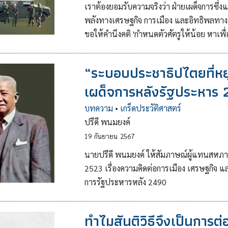
เราต้องยอมรับความจริงว่า ฝ่ายเผด็จการซึ่
พลังทางเศรษฐกิจ การเมือง และอิทธิพลทางทรร
ขอให้คํานึงคติ 'กําหนดตัวศัตรูให้น้อย หาเพื
“ระบอบประชาธิปไตยที่ห
เผด็จการหลังรัฐประหาร
บทความ
•
เกร็ดประวัติศาสตร์
ปรีดี พนมยงค์
19
กันยายน
2567
นายปรีดี พนมยงค์ ให้สัมภาษณ์ผู้แทนสหภาพ
2523 เรื่องความคิดต่อการเมือง เศรษฐกิจ 
การรัฐประหารหลัง 2490
ทำไมสันติวิธีจึงเป็นการต