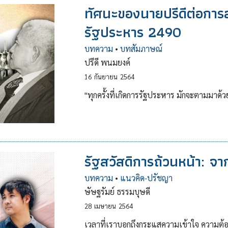
ทัศนะของนายปรีดีต่อกา
รัฐประหาร 2490
บทความ
•
บทสัมภาษณ์
ปรีดี พนมยงค์
16
กันยายน
2564
"ทุกครั้งที่เกิดการรัฐประหาร มักจะตามมา
รัฐสวัสดิการถ้วนหน้า: จา
บทความ
•
แนวคิด-ปรัชญา
ษัษฐรัมย์ ธรรมบุษดี
28
เมษายน
2564
เวลาที่เราบอกถึงกระแสความเข้าใจ ความต้อง