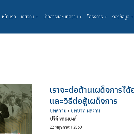
หน้าแรก
เกี่ยวกับ
+
ข่าวสารและบทความ
+
โครงการ
+
คลังข้อมูล
+
Main
navigation
เราจะต่อต้านเผด็จการได้อ
และวิธีต่อสู้เผด็จการ
บทความ
•
บทบาท-ผลงาน
ปรีดี พนมยงค์
22
พฤษภาคม
2568