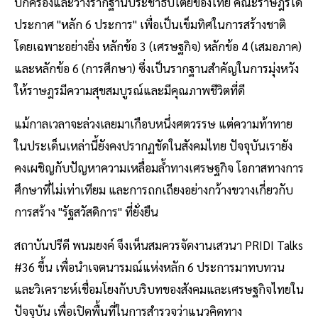
ปกครองและวางรากฐานประชาธิปไตยของไทย คณะราษฎรได้
ประกาศ "หลัก 6 ประการ" เพื่อเป็นเข็มทิศในการสร้างชาติ
โดยเฉพาะอย่างยิ่ง หลักข้อ 3 (เศรษฐกิจ) หลักข้อ 4 (เสมอภาค)
และหลักข้อ 6 (การศึกษา) ซึ่งเป็นรากฐานสำคัญในการมุ่งหวัง
ให้ราษฎรมีความสุขสมบูรณ์และมีคุณภาพชีวิตที่ดี
แม้กาลเวลาจะล่วงเลยมาเกือบหนึ่งศตวรรษ แต่ความท้าทาย
ในประเด็นเหล่านี้ยังคงปรากฏชัดในสังคมไทย ปัจจุบันเรายัง
คงเผชิญกับปัญหาความเหลื่อมล้ำทางเศรษฐกิจ โอกาสทางการ
ศึกษาที่ไม่เท่าเทียม และการถกเถียงอย่างกว้างขวางเกี่ยวกับ
การสร้าง "รัฐสวัสดิการ" ที่ยั่งยืน
สถาบันปรีดี พนมยงค์ จึงเห็นสมควรจัดงานเสวนา PRIDI Talks
#36 ขึ้น เพื่อนำเจตนารมณ์แห่งหลัก 6 ประการมาทบทวน
และวิเคราะห์เชื่อมโยงกับบริบทของสังคมและเศรษฐกิจไทยใน
ปัจจุบัน เพื่อเปิดพื้นที่ในการสำรวจว่าแนวคิดทาง