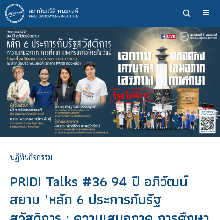
ข้าม
ไป
ยัง
เนื้อหา
หลัก
ปฏิทินกิจกรรม
PRIDI Talks #36 94 ปี อภิวัฒน์
สยาม "หลัก 6 ประการกับรัฐ
สวัสดิการ : ความเสมอภาค การศึกษา