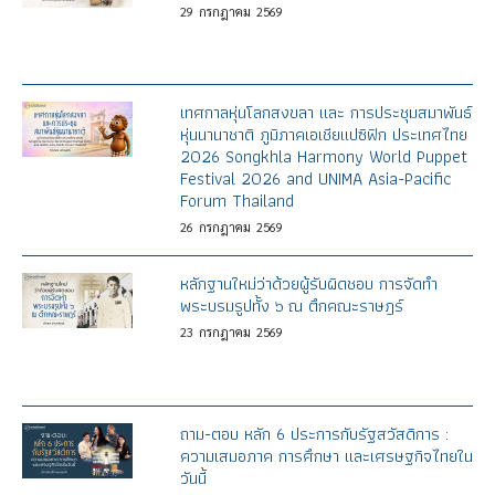
29
กรกฎาคม
2569
เทศกาลหุ่นโลกสงขลา และ การประชุมสมาพันธ์
หุ่นนานาชาติ ภูมิภาคเอเชียแปซิฟิก ประเทศไทย
2026 Songkhla Harmony World Puppet
Festival 2026 and UNIMA Asia-Pacific
Forum Thailand
26
กรกฎาคม
2569
หลักฐานใหม่ว่าด้วยผู้รับผิดชอบ การจัดทำ
พระบรมรูปทั้ง ๖ ณ ตึกคณะราษฎร์
23
กรกฎาคม
2569
ถาม-ตอบ หลัก 6 ประการกับรัฐสวัสดิการ :
ความเสมอภาค การศึกษา และเศรษฐกิจไทยใน
วันนี้