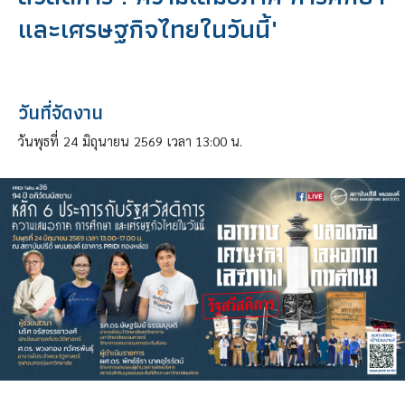
และเศรษฐกิจไทยในวันนี้"
วันที่จัดงาน
วันพุธที่
24
มิถุนายน
2569
เวลา 13:00 น.