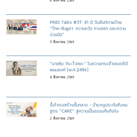
8
สิงหาคม
2569
PRIDI Talks #37: 81 ปี วันสันติภาพไทย
“ไทย-กัมพูชา: ความหวัง ทางออก และความ
ร่วมมือ”
5
สิงหาคม
2569
“นายซิม วีระไวทยะ” ในความทรงจำของปรีดี
พนมยงค์ (พ.ศ.2486)
4
สิงหาคม
2569
รื้อโครงสร้างชั้นกลาง - บำนาญประกันสังคม
สูตร “CARE” สู่ความเป็นธรรมที่แท้จริง
2
สิงหาคม
2569