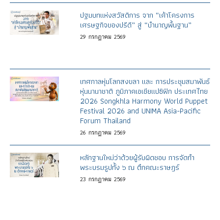
ปฐมบทแห่งสวัสดิการ จาก “เค้าโครงการ
เศรษฐกิจของปรีดี” สู่ “บำนาญพื้นฐาน”
29
กรกฎาคม
2569
เทศกาลหุ่นโลกสงขลา และ การประชุมสมาพันธ์
หุ่นนานาชาติ ภูมิภาคเอเชียแปซิฟิก ประเทศไทย
2026 Songkhla Harmony World Puppet
Festival 2026 and UNIMA Asia-Pacific
Forum Thailand
26
กรกฎาคม
2569
หลักฐานใหม่ว่าด้วยผู้รับผิดชอบ การจัดทำ
พระบรมรูปทั้ง ๖ ณ ตึกคณะราษฎร์
23
กรกฎาคม
2569