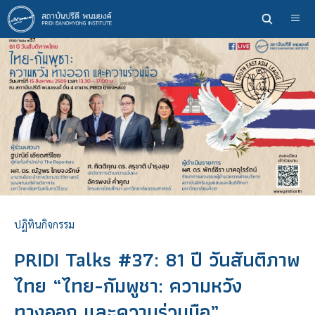
ข้าม
ไป
ยัง
เนื้อหา
หลัก
ปฏิทินกิจกรรม
PRIDI Talks #37: 81 ปี วันสันติภาพ
ไทย “ไทย-กัมพูชา: ความหวัง
ทางออก และความร่วมมือ”