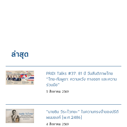
ล่าสุด
PRIDI Talks #37: 81 ปี วันสันติภาพไทย
“ไทย-กัมพูชา: ความหวัง ทางออก และความ
ร่วมมือ”
5
สิงหาคม
2569
“นายซิม วีระไวทยะ” ในความทรงจำของปรีดี
พนมยงค์ (พ.ศ.2486)
4
สิงหาคม
2569