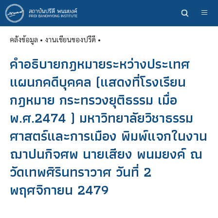
ข้าม
ไป
ยัง
คลังข้อมูล
• งานเขียนของปรีดี •
เนื้อหา
หลัก
คำอธิบายกฎหมายระหว่างประเทศ
แผนกคดีบุคคล (แสดงที่โรงเรียน
กฎหมาย กระทรวงยุติธรรม เมื่อ
พ.ศ.2474 ) มหาวิทยาลัยวิชาธรรม
ศาสตร์และการเมือง พิมพ์แจกในงาน
ฌาปนกิจศพ นายเสียง พนมยงค์ ณ
วัดเทพศิรินทราวาศ วันที่ 2
พฤศจิกายน 2479