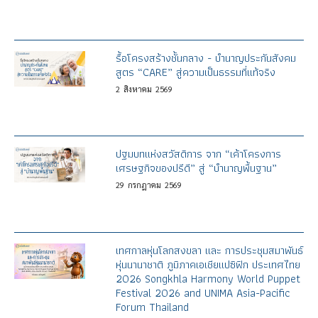
รื้อโครงสร้างชั้นกลาง - บำนาญประกันสังคม
สูตร “CARE” สู่ความเป็นธรรมที่แท้จริง
2
สิงหาคม
2569
ปฐมบทแห่งสวัสดิการ จาก “เค้าโครงการ
เศรษฐกิจของปรีดี” สู่ “บำนาญพื้นฐาน”
29
กรกฎาคม
2569
เทศกาลหุ่นโลกสงขลา และ การประชุมสมาพันธ์
หุ่นนานาชาติ ภูมิภาคเอเชียแปซิฟิก ประเทศไทย
2026 Songkhla Harmony World Puppet
Festival 2026 and UNIMA Asia-Pacific
Forum Thailand