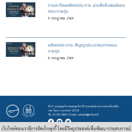
การสะท้อนหลักหกประการ ผ่านสื่อสิ่งพิมพ์ของ
คณะราษฎร
9
กรกฎาคม
2569
หลักหกประการ สัญญาประชาคมจากคณะ
ราษฎร
8
กรกฎาคม
2569
65/1 ถนนสุขุมวิท ซอยสุขุมวิท 55 (ทองหล่อ) แขวง คลองตันเหนือ
เขต วัฒนา กรุงเทพฯ 10110
Tel : 02 381 3860 | E-mail :
contact@pridi.or.th
เว็บไซต์ของเรามีการจัดเก็บคุกกี้ โดยมีวัตถุประสงค์เพื่อพัฒนาประสบการณ์
บทความ รูปภาพ และสื่ออื่นๆ ที่มีสัญลักษณ์ของสถาบันปรีดี พนมยงค์ ในเว็บไซต์
https://pridi.or.th