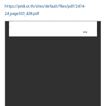
https://pridi.or.th/sites/default/files/pdf/2474-
24_page303_428.pdf