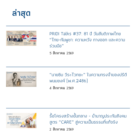
ล่าสุด
PRIDI Talks #37: 81 ปี วันสันติภาพไทย
“ไทย-กัมพูชา: ความหวัง ทางออก และความ
ร่วมมือ”
5
สิงหาคม
2569
“นายซิม วีระไวทยะ” ในความทรงจำของปรีดี
พนมยงค์ (พ.ศ.2486)
4
สิงหาคม
2569
รื้อโครงสร้างชั้นกลาง - บำนาญประกันสังคม
สูตร “CARE” สู่ความเป็นธรรมที่แท้จริง
2
สิงหาคม
2569