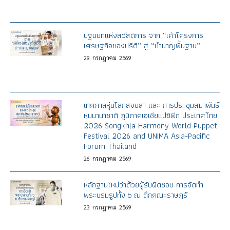
ปฐมบทแห่งสวัสดิการ จาก “เค้าโครงการ
เศรษฐกิจของปรีดี” สู่ “บำนาญพื้นฐาน”
29
กรกฎาคม
2569
เทศกาลหุ่นโลกสงขลา และ การประชุมสมาพันธ์
หุ่นนานาชาติ ภูมิภาคเอเชียแปซิฟิก ประเทศไทย
2026 Songkhla Harmony World Puppet
Festival 2026 and UNIMA Asia-Pacific
Forum Thailand
26
กรกฎาคม
2569
หลักฐานใหม่ว่าด้วยผู้รับผิดชอบ การจัดทำ
พระบรมรูปทั้ง ๖ ณ ตึกคณะราษฎร์
23
กรกฎาคม
2569