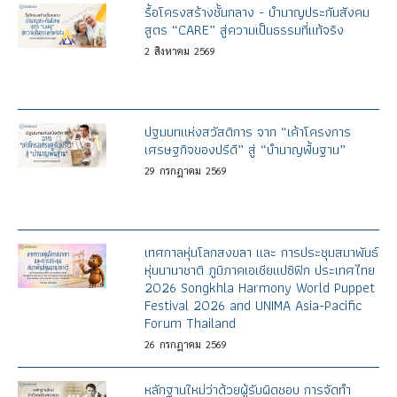
รื้อโครงสร้างชั้นกลาง - บำนาญประกันสังคม
สูตร “CARE” สู่ความเป็นธรรมที่แท้จริง
2
สิงหาคม
2569
ปฐมบทแห่งสวัสดิการ จาก “เค้าโครงการ
เศรษฐกิจของปรีดี” สู่ “บำนาญพื้นฐาน”
29
กรกฎาคม
2569
เทศกาลหุ่นโลกสงขลา และ การประชุมสมาพันธ์
หุ่นนานาชาติ ภูมิภาคเอเชียแปซิฟิก ประเทศไทย
2026 Songkhla Harmony World Puppet
Festival 2026 and UNIMA Asia-Pacific
Forum Thailand
26
กรกฎาคม
2569
หลักฐานใหม่ว่าด้วยผู้รับผิดชอบ การจัดทำ