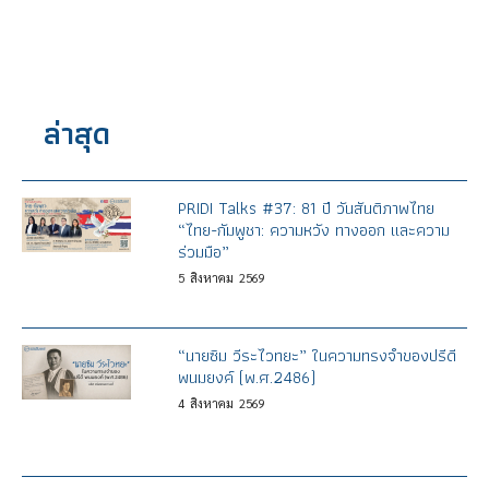
ล่าสุด
PRIDI Talks #37: 81 ปี วันสันติภาพไทย
“ไทย-กัมพูชา: ความหวัง ทางออก และความ
ร่วมมือ”
5
สิงหาคม
2569
“นายซิม วีระไวทยะ” ในความทรงจำของปรีดี
พนมยงค์ (พ.ศ.2486)
4
สิงหาคม
2569