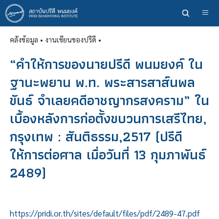
ข้าม
ไป
ยัง
คลังข้อมูล
• งานเขียนของปรีดี •
เนื้อหา
หลัก
“คำให้การของนายปรีดี พนมยงค์ ใน
ฐานะพยาน พ.ท. พระสารสาส์นพล
ขันธ์ จำเลยคดีอาชญากรสงคราม” ใน
เบื้องหลังการก่อตั้งขบวนการเสรีไทย,
กรุงเทพ : สันติธรรม,2517 (ปรีดี
ให้การต่อศาล เมื่อวันที่ 13 กุมภาพันธ์
2489)
https://pridi.or.th/sites/default/files/pdf/2489-47.pdf