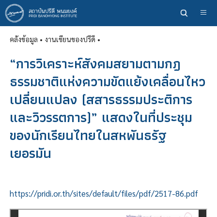
ข้าม
ไป
ยัง
คลังข้อมูล
• งานเขียนของปรีดี •
เนื้อหา
หลัก
“การวิเคราะห์สังคมสยามตามกฎ
ธรรมชาติแห่งความขัดแย้งเคลื่อนไหว
เปลี่ยนแปลง (สสารธรรมประติการ
และวิวรรตการ)” แสดงในที่ประชุม
ของนักเรียนไทยในสหพันธรัฐ
เยอรมัน
https://pridi.or.th/sites/default/files/pdf/2517-86.pdf