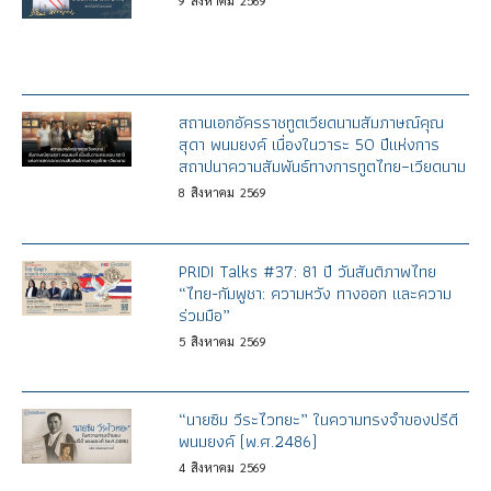
9
สิงหาคม
2569
สถานเอกอัครราชทูตเวียดนามสัมภาษณ์คุณ
สุดา พนมยงค์ เนื่องในวาระ 50 ปีแห่งการ
สถาปนาความสัมพันธ์ทางการทูตไทย–เวียดนาม
8
สิงหาคม
2569
PRIDI Talks #37: 81 ปี วันสันติภาพไทย
“ไทย-กัมพูชา: ความหวัง ทางออก และความ
ร่วมมือ”
5
สิงหาคม
2569
“นายซิม วีระไวทยะ” ในความทรงจำของปรีดี
พนมยงค์ (พ.ศ.2486)
4
สิงหาคม
2569