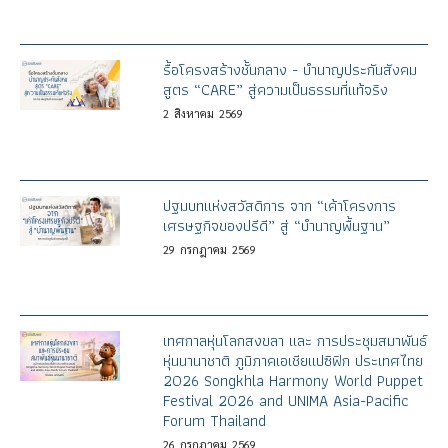
รื้อโครงสร้างชั้นกลาง - บำนาญประกันสังคม
สูตร “CARE” สู่ความเป็นธรรมที่แท้จริง
2
สิงหาคม
2569
ปฐมบทแห่งสวัสดิการ จาก “เค้าโครงการ
เศรษฐกิจของปรีดี” สู่ “บำนาญพื้นฐาน”
29
กรกฎาคม
2569
เทศกาลหุ่นโลกสงขลา และ การประชุมสมาพันธ์
หุ่นนานาชาติ ภูมิภาคเอเชียแปซิฟิก ประเทศไทย
2026 Songkhla Harmony World Puppet
Festival 2026 and UNIMA Asia-Pacific
Forum Thailand
26
กรกฎาคม
2569