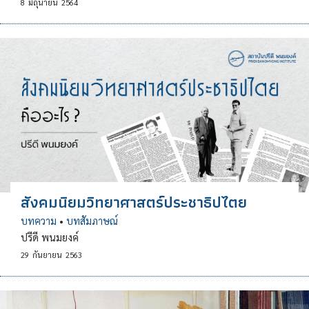
8
มิถุนายน
2564
สังคมนิยมวิทยาศาสตร์ประชาธิปไตย
บทความ
•
บทสัมภาษณ์
ปรีดี พนมยงค์
29
กันยายน
2563