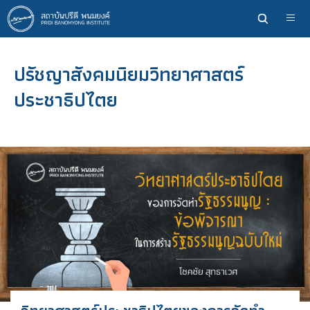
ข้าม
ไป
ยัง
เนื้อหา
ปรัชญาสังคมนิยมวิทยาศาสตร์
หลัก
ประชาธิปไตย