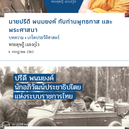
นายปรีดี พนมยงค์ กับท่านพุทธทาส และ
พระศาสนา
บทความ
•
เกร็ดประวัติศาสตร์
พระดุษฎี เมธงฺกุโร
6
กรกฎาคม
2563