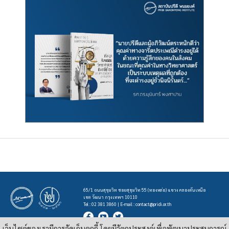
65/1 ถนนสุขุมวิท ซอยสุขุมวิท 55 (ทองหล่อ) แขวง คลองตันเหนือ
เขต วัฒนา กรุงเทพฯ 10110
Tel : 02 381 3860 | E-mail :
contact@pridi.or.th
เว็บไซต์ของเรามีการจัดเก็บคุกกี้ โดยมีวัตถุประสงค์เพื่อพัฒนาประสบการณ์