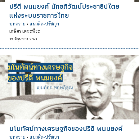
ปรีดี พนมยงค์ นักอภิวัฒน์ประชาธิปไตย
แห่งระบบราชการไทย
บทความ
•
แนวคิด-ปรัชญา
เกษียร เตชะพีระ
19
มิถุนายน
2563
มโนทัศน์ทางเศรษฐกิจของปรีดี พนมยงค์
บทความ
•
แนวคิด-ปรัชญา