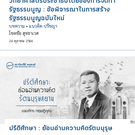
วิทยาศาสตร์ประชาธิปไตยของการจัดทำ
รัฐธรรมนูญ : ข้อพิจารณาในการสร้าง
รัฐธรรมนูญฉบับใหม่
บทความ
•
แนวคิด-ปรัชญา
โชคชัย สุทธาเวศ
24
ตุลาคม
2566
ปรีดีศึกษา : ย้อนอ่านความคิดรัตนบุรุษ