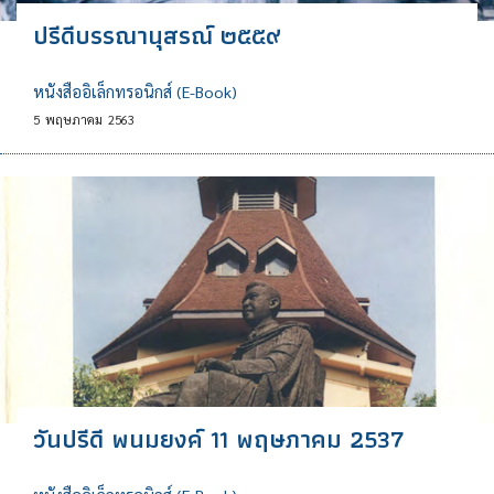
ปรีดีบรรณานุสรณ์ ๒๕๕๙
หนังสืออิเล็กทรอนิกส์ (E-Book)
5
พฤษภาคม
2563
วันปรีดี พนมยงค์ 11 พฤษภาคม 2537