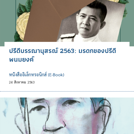
ปรีดีบรรณานุสรณ์ 2563: มรดกของปรีดี
พนมยงค์
หนังสืออิเล็กทรอนิกส์ (E-Book)
24
สิงหาคม
2563