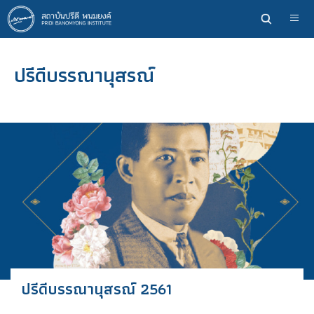
ข้าม
ไป
ยัง
เนื้อหา
ปรีดีบรรณานุสรณ์
หลัก
ปรีดีบรรณานุสรณ์ 2561