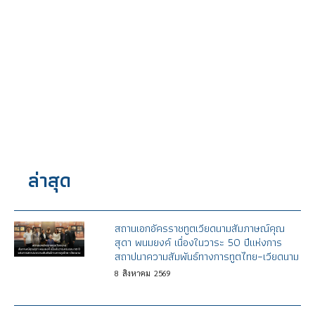
ล่าสุด
สถานเอกอัครราชทูตเวียดนามสัมภาษณ์คุณ
สุดา พนมยงค์ เนื่องในวาระ 50 ปีแห่งการ
สถาปนาความสัมพันธ์ทางการทูตไทย–เวียดนาม
8
สิงหาคม
2569