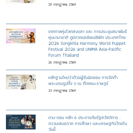
29
กรกฎาคม
2569
เทศกาลหุ่นโลกสงขลา และ การประชุมสมาพันธ์
หุ่นนานาชาติ ภูมิภาคเอเชียแปซิฟิก ประเทศไทย
2026 Songkhla Harmony World Puppet
Festival 2026 and UNIMA Asia-Pacific
Forum Thailand
26
กรกฎาคม
2569
หลักฐานใหม่ว่าด้วยผู้รับผิดชอบ การจัดทำ
พระบรมรูปทั้ง ๖ ณ ตึกคณะราษฎร์
23
กรกฎาคม
2569
ถาม-ตอบ หลัก 6 ประการกับรัฐสวัสดิการ :
ความเสมอภาค การศึกษา และเศรษฐกิจไทยใน
วันนี้