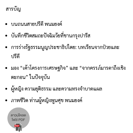
สารบัญ
บนถนนสายปรีดี พนมยงค์
บันทึกชีวิตสมถะปัจฉิมวัยที่ชานกรุงปารีส
การร่างรัฐธรรมนูญประชาธิปไตย: บทเรียนจากป๋วยและ
ปรีดี
มอง “เค้าโครงการเศรษฐกิจ” และ “จากครรภ์มารดาถึงเชิง
ตะกอน” ในปัจจุบัน
ผู้หญิง ความยุติธรรม และความทรงจำบาดแผล
ภาพชีวิต ท่านผู้หญิงพูนศุข พนมยงค์