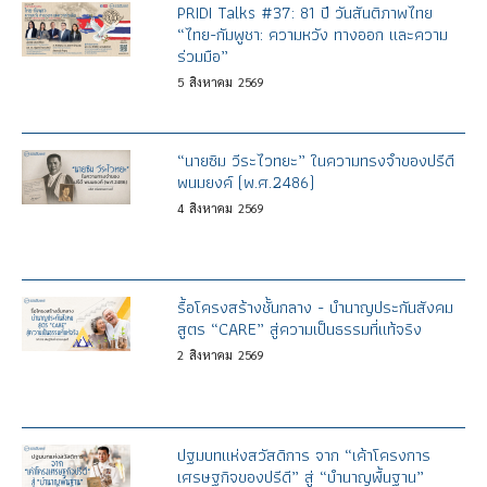
PRIDI Talks #37: 81 ปี วันสันติภาพไทย
“ไทย-กัมพูชา: ความหวัง ทางออก และความ
ร่วมมือ”
5
สิงหาคม
2569
“นายซิม วีระไวทยะ” ในความทรงจำของปรีดี
พนมยงค์ (พ.ศ.2486)
4
สิงหาคม
2569
รื้อโครงสร้างชั้นกลาง - บำนาญประกันสังคม
สูตร “CARE” สู่ความเป็นธรรมที่แท้จริง
2
สิงหาคม
2569
ปฐมบทแห่งสวัสดิการ จาก “เค้าโครงการ
เศรษฐกิจของปรีดี” สู่ “บำนาญพื้นฐาน”