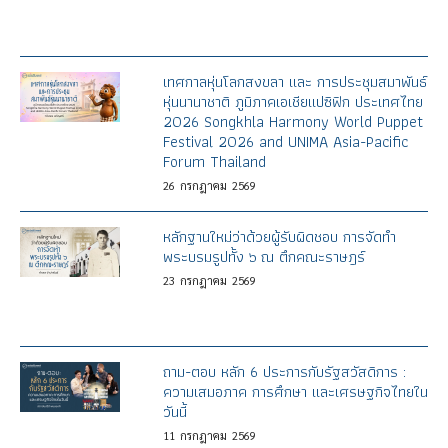
เทศกาลหุ่นโลกสงขลา และ การประชุมสมาพันธ์
หุ่นนานาชาติ ภูมิภาคเอเชียแปซิฟิก ประเทศไทย
2026 Songkhla Harmony World Puppet
Festival 2026 and UNIMA Asia-Pacific
Forum Thailand
26
กรกฎาคม
2569
หลักฐานใหม่ว่าด้วยผู้รับผิดชอบ การจัดทำ
พระบรมรูปทั้ง ๖ ณ ตึกคณะราษฎร์
23
กรกฎาคม
2569
ถาม-ตอบ หลัก 6 ประการกับรัฐสวัสดิการ :
ความเสมอภาค การศึกษา และเศรษฐกิจไทยใน
วันนี้
11
กรกฎาคม
2569