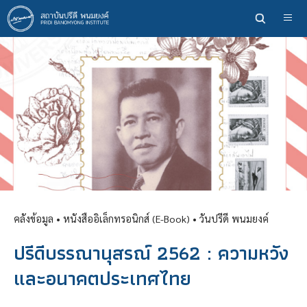
ข้าม
ไป
ยัง
เนื้อหา
หลัก
คลังข้อมูล
• หนังสืออิเล็กทรอนิกส์ (E-Book) •
วันปรีดี พนมยงค์
ปรีดีบรรณานุสรณ์ 2562 : ความหวัง
และอนาคตประเทศไทย