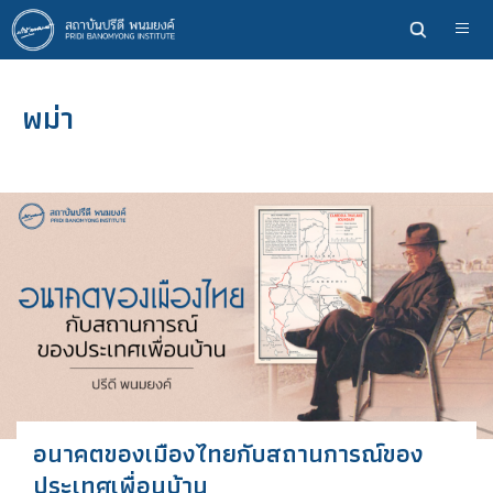
ข้าม
ไป
ยัง
เนื้อหา
พม่า
หลัก
อนาคตของเมืองไทยกับสถานการณ์ของ
ประเทศเพื่อนบ้าน