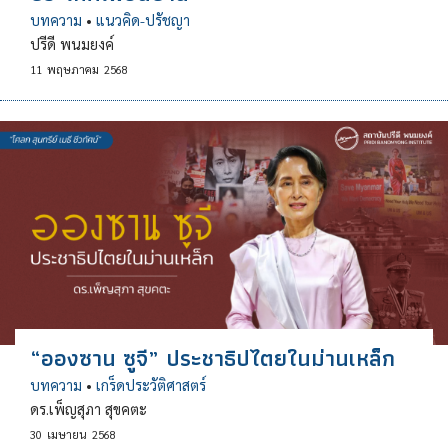
บทความ
•
แนวคิด-ปรัชญา
ปรีดี พนมยงค์
11
พฤษภาคม
2568
“อองซาน ซูจี” ประชาธิปไตยในม่านเหล็ก
บทความ
•
เกร็ดประวัติศาสตร์
ดร.เพ็ญสุภา สุขคตะ
30
เมษายน
2568