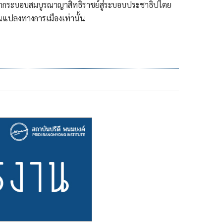
ากระบอบสมบูรณาญาสิทธิราชย์สู่ระบอบประชาธิปไตย
ยนแปลงทางการเมืองเท่านั้น