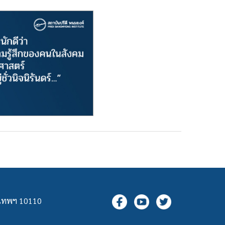
ุงเทพฯ 10110