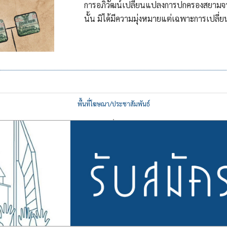
การอภิวัฒน์เปลี่ยนแปลงการปกครองสยามจ
นั้น มิได้มีความมุ่งหมายแต่เฉพาะการเปลี่
พื้นที่โฆษณา/ประชาสัมพันธ์