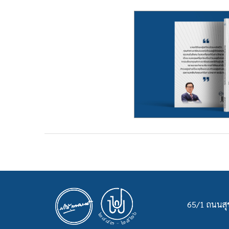
65/1 ถนนสุข