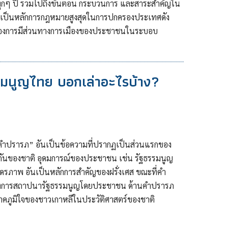
ทุกๆ ปี รวมไปถึงขั้นตอน กระบวนการ และสาระสำคัญใน
ลุผลเป็นหลักการกฎหมายสูงสุดในการปกครองประเทศดัง
ัญของการมีส่วนทางการเมืองของประชาชนในระบอบ
รมนูญไทย บอกเล่าอะไรบ้าง?
“คำปรารภ” อันเป็นข้อความที่ปรากฏเป็นส่วนแรกของ
มกันของชาติ อุดมการณ์ของประชาชน เช่น รัฐธรรมนูญ
ราดรภาพ อันเป็นหลักการสำคัญของฝรั่งเศส ขณะที่คำ
ถึงการสถาปนารัฐธรรมนูญโดยประชาชน ด้านคำปรารภ
าคภูมิใจของชาวเกาหลีในประวัติศาสตร์ของชาติ