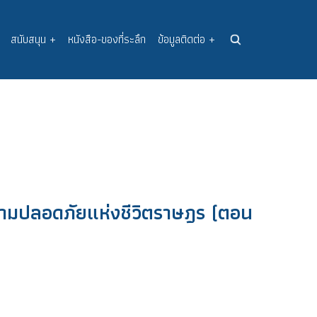
สนับสนุน
+
หนังสือ-ของที่ระลึก
ข้อมูลติดต่อ
+
ความปลอดภัยแห่งชีวิตราษฎร (ตอน