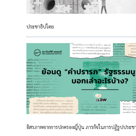
ประชาธิปไตย
อิสรภาพจากการปกครองญี่ปุ่น ภารกิจในการปฏิรูปประชาธิป