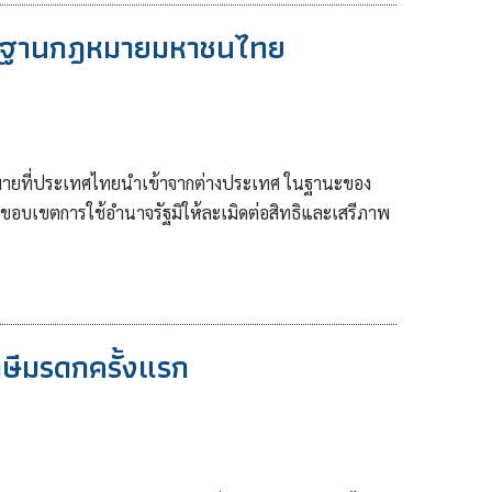
งรากฐานกฎหมายมหาชนไทย
ยที่ประเทศไทยนำเข้าจากต่างประเทศ ในฐานะของ
ขอบเขตการใช้อำนาจรัฐมิให้ละเมิดต่อสิทธิและเสรีภาพ
าษีมรดกครั้งแรก