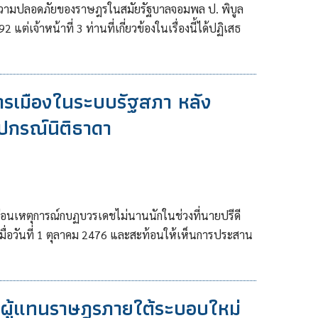
ความปลอดภัยของราษฎรในสมัยรัฐบาลจอมพล ป. พิบูล
แต่เจ้าหน้าที่ 3 ท่านที่เกี่ยวข้องในเรื่องนี้ได้ปฏิเสธ
ารเมืองในระบบรัฐสภา หลัง
กรณ์นิติธาดา
มก่อนเหตุการณ์กบฏบวรเดชไม่นานนักในช่วงที่นายปรีดี
เมื่อวันที่ 1 ตุลาคม 2476 และสะท้อนให้เห็นการประสาน
ผู้แทนราษฎรภายใต้ระบอบใหม่