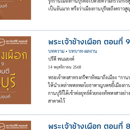
รุกรานเมืองกานบุรีต่อไปด้วยความกริ้วโกรธ
เป็นอันมาก หรือว่าเมืองกานบุรีจะถึงคราวสูญ
พระเจ้าช้างเผือก ตอนที่ 9
บทความ
•
บทบาท-ผลงาน
ปรีดี พนมยงค์
14
พฤศจิกายน
2568
พระเจ้าหงสาทรงกรีฑาทัพมาถึงเมือง “กานบุรี
ให้นำเหล่าพหลพลโยธาหาญบดขยี้เมืองกานบ
กานบุรีก็ได้เข้าต่อยุทธ์ด้วยกองทัพหงสาอย่า
สาคาดไว้
พระเจ้าช้างเผือก ตอนที่ 