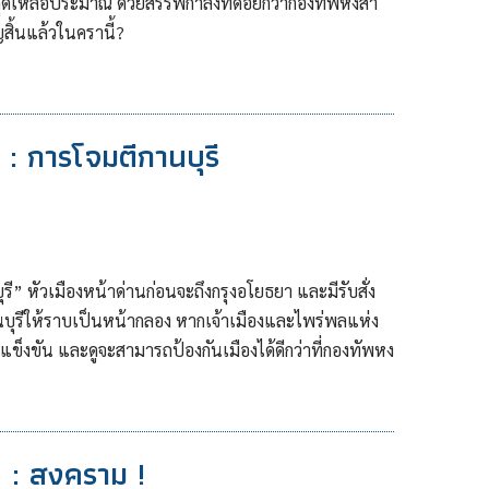
สุดเหลือประมาณ ด้วยสรรพกำลังที่ด้อยกว่ากองทัพหงสา
สิ้นแล้วในครานี้?
 : การโจมตีกานบุรี
” หัวเมืองหน้าด่านก่อนจะถึงกรุงอโยธยา และมีรับสั่ง
ุรีให้ราบเป็นหน้ากลอง หากเจ้าเมืองและไพร่พลแห่ง
งแข็งขัน และดูจะสามารถป้องกันเมืองได้ดีกว่าที่กองทัพหง
8 : สงคราม !