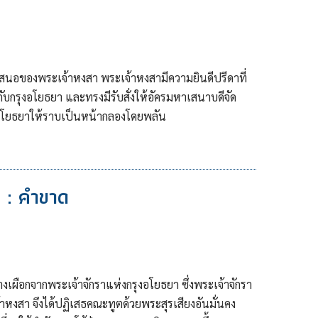
อเสนอของพระเจ้าหงสา พระเจ้าหงสามีความยินดีปรีดาที่
รุงอโยธยา และทรงมีรับสั่งให้อัครมหาเสนาบดีจัด
งอโยธยาให้ราบเป็นหน้ากลองโดยพลัน
7 : คำขาด
งเผือกจากพระเจ้าจักราแห่งกรุงอโยธยา ซึ่งพระเจ้าจักรา
าหงสา จึงได้ปฏิเสธคณะทูตด้วยพระสุรเสียงอันมั่นคง