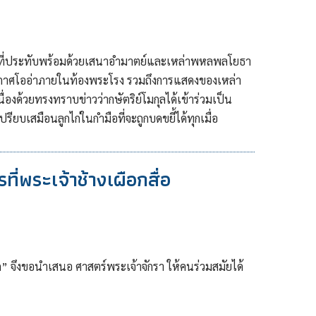
ังที่ประทับพร้อมด้วยเสนาอำมาตย์และเหล่าพหลพลโยธา
าศโออ่าภายในท้องพระโรง รวมถึงการแสดงของเหล่า
่องด้วยทรงทราบข่าวว่ากษัตริย์โมกุลได้เข้าร่วมเป็น
ียบเสมือนลูกไก่ในกำมือที่จะถูกบดขยี้ได้ทุกเมื่อ
ี่พระเจ้าช้างเผือกสื่อ
” จึงขอนำเสนอ ศาสตร์พระเจ้าจักรา ให้คนร่วมสมัยได้