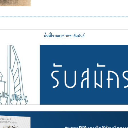
พื้นที่โฆษณา/ประชาสัมพันธ์