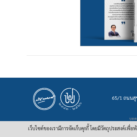
65/1 ถนนสุข
บทคว
เ
เว็บไซต์ของเรามีการจัดเก็บคุกกี้ โดยมีวัตถุประสงค์เพื่