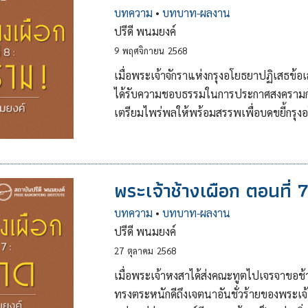
บทความ
•
บทบาท-ผลงาน
ปรีดี พนมยงค์
9
พฤศจิกายน
2568
เมื่อพระเจ้าจักราแห่งกรุงอโยธยาปฏิเสธข้
ได้รับความชอบธรรมในการประกาศสงครามกับก
เตรียมไพร่พลให้พร้อมสรรพเพื่อบดขยี้กรุ
พระเจ้าช้างเผือก ตอนที่ 
บทความ
•
บทบาท-ผลงาน
ปรีดี พนมยงค์
27
ตุลาคม
2568
เมื่อพระเจ้าหงสาได้ส่งคณะทูตไปเจรจาขอช้า
ทรงตระหนักดีถึงเจตนาอันชั่วร้ายของพระเจ้