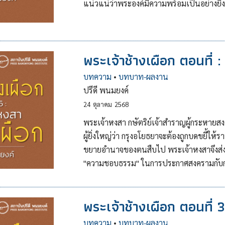
แน่วแน่ว่าพระองค์มีความพร้อมเป็นอย่างยิ่
พระเจ้าช้างเผือก ตอนที่ 
บทความ
•
บทบาท-ผลงาน
ปรีดี พนมยงค์
24
ตุลาคม
2568
พระเจ้าหงสา กษัตริย์เจ้าสำราญผู้กระหายสงค
ผู้ยิ่งใหญ่ว่า กรุงอโยธยาจะต้องถูกบดขยี้ให
ขยายอำนาจของตนสืบไป พระเจ้าหงสาจึงส่งค
"ความชอบธรรม" ในการประกาศสงครามกับก
พระเจ้าช้างเผือก ตอนที่ 3
บทความ
•
บทบาท-ผลงาน