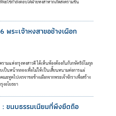
งที่จะใช้กำลังตอบโต้ฝ่ายหงสาหากเกิดสงครามขึ้น
: 6 พระเจ้าหงสาขอช้างเผือก
รามแห่งกรุงหงสาวดี ได้เห็นพ้องต้องกันกับกษัตริย์โมกุล
้ราบเป็นหน้ากลองเพื่อไม่ให้เป็นเสี้ยนหนามต่อการแผ่
ณะทูตไปเจรจาขอช้างเผือกจากพระเจ้าจักราเพื่อสร้าง
รุงอโยธยา
 : ขนบธรรมเนียมที่พึงยึดถือ