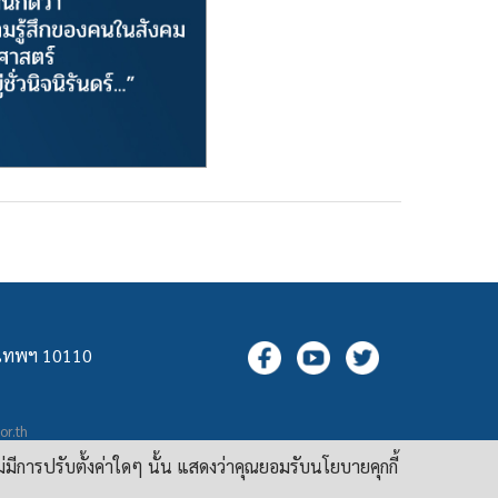
ุงเทพฯ 10110
.or.th
กล
ม่มีการปรับตั้งค่าใดๆ นั้น แสดงว่าคุณยอมรับนโยบายคุกกี้