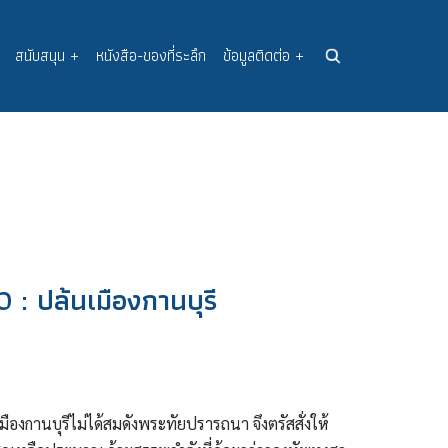
สนับสนุน
+
หนังสือ-ของที่ระลึก
ข้อมูลติดต่อ
+
0 : ปล้นเมืองกานบุรี
ืองกานบุรีไม่ได้สมดังพระทัยปรารถนา จึงตรัสสั่งให้