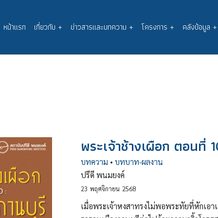
หน้าแรก
เกี่ยวกับ
+
ข่าวสารและบทความ
+
โครงการ
+
คลังข้อมูล
+
Main
navigation
พระเจ้าช้างเผือก ตอนที่ 1
บทความ
•
บทบาท-ผลงาน
ปรีดี พนมยงค์
23
พฤศจิกายน
2568
เมื่อพระเจ้าหงสาทรงไม่พอพระทัยที่หักเอาเม