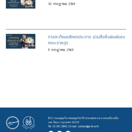
10
กรกฎาคม
2569
การสะท้อนหลักหกประการ ผ่านสื่อสิ่งพิมพ์ของ
คณะราษฎร
9
กรกฎาคม
2569
65/1 ถนนสุขุมวิท ซอยสุขุมวิท 55 (ทองหล่อ) แขวง คลองตันเหนือ
เขต วัฒนา กรุงเทพฯ 10110
Tel : 02 381 3860 | E-mail :
contact@pridi.or.th