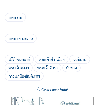
บทความ
บทบาท-ผลงาน
ปรีดี พนมยงค์
พระเจ้าช้างเผือก
นวนิยาย
พระเจ้าหงสา
พระเจ้าจักรา
คำขาด
การปกป้องสันติภาพ
พื้นที่โฆษณา/ประชาสัมพันธ์