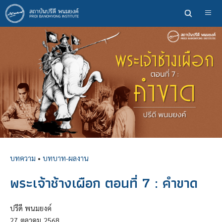
ข้าม
ไป
ยัง
เนื้อหา
หลัก
บทความ
•
บทบาท-ผลงาน
พระเจ้าช้างเผือก ตอนที่ 7 : คำขาด
ปรีดี พนมยงค์
27
ตุลาคม
2568