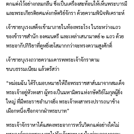
ตกแต่งไว้อย่างกลมกลืน ซึ่งเป็นเครื่องสะท้อนให้เห็นพระบารมี
และพระเกียรติยศแห่งกษัตริย์จักรา ด้วยความพินิจพิเคราะห์
เจ้าชายบุเรงเสด็จเข้ามาภายในท้องพระโรง ในระหว่างแถว
ของข้าราชสำนัก องคมนตรี และเหล่าเสนามาตย์ ๒ แถว ด้วย
พระอากัปกิริยาที่ดูหยิ่งยโสมากกว่าจะทรงความสูงศักดิ์
เจ้าชายบุเรงถวายความเคารพพระเจ้าจักราตาม
ขนบธรรมเนียม แล้วตรัสว่า
“หม่อมฉัน ได้รับมอบหมายให้ถือพระราชสาส์นมาจากสมเด็จ
พระเจ้าอยู่หัวหงสา ผู้ทรงเป็นมหามิตรแห่งกษัตริย์โมกุลผู้ยิ่ง
ใหญ่ ที่มีพระราชอำนาจยิ่ง พระเจ้าหงสาทรงปรารถนาช้าง
เผือกหนึ่งเชือกจากฝ่าพระบาท”
พระเจ้าจักราหาได้แสดงพระอาการหวั่นวิตกแต่อย่างใดไม่
พระองค์ทอดพระเนตรไปยังเจ้าชายบุเรงในท่ามกลางความ