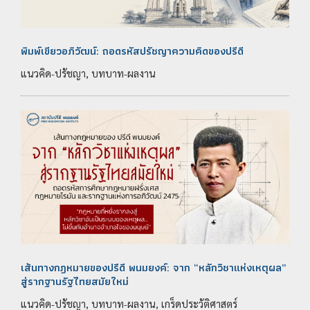
พิมพ์เขียวอภิวัฒน์: ถอดรหัสปรัชญาความคิดของปรีดี
แนวคิด-ปรัชญา, บทบาท-ผลงาน
เส้นทางกฎหมายของปรีดี พนมยงค์: จาก “หลักวิชาแห่งเหตุผล”
สู่รากฐานรัฐไทยสมัยใหม่
แนวคิด-ปรัชญา, บทบาท-ผลงาน, เกร็ดประวัติศาสตร์