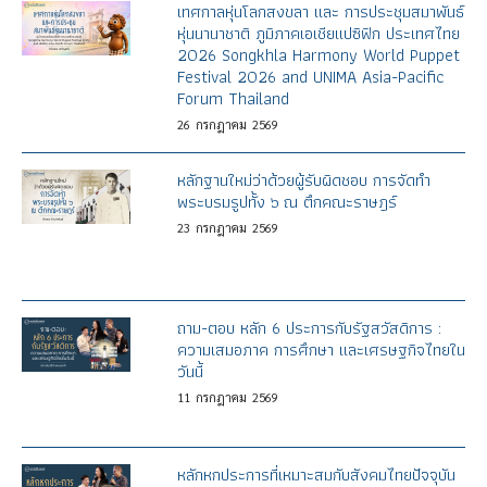
เทศกาลหุ่นโลกสงขลา และ การประชุมสมาพันธ์
หุ่นนานาชาติ ภูมิภาคเอเชียแปซิฟิก ประเทศไทย
2026 Songkhla Harmony World Puppet
Festival 2026 and UNIMA Asia-Pacific
Forum Thailand
26
กรกฎาคม
2569
หลักฐานใหม่ว่าด้วยผู้รับผิดชอบ การจัดทำ
พระบรมรูปทั้ง ๖ ณ ตึกคณะราษฎร์
23
กรกฎาคม
2569
ถาม-ตอบ หลัก 6 ประการกับรัฐสวัสดิการ :
ความเสมอภาค การศึกษา และเศรษฐกิจไทยใน
วันนี้
11
กรกฎาคม
2569
หลักหกประการที่เหมาะสมกับสังคมไทยปัจจุบัน