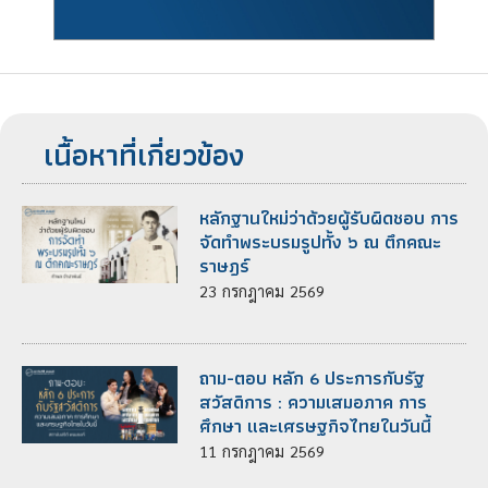
เนื้อหาที่เกี่ยวข้อง
หลักฐานใหม่ว่าด้วยผู้รับผิดชอบ การ
จัดทำพระบรมรูปทั้ง ๖ ณ ตึกคณะ
ราษฎร์
23
กรกฎาคม
2569
ถาม-ตอบ หลัก 6 ประการกับรัฐ
สวัสดิการ : ความเสมอภาค การ
ศึกษา และเศรษฐกิจไทยในวันนี้
11
กรกฎาคม
2569