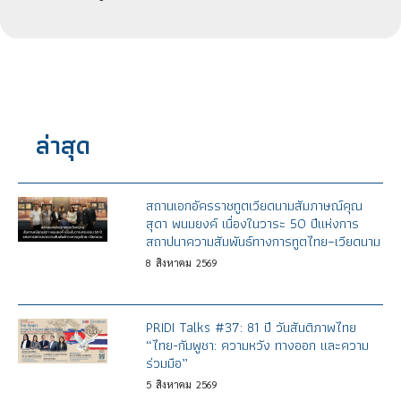
ล่าสุด
สถานเอกอัครราชทูตเวียดนามสัมภาษณ์คุณ
สุดา พนมยงค์ เนื่องในวาระ 50 ปีแห่งการ
สถาปนาความสัมพันธ์ทางการทูตไทย–เวียดนาม
8
สิงหาคม
2569
PRIDI Talks #37: 81 ปี วันสันติภาพไทย
“ไทย-กัมพูชา: ความหวัง ทางออก และความ
ร่วมมือ”
5
สิงหาคม
2569