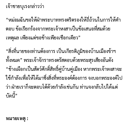
เจ้าชายบุเรงกล่าวว่า
“หม่อมฉันขอให้ฝ่าพระบาททรงตริตรองให้ถี่ถ้วนในการให้คำ
ตอบ ข้อเรียกร้องจากพระเจ้าหงสาเป็นข้อเสนอที่สมด้วย
เหตุผล เพียงแต่ขอช้างเพียงเชือกเดียว”
“สิ่งที่นายของท่านต้องการ เป็นเกียรติภูมิของบ้านเมืองข้าฯ
ทั้งหมด” พระเจ้าจักราทรงตรัสตอบด้วยพระสุรเสียงอันดัง
“ช้างเผือกเป็นสัตว์ศักดิ์สิทธิ์คู่บ้านคู่เมือง หากพระเจ้าหงสาจะ
ใช้กำลังเพื่อให้ได้มาซึ่งสิ่งที่พระองค์ต้องการ จงบอกพระองค์ไป
ว่า ฝ่ายเราก็จะตอบโต้ด้วยกำลังเช่นกัน ท่านจงกลับไปได้แต่
บัดนี้”
หมายเหตุ :