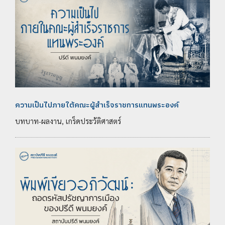
ความเป็นไปภายใต้คณะผู้สำเร็จราชการแทนพระองค์
บทบาท-ผลงาน, เกร็ดประวัติศาสตร์