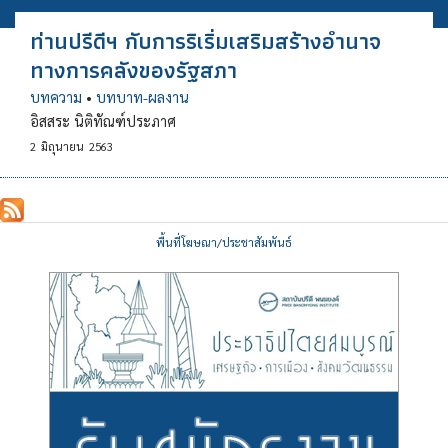
ท่านปรีดีฯ กับการริเริ่มเสริมสร้างอำนาจ
ทางการคลังของรัฐสภา
บทความ
•
บทบาท-ผลงาน
อิสสระ นิติทัณฑ์ประภาศ
2
มิถุนายน
2563
พื้นที่โฆษณา/ประชาสัมพันธ์