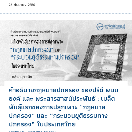
26
กันยายน
2566
คำอธิบายกฎหมายปกครอง ของปรีดี พนม
ยงค์ และ พระสารสาสน์ประพันธ์ : เมล็ด
พันธุ์แรกของการปลูกเพาะ “กฎหมาย
ปกครอง” และ “กระบวนยุติธรรมทาง
ปกครอง” ในประเทศไทย
บทความ
•
บทบาท-ผลงาน