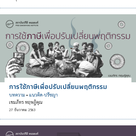
การใช้ภาษีเพื่อปรับเปลี่ยนพฤติกรรม
บทความ
•
แนวคิด-ปรัชญา
เขมภัทร ทฤษฎิคุณ
27
ธันวาคม
2563