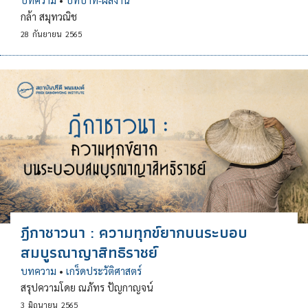
กล้า สมุทวณิช
28
กันยายน
2565
ฎีกาชาวนา : ความทุกข์ยากบนระบอบ
สมบูรณาญาสิทธิราชย์
บทความ
•
เกร็ดประวัติศาสตร์
สรุปความโดย ณภัทร ปัญกาญจน์
3
มิถุนายน
2565