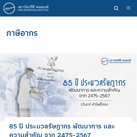
ข้าม
ไป
ยัง
เนื้อหา
ภาษีอากร
หลัก
85 ปี ประมวลรัษฎากร พัฒนาการ และ
ความสำคัญ จาก 2475-2567