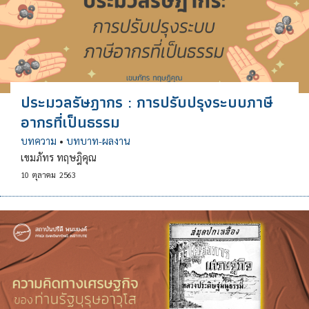
ประมวลรัษฎากร : การปรับปรุงระบบภาษี
อากรที่เป็นธรรม
บทความ
•
บทบาท-ผลงาน
เขมภัทร ทฤษฎิคุณ
10
ตุลาคม
2563