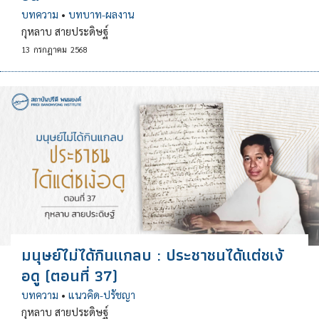
บทความ
•
บทบาท-ผลงาน
กุหลาบ สายประดิษฐ์
13
กรกฎาคม
2568
มนุษย์ไม่ได้กินแกลบ : ประชาชนได้แต่ชเง้
อดู (ตอนที่ 37)
บทความ
•
แนวคิด-ปรัชญา
กุหลาบ สายประดิษฐ์