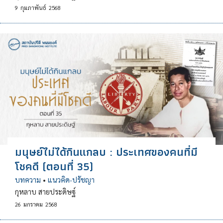
9
กุมภาพันธ์
2568
มนุษย์ไม่ได้กินแกลบ : ประเทศของคนที่มี
โชคดี (ตอนที่ 35)
บทความ
•
แนวคิด-ปรัชญา
กุหลาบ สายประดิษฐ์
26
มกราคม
2568