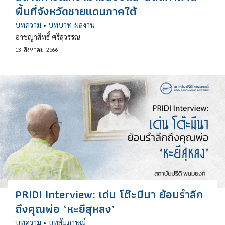
พื้นที่จังหวัดชายแดนภาคใต้
บทความ
•
บทบาท-ผลงาน
อาชญาสิทธิ์ ศรีสุวรรณ
13
สิงหาคม
2566
PRIDI Interview: เด่น โต๊ะมีนา ย้อนรำลึก
ถึงคุณพ่อ ‘หะยีสุหลง’
บทความ
•
บทสัมภาษณ์