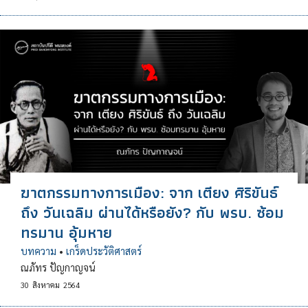
ฆาตกรรมทางการเมือง: จาก เตียง ศิริขันธ์
ถึง วันเฉลิม ผ่านได้หรือยัง? กับ พรบ. ซ้อม
ทรมาน อุ้มหาย
บทความ
•
เกร็ดประวัติศาสตร์
ณภัทร ปัญกาญจน์
30
สิงหาคม
2564