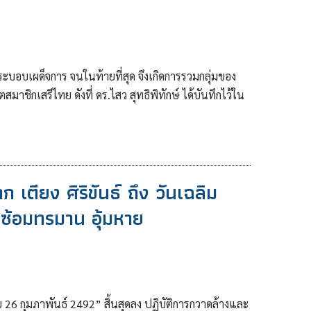
บอบเผด็จการ จนในท้ายที่สุด จึงเกิดการรวมกลุ่มของ
สมาชิกเสรีไทย ดังที่ ดร.ไสว สุทธิพิทักษ์ ได้บันทึกไว้ใน
เตียง ศิริขันธ์ ถึง วันเฉลิม
 ซ้อมทรมาน อุ้มหาย
6 กุมภาพันธ์ 2492” สิ้นสุดลง ปฏิบัติการกวาดล้างและ