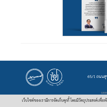
65/1 ถนนสุข
บทคว
เ
เว็บไซต์ของเรามีการจัดเก็บคุกกี้ โดยมีวัตถุประสงค์เพื่