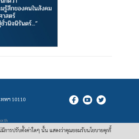
ุงเทพฯ 10110
.or.th
กล
ม่มีการปรับตั้งค่าใดๆ นั้น แสดงว่าคุณยอมรับนโยบายคุกกี้