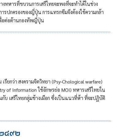
างทหารที่ขบวนการเสรีไทยจะพอที่จะทำได้ในช่วง
ต้การปกครองของญี่ปุ่น การแทรกซึมจึงต้องใช้ความกล้า
ต่อต้านกองทัพญี่ปุ่น
ม เรียกว่า สงครามจิตวิทยา (Psy-Chological warfare)
try of Information ใช้อักษรย่อ MOI) ทหารเสรีไทยใน
 เสรีไทยกลุ่มช้างเผือก ซึ่งเป็นแนวที่ห้า ที่จะปฏิบัติ
 ๒๔๙๒