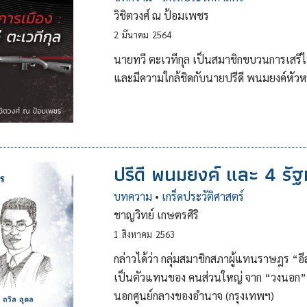
วิชิตวงศ์ ณ ป้อมเพชร
2
มีนาคม
2564
นายทวี ตะเวทีกุล เป็นสมาชิกขบวนการเสรีไทย
และมีความใกล้ชิดกับนายปรีดี พนมยงค์หัวห
ปรีดี พนมยงค์ และ 4 รัฐ
บทความ
•
เกร็ดประวัติศาสตร์
ชาญวิทย์ เกษตรศิริ
1
สิงหาคม
2563
กล่าวได้ว่า กลุ่มสมาชิกสภาผู้แทนราษฎร “อ
เป็นตัวแทนของ คนส่วนใหญ่ จาก “วงนอก” แ
นอกศูนย์กลางของอํานาจ (กรุงเทพฯ)