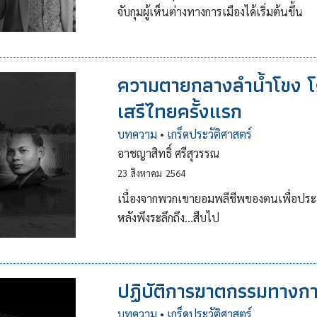
จับกุมผู้เห็นต่างทางการเมืองได้เริ่มต้นขึ้น
ความตายกลางลำน้ำโขง โ
เสรีไทยครั้งแรก
บทความ
•
เกร็ดประวัติศาสตร์
อาชญาสิทธิ์ ศรีสุวรรณ
23
สิงหาคม
2564
เนื่องจากพวกเขายอมพลีชีพของตนเพื่อประเท
หลังพึงระลึกถึง...สืบไป
ปฏิบัติการฆาตกรรมทางการ
บทความ
•
เกร็ดประวัติศาสตร์