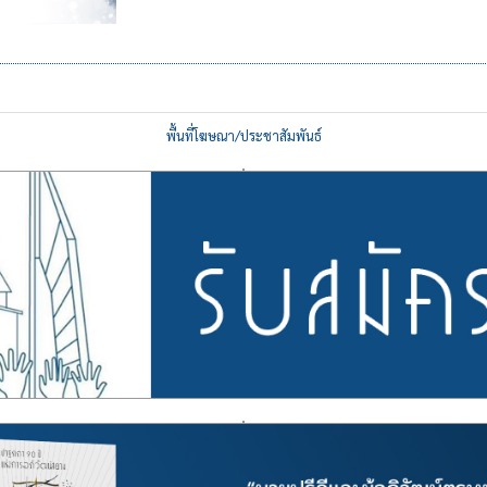
พื้นที่โฆษณา/ประชาสัมพันธ์