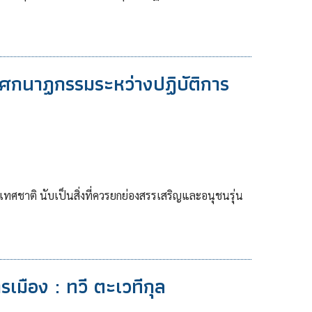
ศกนาฏกรรมระหว่างปฏิบัติการ
ศชาติ นับเป็นสิ่งที่ควรยกย่องสรรเสริญและอนุชนรุ่น
เมือง : ทวี ตะเวทีกุล