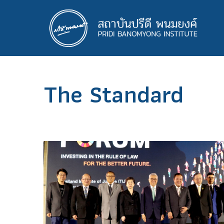
ข้าม
ไป
ยัง
เนื้อหา
หลัก
The Standard