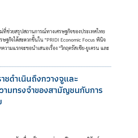
ม่ที่ช่วยสรุปสถานการณ์ทางเศรษฐกิจของประเทศไทย
รษฐกิจได้สะดวกขึ้นใน "PRIDI Economic Focus พินิจ
ทความแรกจะขอนำเสนอเรื่อง "วิกฤตรัสเซีย-ยูเครน และ
ราชดำเนินถึงกวางจูและ
นความทรงจำของสามัญชนกับการ
ย