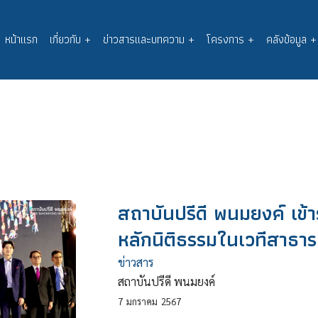
หน้าแรก
เกี่ยวกับ
+
ข่าวสารและบทความ
+
โครงการ
+
คลังข้อมูล
+
Main
navigation
สถาบันปรีดี พนมยงค์ เข้
หลักนิติธรรมในเวทีสาธา
ข่าวสาร
สถาบันปรีดี พนมยงค์
7
มกราคม
2567