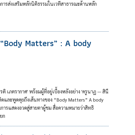
งการส่งเสริมหลักนิติธรรมในเวทีสาธารณะด้านหลัก
อย “Body Matters” : A body
n
 เภตรากาศ' พร้อมผู้ที่อยู่เบื้องหลังอย่าง 'ครูนาฏ — สินี
มคิดและพูดคุยถึงเส้นทางของ “Body Matters” A body
การแสดงอวดสู่สายตาผู้ชม สื่อความหมายว่าสิทธิ
แยก