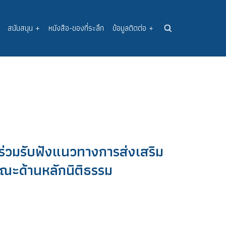
สนับสนุน
+
หนังสือ-ของที่ระลึก
ข้อมูลติดต่อ
+
าร่วมรับฟังแนวทางการส่งเสริม
รณะด้านหลักนิติธรรม