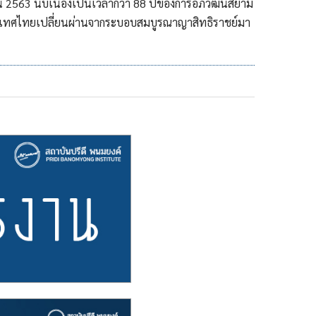
ยน 2563 นับเนื่องเป็นเวลากว่า 88 ปีของการอภิวัฒน์สยาม
ะเทศไทยเปลี่ยนผ่านจากระบอบสมบูรณาญาสิทธิราชย์มา