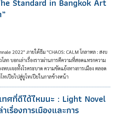
 The Standard in Bangkok Art
m”
iennale 2022" ภายใต้ธีม "CHAOS: CALM โกลาหล : สงบ
โลก บอกเล่าเรื่องราวผ่านการตีความที่สอดแทรกความ
องพบเจอทั้งโรคระบาด ความขัดแย้งทางการเมือง ตลอด
โทเปียไปสู่ยูโทเปียในกาลข้างหน้า
ะเทศที่ดีได้ไหมนะ : Light Novel
่าเรื่องการเมืองและการ