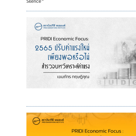
Silence”