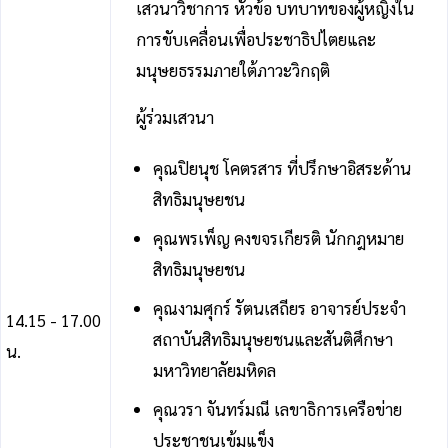
เสวนาวิชาการ หัวข้อ บทบาทของผู้หญิงใน
การขับเคลื่อนเพื่อประชาธิปไตยและ
มนุษยธรรมภายใต้ภาวะวิกฤติ
ผู้ร่วมเสวนา
คุณปิยนุช โคตรสาร ที่ปรึกษาอิสระด้าน
สิทธิมนุษยชน
คุณพรเพ็ญ คงขจรเกียรติ นักกฎหมาย
สิทธิมนุษยชน
คุณงามศุกร์ รัตนเสถียร อาจารย์ประจำ
14.15 - 17.00
สถาบันสิทธิมนุษยชนและสันติศึกษา
น.
มหาวิทยาลัยมหิดล
คุณวรา จันทร์มณี เลขาธิการเครือข่าย
ประชาชนเข้มแข็ง