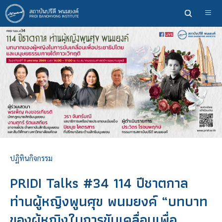
ข้าม
ไป
ยัง
เนื้อหา
หลัก
ปฏิทินกิจกรรม
PRIDI Talks #34 114 ปีชาตกาล
ท่านผู้หญิงพูนศุข พนมยงค์ “บทบาท
ของผู้หญิงในการขับเคลื่อนเพื่อ