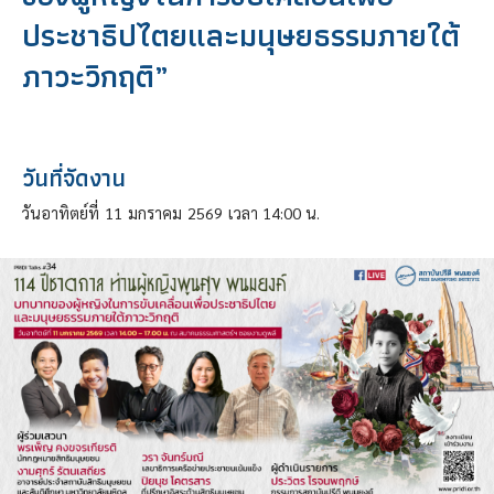
ประชาธิปไตยและมนุษยธรรมภายใต้
ภาวะวิกฤติ”
วันที่จัดงาน
วันอาทิตย์ที่
11
มกราคม
2569
เวลา 14:00 น.