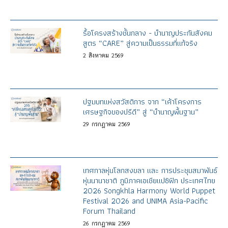
รื้อโครงสร้างชั้นกลาง - บำนาญประกันสังคม
สูตร “CARE” สู่ความเป็นธรรมที่แท้จริง
2
สิงหาคม
2569
ปฐมบทแห่งสวัสดิการ จาก “เค้าโครงการ
เศรษฐกิจของปรีดี” สู่ “บำนาญพื้นฐาน”
29
กรกฎาคม
2569
เทศกาลหุ่นโลกสงขลา และ การประชุมสมาพันธ์
หุ่นนานาชาติ ภูมิภาคเอเชียแปซิฟิก ประเทศไทย
2026 Songkhla Harmony World Puppet
Festival 2026 and UNIMA Asia-Pacific
Forum Thailand
26
กรกฎาคม
2569