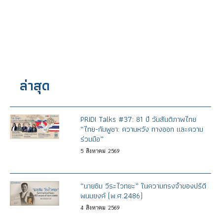
ล่าสุด
PRIDI Talks #37: 81 ปี วันสันติภาพไทย
“ไทย-กัมพูชา: ความหวัง ทางออก และความ
ร่วมมือ”
5
สิงหาคม
2569
“นายซิม วีระไวทยะ” ในความทรงจำของปรีดี
พนมยงค์ (พ.ศ.2486)
4
สิงหาคม
2569