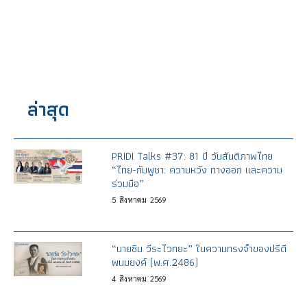
ล่าสุด
PRIDI Talks #37: 81 ปี วันสันติภาพไทย
“ไทย-กัมพูชา: ความหวัง ทางออก และความ
ร่วมมือ”
5
สิงหาคม
2569
“นายซิม วีระไวทยะ” ในความทรงจำของปรีดี
พนมยงค์ (พ.ศ.2486)
4
สิงหาคม
2569