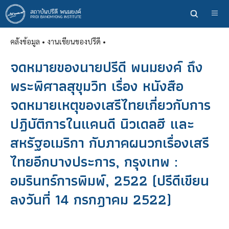
ข้าม
ไป
ยัง
คลังข้อมูล
• งานเขียนของปรีดี •
เนื้อหา
หลัก
จดหมายของนายปรีดี พนมยงค์ ถึง
พระพิศาลสุขุมวิท เรื่อง หนังสือ
จดหมายเหตุของเสรีไทยเกี่ยวกับการ
ปฎิบัติการในแคนดี นิวเดลฮี และ
สหรัฐอเมริกา กับภาคผนวกเรื่องเสรี
ไทยอีกบางประการ, กรุงเทพ :
อมรินทร์การพิมพ์, 2522 (ปรีดีเขียน
ลงวันที่ 14 กรกฎาคม 2522)