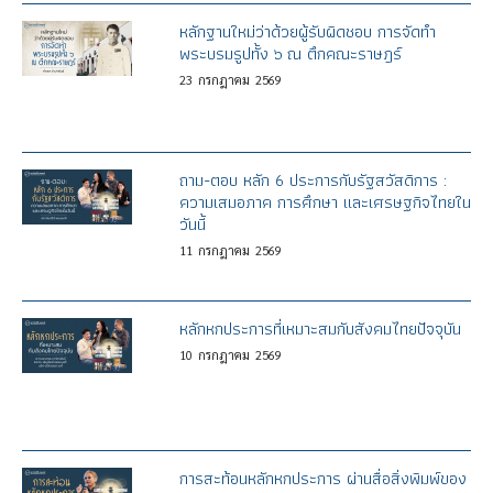
หลักฐานใหม่ว่าด้วยผู้รับผิดชอบ การจัดทำ
พระบรมรูปทั้ง ๖ ณ ตึกคณะราษฎร์
23
กรกฎาคม
2569
ถาม-ตอบ หลัก 6 ประการกับรัฐสวัสดิการ :
ความเสมอภาค การศึกษา และเศรษฐกิจไทยใน
วันนี้
11
กรกฎาคม
2569
หลักหกประการที่เหมาะสมกับสังคมไทยปัจจุบัน
10
กรกฎาคม
2569
การสะท้อนหลักหกประการ ผ่านสื่อสิ่งพิมพ์ของ