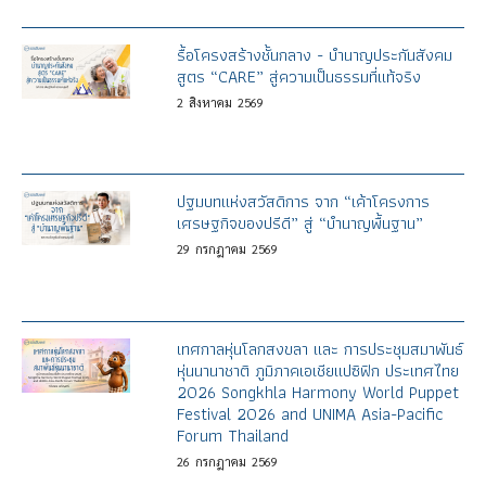
รื้อโครงสร้างชั้นกลาง - บำนาญประกันสังคม
สูตร “CARE” สู่ความเป็นธรรมที่แท้จริง
2
สิงหาคม
2569
ปฐมบทแห่งสวัสดิการ จาก “เค้าโครงการ
เศรษฐกิจของปรีดี” สู่ “บำนาญพื้นฐาน”
29
กรกฎาคม
2569
เทศกาลหุ่นโลกสงขลา และ การประชุมสมาพันธ์
หุ่นนานาชาติ ภูมิภาคเอเชียแปซิฟิก ประเทศไทย
2026 Songkhla Harmony World Puppet
Festival 2026 and UNIMA Asia-Pacific
Forum Thailand
26
กรกฎาคม
2569