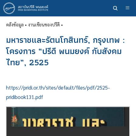
ข้าม
ไป
ยัง
คลังข้อมูล
• งานเขียนของปรีดี •
เนื้อหา
หลัก
มหาราชและรัตนโกสินทร์, กรุงเทพ :
โครงการ “ปรีดี พนมยงค์ กับสังคม
ไทย”, 2525
https://pridi.or.th/sites/default/files/pdf/2525-
pridibook131.pdf