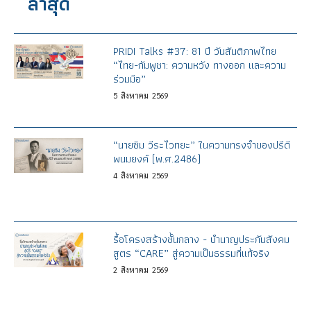
ล่าสุด
PRIDI Talks #37: 81 ปี วันสันติภาพไทย
“ไทย-กัมพูชา: ความหวัง ทางออก และความ
ร่วมมือ”
5
สิงหาคม
2569
“นายซิม วีระไวทยะ” ในความทรงจำของปรีดี
พนมยงค์ (พ.ศ.2486)
4
สิงหาคม
2569
รื้อโครงสร้างชั้นกลาง - บำนาญประกันสังคม
สูตร “CARE” สู่ความเป็นธรรมที่แท้จริง
2
สิงหาคม
2569