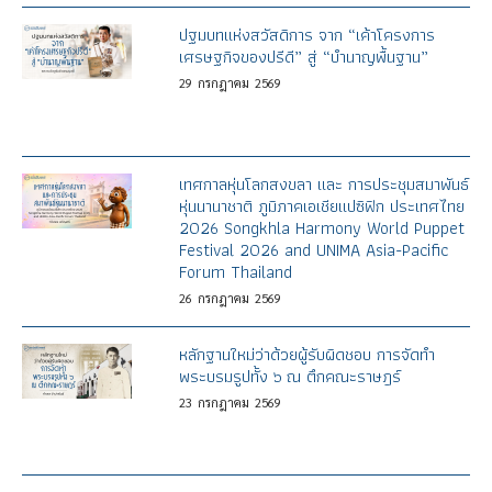
ปฐมบทแห่งสวัสดิการ จาก “เค้าโครงการ
เศรษฐกิจของปรีดี” สู่ “บำนาญพื้นฐาน”
29
กรกฎาคม
2569
เทศกาลหุ่นโลกสงขลา และ การประชุมสมาพันธ์
หุ่นนานาชาติ ภูมิภาคเอเชียแปซิฟิก ประเทศไทย
2026 Songkhla Harmony World Puppet
Festival 2026 and UNIMA Asia-Pacific
Forum Thailand
26
กรกฎาคม
2569
หลักฐานใหม่ว่าด้วยผู้รับผิดชอบ การจัดทำ
พระบรมรูปทั้ง ๖ ณ ตึกคณะราษฎร์
23
กรกฎาคม
2569