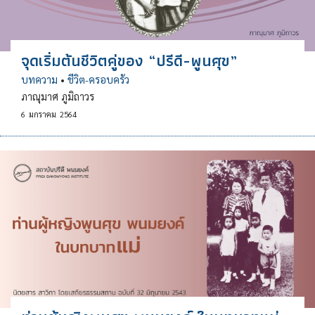
จุดเริ่มต้นชีวิตคู่ของ “ปรีดี-พูนศุข”
บทความ
•
ชีวิต-ครอบครัว
ภาณุมาศ ภูมิถาวร
6
มกราคม
2564