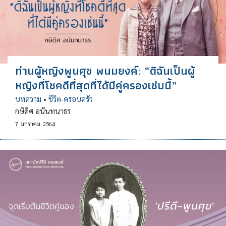
ท่านผู้หญิงพูนศุข พนมยงค์: “ดิฉันเป็นผู้
หญิงที่โชคดีที่สุดที่ได้มีคู่ครองเช่นนี้”
บทความ
•
ชีวิต-ครอบครัว
กษิดิศ อนันทนาธร
7
มกราคม
2564