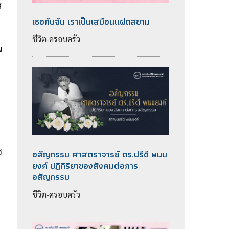
ส
เธอกับฉัน เราเป็นเสมือนแฝดสยาม
ชีวิต-ครอบครัว
ณ
ช
อสัญกรรม ศาสตราจารย์ ดร.ปรีดี พนม
ยงค์ ปฏิกิริยาของสังคมต่อการ
อสัญกรรม
ชีวิต-ครอบครัว