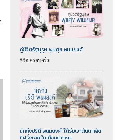
ศ.
คู่ชีวิตรัฐบุรุษ พูนศุข พนมยงค์
ชีวิต-ครอบครัว
นึกถึงปรีดี พนมยงค์ ใต้ร่มเงาต้นเกาลัด
ที่ฝรั่งเศสในเดือนตุลาคม