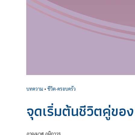
บทความ
•
ชีวิต-ครอบครัว
จุดเริ่มต้นชีวิตคู่ขอ
ภาณุมาศ ภูมิถาวร