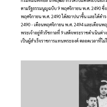
กรมหมื่นพิทยลาภพฤฒิยากรได้รับแต่งตั้งเป็นอภิ
ตามรัฐธรรมนูญฉบับ 9 พฤศจิกายน พ.ศ. 2490 ซึ่งม
พฤศจิกายน พ.ศ. 2490 ได้สถาปนาขึ้น และได้ดำรง
2490 - เดือนพฤศจิกายน พ.ศ. 2494 และเดือนพ
พระเจ้าอยู่หัวรัชกาลที่ 9 เสด็จพระราชดำเนิน
เป็นผู้สำเร็จราชการแทนพระองค์ ตลอดเวลาที่ไม่