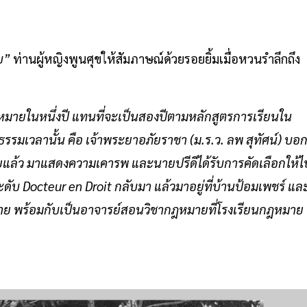
บ”
ท่านผู้หญิงพูนศุขให้สัมภาษณ์ด้วยรอยยิ้มเมื่อหวนรำลึกถึง
กฎหมายในหนึ่งปี แทนที่จะเป็นสองปีตามหลักสูตรการเรียนใน
รมเวลานั้น คือ เจ้าพระยาอภัยราชา (ม.ร.ว. ลพ สุทัศน์) บอ
อยแล้ว มาแสดงความเคารพ และนายปรีดีได้รับการคัดเลือกให้ไ
ะดับ Docteur en Droit กลับมา แล้วมาอยู่ที่บ้านป้อมเพชร์ แล
มาย พร้อมกับเป็นอาจารย์สอนวิชากฎหมายที่โรงเรียนกฎหมาย