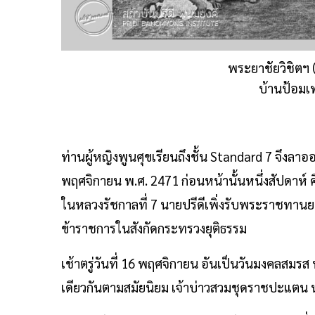
พระยาชัยวิชิตฯ 
บ้านป้อมเ
ท่านผู้หญิงพูนศุขเรียนถึงชั้น Standard 7 จึงลา
พฤศจิกายน พ.ศ. 2471 ก่อนหน้านั้นหนึ่งสัปดาห์ 
ในหลวงรัชกาลที่ 7 นายปรีดีเพิ่งรับพระราชทาน
ข้าราชการในสังกัดกระทรวงยุติธรรม
เช้าตรู่วันที่ 16 พฤศจิกายน อันเป็นวันมงคลสมรส 
เดียวกันตามสมัยนิยม เจ้าบ่าวสวมชุดราชปะแตน นุ่