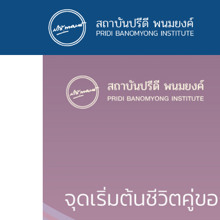
ข้าม
ไป
ยัง
เนื้อหา
หลัก