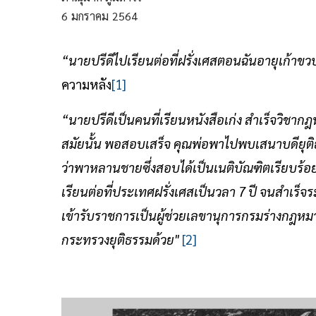
6
มกราคม
2564
“นายปรีดีไปเรียนต่อที่ฝรั่งเศสตอนฉันอายุเก้าขว
ความหลัง
[1]
“นายปรีดีเป็นคนที่เรียนหนังสือเก่ง สำเร็จวิชา
สมัยนั้น พอสอบเสร็จ คุณพ่อพาไปพบเสนาบดียุติธร
ว่าพาหลานชายซึ่งสอบได้เป็นเนติบัณฑิตเรียบร้
เรียนต่อที่ประเทศฝรั่งเศสเป็นวลา 7 ปี จนสำเร็จร
เข้ารับราชการเป็นผู้ช่วยเลขานุการกรมร่างกฎห
กระทรวงยุติธรรมด้วย"
[2]