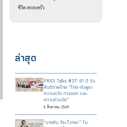
ชีวิต-ครอบครัว
ล่าสุด
PRIDI Talks #37: 81 ปี วัน
สันติภาพไทย “ไทย-กัมพูชา:
ความหวัง ทางออก และ
ความร่วมมือ”
5
สิงหาคม
2569
“นายซิม วีระไวทยะ” ใน