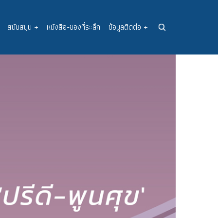
สนับสนุน
+
หนังสือ-ของที่ระลึก
ข้อมูลติดต่อ
+