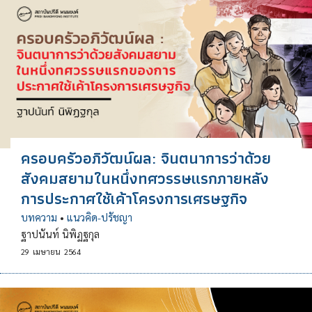
ครอบครัวอภิวัฒน์ผล: จินตนาการว่าด้วย
สังคมสยามในหนึ่งทศวรรษแรกภายหลัง
การประกาศใช้เค้าโครงการเศรษฐกิจ
บทความ
•
แนวคิด-ปรัชญา
ฐาปนันท์ นิพิฏฐกุล
29
เมษายน
2564