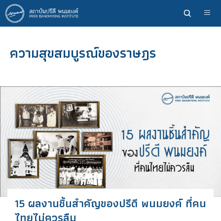
ข้าม
ไป
ยัง
เนื้อหา
ความสุขสมบูรณ์ของราษฎร
หลัก
15 ผลงานชิ้นสำคัญของปรีดี พนมยงค์ ที่คน
ไทยไม่ควรลืม