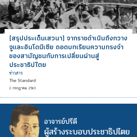
[สรุปประเด็นเสวนา] จากราชดำเนินถึงกวาง
จูและอินโดนีเซีย ถอดบทเรียนความทรงจำ
ของสามัญชนกับการเปลี่ยนผ่านสู่
ประชาธิปไตย
ข่าวสาร
The Standard
2
กรกฎาคม
2563