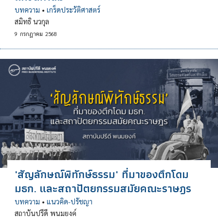
บทความ
•
เกร็ดประวัติศาสตร์
สมิทธิ นวกุล
9
กรกฎาคม
2568
'สัญลักษณ์พิทักษ์ธรรม' ที่มาของตึกโดม
มธก. และสถาปัตยกรรมสมัยคณะราษฎร
บทความ
•
แนวคิด-ปรัชญา
สถาบันปรีดี พนมยงค์