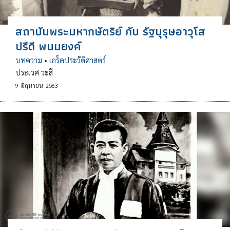
สถาบันพระมหากษัตริย์ กับ รัฐบุรุษอาวุโส
ปรีดี พนมยงค์
บทความ
•
เกร็ดประวัติศาสตร์
ประเวศ วะสี
9
มิถุนายน
2563