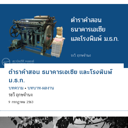
ตําราคําสอน ธนาคารเอเซีย และโรงพิมพ์
ม.ธ.ก.
บทความ
•
บทบาท-ผลงาน
ระวิ ฤกษจํานง
9
กรกฎาคม
2563