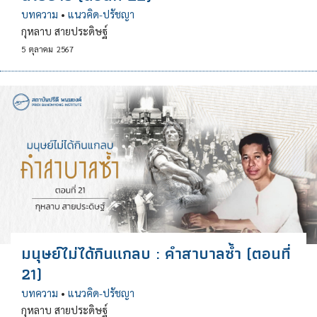
บทความ
•
แนวคิด-ปรัชญา
กุหลาบ สายประดิษฐ์
5
ตุลาคม
2567
มนุษย์ไม่ได้กินแกลบ : คำสาบาลซ้ำ (ตอนที่
21)
บทความ
•
แนวคิด-ปรัชญา
กุหลาบ สายประดิษฐ์