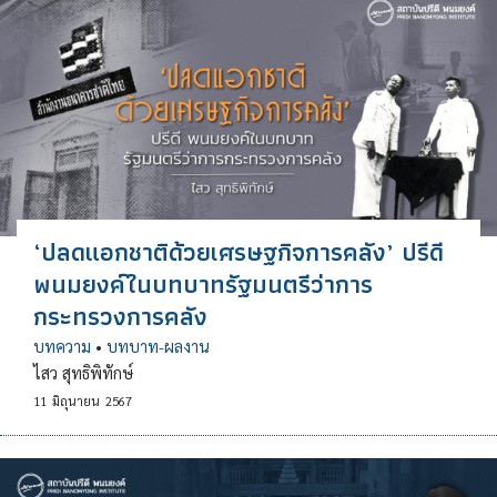
‘ปลดแอกชาติด้วยเศรษฐกิจการคลัง’ ปรีดี
พนมยงค์ในบทบาทรัฐมนตรีว่าการ
กระทรวงการคลัง
บทความ
•
บทบาท-ผลงาน
ไสว สุทธิพิทักษ์
11
มิถุนายน
2567