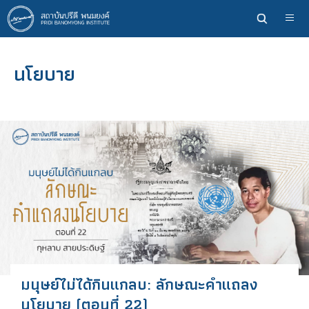
ข้าม
ไป
ยัง
เนื้อหา
นโยบาย
หลัก
มนุษย์ไม่ได้กินแกลบ: ลักษณะคำแถลง
นโยบาย (ตอนที่ 22)