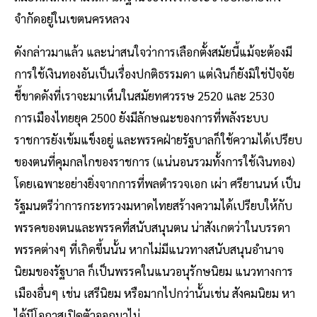
จำกัดอยู่ในเขตนครหลวง
ดังกล่าวมาแล้ว และน่าสนใจว่าการเลือกตั้งสมัยนี้แม้จะต้องมี
การใช้เงินทองอันเป็นเรื่องปกติธรรมดา แต่เงินก็ยังมิใช่ปัจจัย
ชี้ขาดดังที่เราจะมาเห็นในสมัยทศวรรษ 2520 และ 2530
การเมืองไทยยุค 2500 ยังมีลักษณะของการที่พลังระบบ
ราชการยังเข้มแข็งอยู่ และพรรคฝ่ายรัฐบาลก็ใช้ความได้เปรียบ
ของตนที่คุมกลไกของราชการ (แน่นอนรวมทั้งการใช้เงินทอง)
โดยเฉพาะอย่างยิ่งจากการที่พลตำรวจเอก เผ่า ศรียานนห์ เป็น
รัฐมนตรีว่าการกระทรวงมหาดไทยสร้างความได้เปรียบให้กับ
พรรคของตนและพรรคที่สนับสนุนตน น่าสังเกตว่าในบรรดา
พรรคต่างๆ ที่เกิดขึ้นนั้น หากไม่มีแนวทางสนับสนุนอำนาจ
นิยมของรัฐบาล ก็เป็นพรรคในแนวอนุรักษนิยม แนวทางการ
เมืองอื่นๆ เช่น เสรีนิยม หรือมากไปกว่านั้นเช่น สังคมนิยม หา
ได้มีโอกาสเปิดตัวออกมาไม่