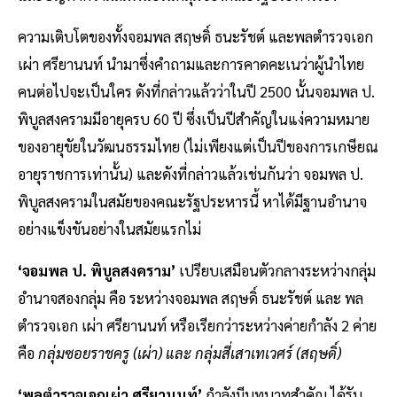
ความเติบโตของทั้งจอมพล สฤษดิ์ ธนะรัชต์ และพลตำรวจเอก
เผ่า ศรียานนท์ นำมาซึ่งคำถามและการคาดคะเนว่าผู้นำไทย
คนต่อไปจะเป็นใคร ดังที่กล่าวแล้วว่าในปี 2500 นั้นจอมพล ป.
พิบูลสงครามมีอายุครบ 60 ปี ซึ่งเป็นปีสำคัญในแง่ความหมาย
ของอายุขัยในวัฒนธรรมไทย (ไม่เพียงแต่เป็นปีของการเกษียณ
อายุราชการเท่านั้น) และดังที่กล่าวแล้วเช่นกันว่า จอมพล ป.
พิบูลสงครามในสมัยของคณะรัฐประหารนี้ หาได้มีฐานอำนาจ
อย่างแข็งขันอย่างในสมัยแรกไม่
‘จอมพล ป. พิบูลสงคราม’
เปรียบเสมือนตัวกลางระหว่างกลุ่ม
อำนาจสองกลุ่ม คือ ระหว่างจอมพล สฤษดิ์ ธนะรัชต์ และ พล
ตำรวจเอก เผ่า ศรียานนท์ หรือเรียกว่าระหว่างค่ายกำลัง 2 ค่าย
คือ
กลุ่มซอยราชครู (เผ่า) และ กลุ่มสี่เสาเทเวศร์ (สฤษดิ์)
‘พลตำรวจเอกเผ่า ศรียานนท์’
กำลังมีบทบาทสำคัญ ได้รับ