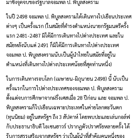
มาซึ่งจุดจบของรัฐบาลจอมพล ป. พิบูลสงคราม
ในปี 2498 จอมพล ป. พิบูลสงครามได้เดินทางไปเยือนประเทศ
ต่างๆ เป็นครั้งแรก (ในสมัยที่ดำรงตำแหน่งนายกรัฐมนตรีครั้ง
แรก 2481-2487 มิได้มีการเดินทางไปต่างประเทศ และใน
สมัยหลังนับแต่ 2491 ก็มิได้มีการเดินทางไปต่างประเทศ
จอมพล ป. พิบูลสงครามนับเป็นผู้นำไทยในสมัยที่อยู่ใน
ตำแหน่งที่เดินทางไปต่างประเทศน้อยที่สุดท่านหนึ่ง)
ในการเดินทางรอบโลก (เมษายน-มิถุนายน 2498) นี้ นับเป็น
ครั้งแรกในการไปต่างประเทศของจอมพล ป. พิบูลสงคราม
ตั้งแต่จบการศึกษาจากฝรั่งเศสเมื่อ 28 ปีก่อน และ จอมพล ป.
พิบูลสงครามก็ไปเยือนเฉพาะประเทศในค่ายโลกตะวันตก
(ทุนนิยม) อยู่ในสหรัฐฯ ถึง 3 สัปดาห์ โดยพบปะและเล่นกอล์ฟ
กับประธานาธิบดี ไอเซนฮาวร์ ปรากฏตัวปราศรัยหลายครั้ง ได้
รับการสรรเสริญจากสหรัฐฯ ว่าเป็นผู้นำที่สำคัญคนหนึ่งของ