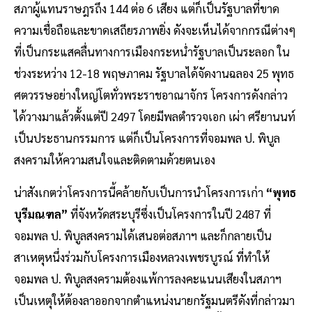
สภาผู้แทนราษฎรถึง 144 ต่อ 6 เสียง แต่ก็เป็นรัฐบาลที่ขาด
ความเชื่อถือและขาดเสถียรภาพยิ่ง ดังจะเห็นได้จากกรณีต่างๆ
ที่เป็นกระแสคลื่นทางการเมืองกระหน่ำรัฐบาลเป็นระลอก ใน
ช่วงระหว่าง 12-18 พฤษภาคม รัฐบาลได้จัดงานฉลอง 25 พุทธ
ศตวรรษอย่างใหญ่โตทั่วพระราชอาณาจักร โครงการดังกล่าว
ได้วางมาแล้วตั้งแต่ปี 2497 โดยมีพลตำรวจเอก เผ่า ศรียานนท์
เป็นประธานกรรมการ แต่ก็เป็นโครงการที่จอมพล ป. พิบูล
สงครามให้ความสนใจและติดตามด้วยตนเอง
น่าสังเกตว่าโครงการนี้คล้ายกับเป็นการนำโครงการเก่า
“พุทธ
บุรีมณฑล”
ที่จังหวัดสระบุรีซึ่งเป็นโครงการในปี 2487 ที่
จอมพล ป. พิบูลสงครามได้เสนอต่อสภาฯ และก็กลายเป็น
สาเหตุหนึ่งร่วมกับโครงการเมืองหลวงเพชรบูรณ์ ที่ทำให้
จอมพล ป. พิบูลสงครามต้องแพ้การลงคะแนนเสียงในสภาฯ
เป็นเหตุให้ต้องลาออกจากตำแหน่งนายกรัฐมนตรีดังที่กล่าวมา