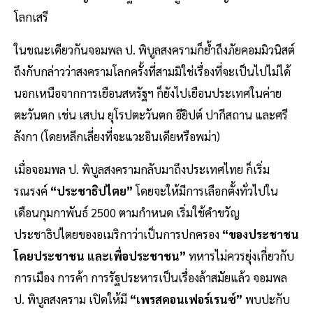
โลกเสรี
ในขณะเดียวกันจอมพล ป. พิบูลสงครามก็ย้ำถึงภัยคอมมิวนิสต์
ถึงกับกล่าวว่าสงครามโลกครั้งที่สามมิใช่เรื่องที่จะเป็นไปไม่ได้
นอกเหนือจากการเยือนสหรัฐฯ ก็ยังไปเยือนประเทศในค่าย
ตะวันตก เช่น เสปน ยุโรปตะวันตก อียิปต์ ปากีสถาน และศรี
ลังกา (โดยหลีกเลี่ยงที่จะแวะอินเดียหรือพม่า)
เมื่อจอมพล ป. พิบูลสงครามกลับมาถึงประเทศไทย ก็เริ่ม
รณรงค์
“ประชาธิปไตย”
โดยจะให้มีการเลือกตั้งทั่วไปใน
เดือนกุมกาพันธ์ 2500 ตามกำหนด เริ่มใช้คำขวัญ
ประชาธิปไตยของอเมริกาว่าเป็นการปกครอง
“ของประชาชน
โดยประชาชน และเพื่อประชาชน”
ทหารไม่ควรยุ่งเกี่ยวกับ
การเมือง การค้า การรัฐประหารเป็นเรื่องล้าสมัยแล้ว จอมพล
ป. พิบูลสงคราม เปิดให้มี
“เพรสคอนเฟอร์เรนซ์”
พบปะกับ