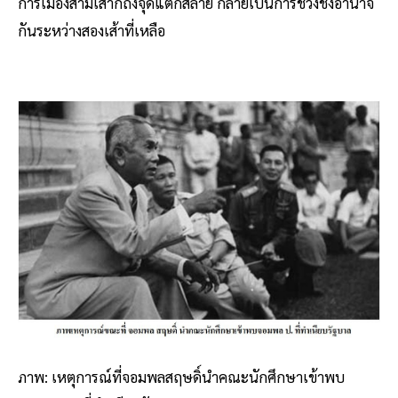
การเมืองสามเส้าก็ถึงจุดแตกสลาย กลายเป็นการช่วงชิงอำนาจ
กันระหว่างสองเส้าที่เหลือ
ภาพ: เหตุการณ์ที่จอมพลสฤษดิ์นำคณะนักศึกษาเข้าพบ