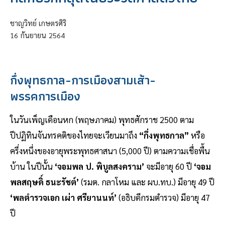
ชาญวิทย์ เกษตรศิริ
16
กันยายน
2564
กึ่งพุทธกาล-การเมืองสามเส้า-
พรรคการเมือง
ในวันเพ็ญเดือนหก (พฤษภาคม) พุทธศักราช 2500 ตาม
ปีปฏิทินจันทรคติของไทยจะเวียนมาถึง
“กึ่งพุทธกาล”
หรือ
ครึ่งหนึ่งของอายุพระพุทธศาสนา (5,000 ปี) ตามความเชื่อพื้น
บ้าน ในปีนั้น
‘จอมพล ป. พิบูลสงคราม’
จะมีอายุ 60 ปี
‘จอม
พลสฤษดิ์ ธนะรัชต์’
(รมต. กลาโหม และ ผบ.ทบ.) มีอายุ 49 ปี
‘พลตำรวจเอก เผ่า ศรียานนท์’
(อธิบดีกรมตำรวจ) มีอายุ 47
ปี