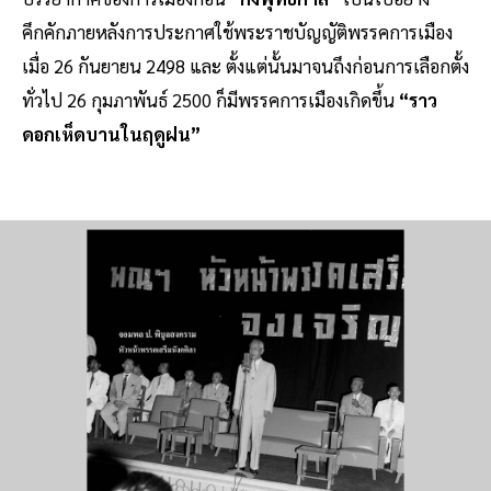
คึกคักภายหลังการประกาศใช้พระราชบัญญัติพรรคการเมือง
เมื่อ 26 กันยายน 2498 และ ตั้งแต่นั้นมาจนถึงก่อนการเลือกตั้ง
ทั่วไป 26 กุมภาพันธ์ 2500 ก็มีพรรคการเมืองเกิดขึ้น
“ราว
ดอกเห็ดบานในฤดูฝน”