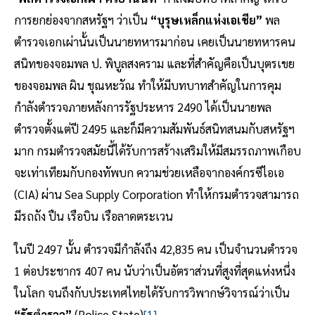
การยกย่องจากสหรัฐฯ ว่าเป็น
“บุรุษเหล็กแห่งเอเชีย”
พล
ตำรวจเอกเผ่านั้นเป็นนายทหารมาก่อน เคยเป็นนายทหารคน
สนิทของจอมพล ป. พิบูลสงคราม และที่สำคัญคือเป็นบุตรเขย
ของจอมพล ผิน ชุณหะวัณ ทำให้มีบทบาทสำคัญในการคุม
กำลังตำรวจภายหลังการรัฐประหาร 2490 ได้เป็นนายพล
ตำรวจตั้งแต่ปี 2495 และก็มีความสัมพันธ์สนิทสนมกับสหรัฐฯ
มาก กรมตำรวจสมัยนี้ได้รับการสร้างเสริมให้มีสมรรถภาพเกือบ
จะเท่าเทียมกับกองทัพบก ความช่วยเหลือจากองค์กรซีไอเอ
(CIA) ผ่าน Sea Supply Corporation ทำให้กรมตำรวจสามารถ
มีรถถัง ปืน เรือบิน เรือลาดตระเวน
ในปี 2497 นั้น ตำรวจมีกำลังถึง 42,835 คน เป็นจำนวนตำรวจ
1 ต่อประชากร 407 คน นับว่าเป็นอัตราส่วนที่สูงที่สุดแห่งหนึ่ง
ในโลก จนถึงกับประเทศไทยได้รับการวิพากษ์วิจารณ์ว่าเป็น
“รัฐตำรวจ”
(Police State)
[1]