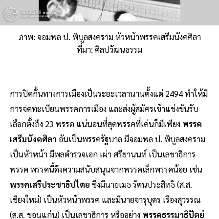
ภาพ: จอมพล ป. พิบูลสงคราม หัวหน้าพรรคเสรีมนังคศิลา
ที่มา: ศิลปวัฒนธรรม
การปิดกั้นทางการเมืองเป็นระยะเวลานานตั้งแต่ 2494 ทำให้มี
การจดทะเบียนพรรคการเมือง และส่งผู้สมัครเข้าแข่งขันรับ
เลือกตั้งถึง 23 พรรด แน่นอนที่สุดพรรคที่เด่นก็มีเพียง
พรรค
เสรีมนังคศิลา
อันเป็นพรรครัฐบาล มีจอมพล ป. พิบูลสงคราม
เป็นหัวหน้า มีพลตำรวจเอก เผ่า ศรียานนท์ เป็นเลขาธิการ
พรรค พรรคนี้ดึงความสนับสนุนจากพรรคเล็กพรรคน้อย เช่น
พรรคเสรีประชาธิปไตย
ซึ่งมีนายเมธ รัตนประสิทธิ (ส.ส.
เชียงใหม่) เป็นหัวหน้าพรรค และมีนายจารุบุตร เรืองสุวรรณ
(ส.ส. ขอนแก่น) เป็นเลขาธิการ หรืออย่าง
พรรคธรรมาธิปัตย์