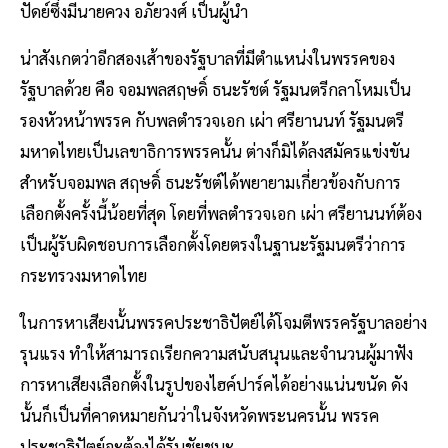
ปัดย์ซึ่งมีนายควง อภัยวงศ์ เป็นผู้นำ
น่าสังเกตว่าอีกสองเส้าของรัฐบาลที่มีตำแหน่งในพรรคของ
รัฐบาลด้วย คือ จอมพลสฤษดิ์ ธนะรัชต์ รัฐมนตรีกลาโหมเป็น
รองหัวหน้าพรรค กับพลตำรวจเอก เผ่า ศรียานนท์ รัฐมนตรี
มหาดไทยเป็นเลขาธิการพรรคนั้น ต่างก็มิได้ลงสมัครแข่งขัน
สำหรับจอมพล สฤษดิ์ ธนะรัชต์ได้พยายามเกี่ยวข้องกับการ
เลือกตั้งครั้งนี้น้อยที่สุด โดยที่พลตำรวจเอก เผ่า ศรียานนท์ต้อง
เป็นผู้รับผิดชอบการเลือกตั้งโดยตรงในฐานะรัฐมนตรีว่าการ
กระทรวงมหาดไทย
ในการหาเสียงนั้นพรรคประชาธิปัตย์ได้โจมตีพรรครัฐบาลอย่าง
รุนแรง ทำให้สามารถเรียกความสนับสนุนและจำนวนผู้มาฟัง
การหาเสียงเลือกตั้งในรูปของไฮค์ปาร์คได้อย่างแน่นขนัด ดัง
นั้นก็เป็นที่คาดหมายกันว่าในจังหวัดพระนครนั้น พรรค
ประชาธิปัตย์จะต้องได้รับชัยชนะ