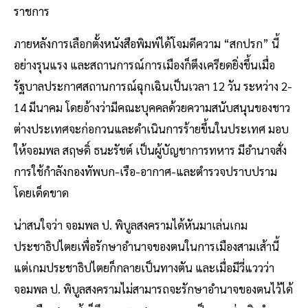
ราชการ
ภายหลังการเลือกตั้งหนังสือพิมพ์ได้โจมดีความ “สกปรก” นี้
อย่างรุนแรง และสถานการณ์การเมืองก็ตึงเครียดยิ่งขึ้นเมื่อ
รัฐบาลประกาศสถานการณ์ฉุกเฉินเป็นเวลา 12 วัน ระหว่าง 2-
14 มีนาคม โดยอ้างว่ามีคณะบุคคลด้วยความสนับสนุนของชาว
ต่างประเทศจะก่อกวนและดำเนินการร้ายขึ้นในประเทศ มอบ
ให้จอมพล สฤษดิ์ ธนะรัชต์ เป็นผู้บัญชาการทหาร มีอำนาจสั่ง
การใช้กำลังกองทัพบก-เรือ-อากาศ-และตำรวจปราบปราม
โดยเด็ดขาด
น่าสนใจว่า จอมพล ป. พิบูลสงครามได้หันมาเล่นเกม
ประชาธิปไตยเพื่อรักษาอำนาจของตนในการเมืองสามเส้านี้
แต่เกมประชาธิปไตยก็กลายเป็นทางตัน และเมื่อมีวี่แววว่า
จอมพล ป. พิบูลสงครามไม่สามารถจะรักษาอำนาจของตนไว้ได้