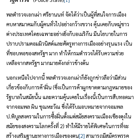
พลตำรวจเอกเผ่า ศรียานนท์ จัดได้ว่าเป็นผู้ที่สนใจการเมือง
คบหาสมาคมกับผู้คนทั่วไปอย่างกว้างขวาง คุ้นเคยกับหมู่ชาว
ต่างประเทศโดยเฉพาะอย่างยิ่งกับอเมริกัน มีนโยบายในการ
ปราบปรามคอมมิวนิสต์และศัตรูทางการเมืองอย่างรุนแรง เป็น
ที่ชอบพอของสหรัฐฯ มาก ทำให้กรมตำรวจได้รับความช่วย
เหลือจากสหรัฐฯ มากมายดังกล่าวข้างต้น
นอกเหนือไปจากนี้ พลตำรวจเอกเผ่าก็ยังถูกข่าวลือว่ามีส่วน
เกี่ยวข้องกับการค้าฝิ่น (ซึ่งเป็นการค้าผูกขาดตามกฎหมายของ
รัฐบาลในสมัยนั้น และความคุ้นเคยในเรื่องนี้เป็นการสืบทอดมา
จากจอมพล ผิน ชุณหะวัณ ซึ่งได้รับมอบหมายจากจอมพล
ป.พิบูลสงครามในการซื้อฝิ่นตั้งแต่สมัยสงครามเมืองเชียงตุงใน
สมัยของสงครามโลกครั้งที่ 2) ทำให้มีรายได้พิเศษในการที่จะ
สร้างเสริมฐานะทางการเมืองของตน
[2]
สามารถมีสมัครพรรค