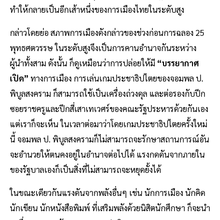
ทำให้กลายเป็นอีกเส้าหนึ่งของการเมืองไทยในระดับสูง
กล่าวโดยย่อ สภาพการเมืองดังกล่าวของช่วงก่อนการฉลอง 25
พุทธศตวรรษ ในระดับสูงจึงเป็นการคานอำนาจกันระหว่าง
ผู้นำทั้งสาม ดังนั้น ก็ดูเหมือนว่าการปล่อยให้มี
“บรรยากาศ
เปิด”
ทางการเมือง การเล่นเกมประชาธิปไตยของจอมพล ป.
พิบูลสงคราม ก็สามารถใช้เป็นเครื่องถ่วงดุล และต่อรองกับปีก
ซอยราชครูและปีกสี่เสาเทเวศร์ของคณะรัฐประหารด้วยกันเอง
แต่เราก็จะเห็น ในเวลาต่อมาว่าโดยเกมประชาธิปไตยครั้งใหม่
นี้ จอมพล ป. พิบูลสงครามก็ไม่สามารถจะรักษาสถานการณ์อัน
จะอำนวยให้ตนคงอยู่ในอำนาจต่อไปได้ แรงกดดันจากภายใน
ของรัฐบาลเองก็เป็นสิ่งที่ไม่สามารถจะหยุดยั้งได้
ในขณะเดียวกันแรงดันจากพลังอื่นๆ เช่น นักการเมือง นักคิด
นักเขียน นักหนังสือพิมพ์ ที่เสริมพลังด้วยนิสิตนักศึกษา ก็จะนำ