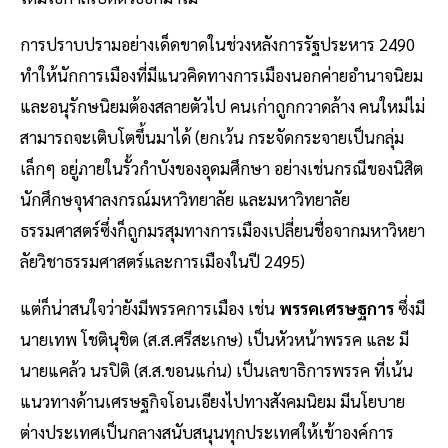
การปราบปรามอย่างเด็ดขาดในช่วงหลังการรัฐประหาร 2490
ทำให้นักการเมืองที่มีแนวคิดทางการเมืองนอกค่ายอำนาจนิยม
และอนุรักษนิยมต้องสลายตัวไป คนเก่าถูกกวาดล้าง คนใหม่ไม่
สามารถจะเติบโตขึ้นมาได้ (ยกเว้น กระจัดกระจายเป็นกลุ่ม
เล็กๆ อยู่ภายในรั้วกำบังของอุดมศึกษา อย่างเช่นกรณีของนิสิต
นักศึกษจุฬาลงกรณ์มหาวิทยาลัย และมหาวิทยาลัย
ธรรมศาสตร์ซึ่งก็ถูกมรสุมทางการเมืองเปลี่ยนชื่อจากมหาวิหยา
ลัยวิชาธรรมศาสตร์และการเมืองในปี 2495)
แต่ก็น่าสนใจว่ายังมีพรรคการเมือง เช่น
พรรคเศรษฐการ
ซึ่งมี
นายเทพ โชตินุชิต (ส.ส.ศรีสะเกษ) เป็นหัวหน้าพรรค และ มี
นายแคล้ว นรปิติ (ส.ส.ขอนแก่น) เป็นเลขาธิการพรรค ที่เน้น
แนวทางด้านเศรษฐกิจโอนเอียงไปทางสังคมนิยม มีนโยบาย
ต่างประเทศเป็นกลางสนับสนุนทุกประเทศให้เข้าองค์การ