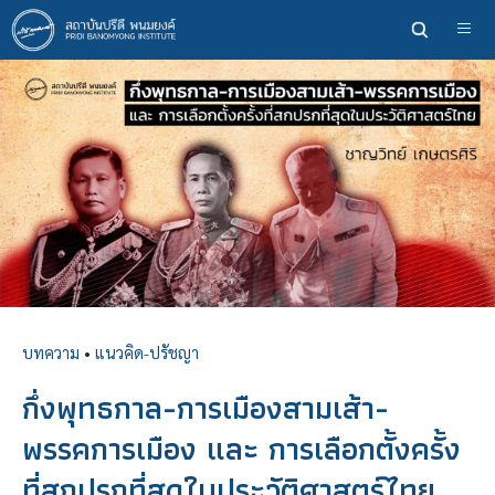
ข้าม
ไป
ยัง
เนื้อหา
หลัก
บทความ
•
แนวคิด-ปรัชญา
กึ่งพุทธกาล-การเมืองสามเส้า-
พรรคการเมือง และ การเลือกตั้งครั้ง
ที่สกปรกที่สุดในประวัติศาสตร์ไทย