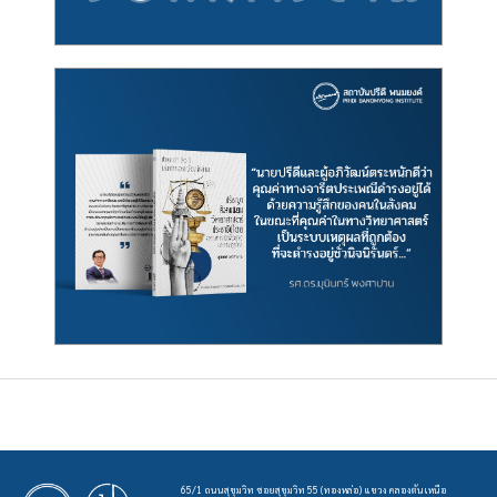
65/1 ถนนสุขุมวิท ซอยสุขุมวิท 55 (ทองหล่อ) แขวง คลองตันเหนือ