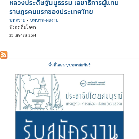
หลวงประดิษฐ์มนูธรรม เลขาธิการผู้แทน
ราษฎรคนแรกของประเทศไทย
บทความ
•
บทบาท-ผลงาน
บังอร อิ่มโอชา
25
เมษายน
2564
พื้นที่โฆษณา/ประชาสัมพันธ์