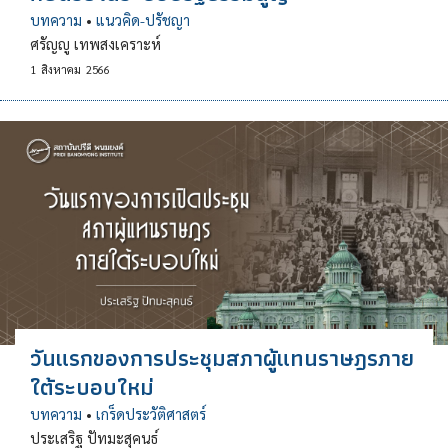
บทความ
•
แนวคิด-ปรัชญา
ศรัญญู เทพสงเคราะห์
1
สิงหาคม
2566
วันแรกของการประชุมสภาผู้แทนราษฎรภาย
ใต้ระบอบใหม่
บทความ
•
เกร็ดประวัติศาสตร์
ประเสริฐ ปัทมะสุคนธ์