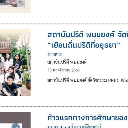
สถาบันปรีดี พนมยงค์ จั
“เยือนถิ่นปรีดีที่อยุธยา”
ข่าวสาร
สถาบันปรีดี พนมยงค์
30
พฤศจิกายน
2563
สถาบันปรีดี พนมยงค์ จัดกิจกรรม PRIDI Walk
ก้าวแรกทางการศึกษาของเ
บทความ
•
เกร็ดประวัติศาสตร์