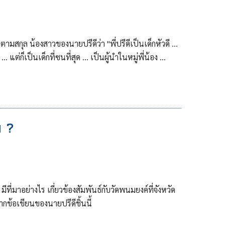
ามสกุล น้องสาวของนายปรีดีว่า "พี่ปรีดีเป็นเด็กหัวดี …
… แต่ก็เป็นเด็กที่ซนที่สุด … เป็นผู้นำในหมู่พี่น้อง …
น ?
ที่มาอย่างไร เกี่ยวข้องสัมพันธ์กับวัดพนมยงค์ที่จังหวัด
ข้อเขียนของนายปรีดีชิ้นนี้