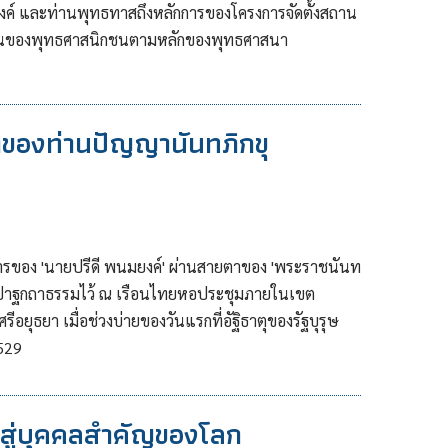
์ และท่านพุทธทาสถึงหลักการของโครงการจัดตั้งสถาน
ติตนของพุทธศาสนิกชนตามหลักของพุทธศาสนา
าของท่านปัญญานันทภิกขุ
รของ 'นายปรีดี พนมยงค์' ผ่านสายตาของ 'พระราชนันท
แสดงปาฐกถาธรรมไว้ ณ เรือนไทยหอประชุมภายในเขต
อยุธยา เมื่อช่วงบ่ายของวันแรกที่อัฐิธาตุของรัฐบุรุษ
2529
าสู่บุคคลสำคัญของโลก