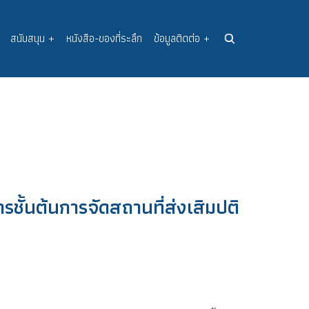
สนับสนุน
+
หนังสือ-ของที่ระลึก
ข้อมูลติดต่อ
+
รชั้นต้นการจัดสถานที่ส่งเสิมปติ