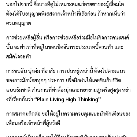
นอกไปจากนี้ ซึ่งบางทีดูไม่เหมาะสมแก่สายตาของผู้เลื่อมไส
ต้องได้รับอนุญาตพิเสสจากเจ้าหน้าที่เสียก่อน ถ้าหากเห็นว่า
ควนอนุญาต
การช่วยเหลือผู้อื่น หรือการช่วยเหลือร่วมมือไนกิจการคนะสงค์
นั้น จะทำเท่าที่หยู่ไนขอบขีดอันพระประเภทนี้ควนทำ และ
สมัคไจจะทำ
การขบฉัน นุ่งห่ม ที่อาสัย การเปนหยู่เหล่านี้ ต้องไปตามแนว
ของการมักน้อยทุกๆ ประการ เพื่อฝึกฝนไห้เคยชินกับชีวิต
แบบธัมชาติ ส่วนงานที่ทำต้องมุ่งและพยายามสูงหรือสูงสุด หย่า
งที่เรียกกันว่า
“Plain Living High Thinking”
การสมาคมติดต่อ ขอไห้อยู่ไนความควบคุมแนะนำตักเตือนของ
เพื่อนหรือเจ้าหน้าที่ผู้หวังดี