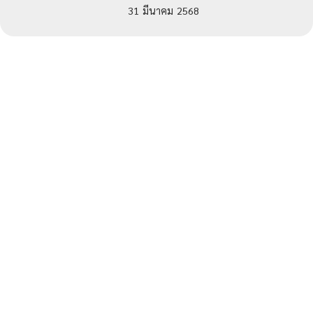
31
มีนาคม
2568