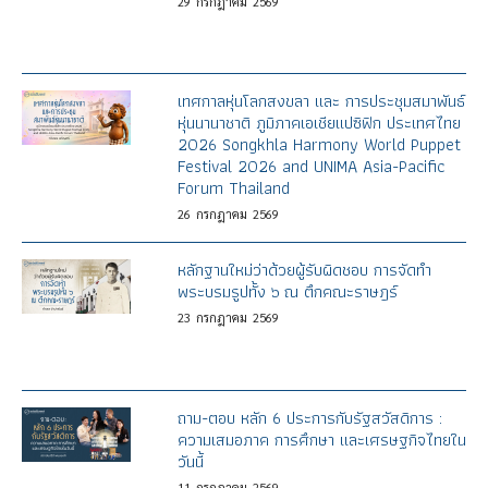
29
กรกฎาคม
2569
เทศกาลหุ่นโลกสงขลา และ การประชุมสมาพันธ์
หุ่นนานาชาติ ภูมิภาคเอเชียแปซิฟิก ประเทศไทย
2026 Songkhla Harmony World Puppet
Festival 2026 and UNIMA Asia-Pacific
Forum Thailand
26
กรกฎาคม
2569
หลักฐานใหม่ว่าด้วยผู้รับผิดชอบ การจัดทำ
พระบรมรูปทั้ง ๖ ณ ตึกคณะราษฎร์
23
กรกฎาคม
2569
ถาม-ตอบ หลัก 6 ประการกับรัฐสวัสดิการ :
ความเสมอภาค การศึกษา และเศรษฐกิจไทยใน
วันนี้
11
กรกฎาคม
2569