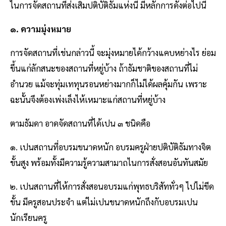
ไนการจัดสถานที่ส่งเสิมปติบัติธัมแห่งนี้ มีหลักการดังต่อไปนี้
๑. ความมุ่งหมาย
การจัดสถานที่เช่นกล่าวนี้ จะมุ่งหมายได้กว้างแคบหย่างไร ย่อม
ขึ้นแก่ลักสนะของสถานที่หยู่บ้าง ถ้าธัมชาติของสถานที่ไม่
อำนวย แม้จะทุ่มเททุนรอนหย่างมากก็ไม่ได้ผลคุ้มกัน เพราะ
ฉะนั้นจึงต้องเพ่งเล็งไห้เหมาะแก่สถานที่หยู่บ้าง
ตามธัมดา อาดจัดสถานที่ได้เปน ๓ ชนิดคือ
๑. เปนสถานที่อบรมขนาดหนัก อบรมครูฝ่ายปติบัติธัมทางจิต
ขั้นสูง พร้อมทั้งมีความรู้ความสามาถไนการสั่งสอนอันทันสมัย
๒. เปนสถานที่ไห้การสั่งสอนอบรมแก่พุทธบริสัททั่วๆ ไปไม่ขีด
ขั้น มีครูสอนประจำ แต่ไม่เปนขนาดหนักถึงกับอบรมเปน
นักเรียนครู