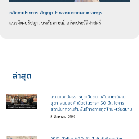
หลักหกประการ สัญญาประชาคมจากคณะราษฎร
แนวคิด-ปรัชญา, บทสัมภาษณ์, เกร็ดประวัติศาสตร์
ล่าสุด
สถานเอกอัครราชทูตเวียดนามสัมภาษณ์คุณ
สุดา พนมยงค์ เนื่องในวาระ 50 ปีแห่งการ
สถาปนาความสัมพันธ์ทางการทูตไทย–เวียดนาม
8
สิงหาคม
2569
PRIDI Talks #37: 81 ปี วันสันติภาพไทย