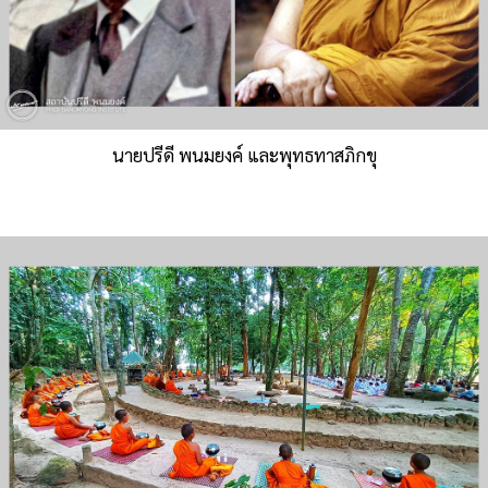
นายปรีดี พนมยงค์ และพุทธทาสภิกขุ