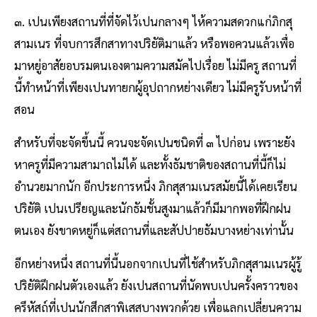
๓. เปนเพียงสถานที่ที่จัดไว้เปนกลางๆ ไห้ความสดวกแก่ภิกสุ
สามเนร ที่จบการสึกสาทางปริยัติมาแล้ว หรือพอควนแล้วเพื่อ
มาหยู่อาสัยอบรมตนเองตามความสมัคไปเรื่อย ไม่มีครู สถานที่
นี้ทำหน้าที่เพียงเปนทายกผู้อุปถากหย่างเดียว ไม่มีครูรับหน้าที่
สอน
สำหรับที่จะจัดขึ้นนี้ ควนจะจัดเปนชนิดที่ ๓ ไปก่อน เพราะยัง
หาครูที่มีความสามาถไม่ได้ และทั้งธัมชาติของสถานที่นี้ก็ไม่
อำนวยมากนัก อีกประการหนึ่ง ภิกสุสามเนรสมัยนี้ได้เคยเรียน
ปริยัติ เปนเปรียญและนักธัมชั้นสูงมาแล้วก็มีมากพอที่ฝึกฝน
ตนเอง ยังขาดหยู่ก็แต่สถานที่และสัปปายธัมบางหย่างเท่านั้น
อีกหย่างหนึ่ง สถานที่นี้นอกจากเปนที่ไช้สำหรับภิกสุสามเนรผู้รู้
ปริยัติฝึกฝนตัวเองแล้ว ยังเปนสถานที่นัดพบเปนครั้งคราวของ
ครึหัสถ์ที่เปนนักสึกสาพิเสสบางพวกด้วย เพื่อแลกเปลี่ยนความ