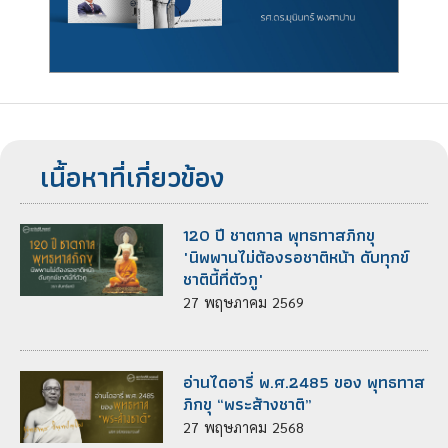
เนื้อหาที่เกี่ยวข้อง
120 ปี ชาตกาล พุทธทาสภิกขุ
"นิพพานไม่ต้องรอชาติหน้า ดับทุกข์
ชาตินี้ที่ตัวกู"
27
พฤษภาคม
2569
อ่านไดอารี่ พ.ศ.2485 ของ พุทธทาส
ภิกขุ “พระส้างชาติ”
27
พฤษภาคม
2568