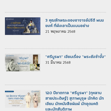
3 คุณลักษณะของอาจารย์ปรีดี พนม
ยงค์ ที่พึงเอาเป็นแบบอย่าง
21
พฤษภาคม
2568
“ศรีบูรพา” เขียนเรื่อง “พระถังซำจั๋ง”
31
มีนาคม
2568
120 ปีชาตกาล “ศรีบูรพา” (กุหลาบ
สายประดิษฐ์) สุภาพบุรุษ นักคิด นัก
เขียน นักหนังสือพิมพ์ นักอุดมคติ
และนักสันติภาพ