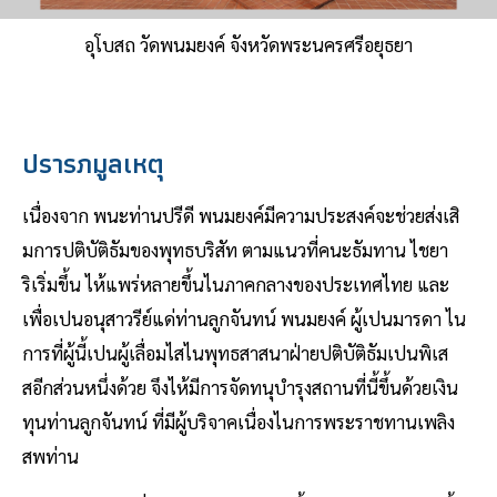
อุโบสถ วัดพนมยงค์ จังหวัดพระนครศรีอยุธยา
ปรารภมูลเหตุ
เนื่องจาก พนะท่านปรีดี พนมยงค์มีความประสงค์จะช่วยส่งเสิ
มการปติบัติธัมของพุทธบริสัท ตามแนวที่คนะธัมทาน ไชยา
ริเริ่มขึ้น ไห้แพร่หลายขึ้นไนภาคกลางของประเทศไทย และ
เพื่อเปนอนุสาวรีย์แด่ท่านลูกจันทน์ พนมยงค์ ผู้เปนมารดา ไน
การที่ผู้นี้เปนผู้เลื่อมไสไนพุทธสาสนาฝ่ายปติบัติธัมเปนพิเส
สอีกส่วนหนึ่งด้วย จึงไห้มีการจัดทนุบำรุงสถานที่นี้ขึ้นด้วยเงิน
ทุนท่านลูกจันทน์ ที่มีผู้บริจาคเนื่องไนการพระราชทานเพลิง
สพท่าน