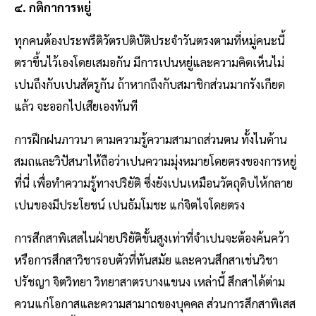
๔. กติกาการหยู่
ทุกคนต้องประพรึติวัตรปติบัติประจำวันตรงตามที่หมู่คนะนี้
ตราขึ้นไว้เองโดยเสมอกัน มีการเปนหยู่และความคิดเห็นไม่
เปนถึงกับเปนสัตรูกัน ถ้าหากถึงกับสมาชิกส่วนมากรังเกียด
แล้ว จะออกไปเสียเองทันที
การฝึกฝนภาวนา ตามความรู้ความสามาถส่วนตน ทั้งไนด้าน
สมถและวิปัสนาไห้ถือว่าเปนความมุ่งหมายโดยตรงของการหยู่
ที่นี่ เพื่อทำความรู้ทางปริยัติ ซึ่งยังเปนเหมือนวัตถุดิบไห้กลาย
เปนของมีประโยชน์ เปนธัมโมชะ แก่จิตไจโดยตรง
การสีกสาพิเสสไนฝ่ายปริยัติขั้นสูงเท่าที่จำเปนจะต้องค้นคว้า
หรือการสึกสาวิชารอบตัวที่ทันสมัย และควนสึกสาเช่นวิชา
ปรัชญา จิตวิทยา วิทยาสาตรบางแขนง เหล่านี้ สึกสาได้ต่าม
ควนแก่โอกาสและความสามาถของบุคคล ส่วนการสึกสาพิเสส