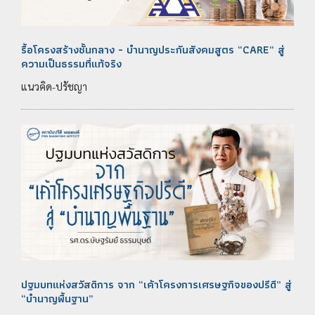
รื้อโครงสร้างชั้นกลาง - บำนาญประกันสังคมสูตร “CARE” สู่
ความเป็นธรรมที่แท้จริง
แนวคิด-ปรัชญา
ปฐมบทแห่งสวัสดิการ จาก “เค้าโครงการเศรษฐกิจของปรีดี” สู่
“บำนาญพื้นฐาน”