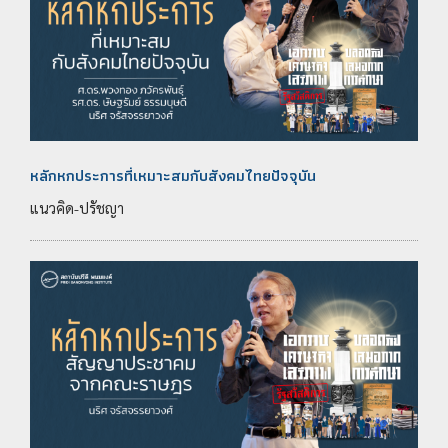
หลักหกประการที่เหมาะสมกับสังคมไทยปัจจุบัน
แนวคิด-ปรัชญา