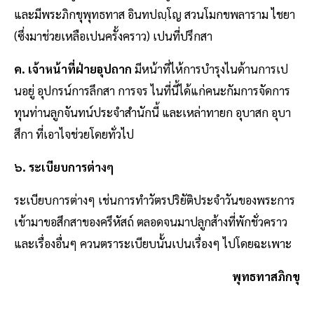
และมีพระภิกขุพุทธทาส อินทปญฺโญ สวนโมกขพลาราม ไชยา
(ซึ่งมาช่วยเหลือเปนครั้งคราว) เปนที่ปรึกสา
ค. เจ้าหน้าที่ฝ่ายอุปถาก
มีหน้าที่ไห้การบำรุงไนด้านการเป
นอยู่ อุปกรน์การลึกสา การจร ไนที่นี้ได้แก่คนะกัมการจัดการ
ทุนท่านลูกจันทน์ประจำสำนักนี้ และเหล่าทายก อุบาสก อุบา
สึกา ที่เอาไจช่วยโดยทั่วไป
๖. ระเบียบการต่างๆ
ระเบียบการต่างๆ เช่นการทำวัตรปริยัติประจำวันของพระการ
เข้ามาขอสึกสาของครึหัสถ์ ตลอดจนมาปลูกส้างที่พักชั่วคราว
และเรื่องอื่นๆ ควนตราระเบียบนั้นเปนเรื่องๆ ไปโดยฉะเพาะ
พุทธทาสภิกขุ