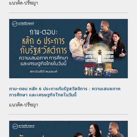
แนวคิด-ปรัชญา
ถาม-ตอบ หลัก 6 ประการกับรัฐสวัสดิการ : ความเสมอภาค
การศึกษา และเศรษฐกิจไทยในวันนี้
แนวคิด-ปรัชญา