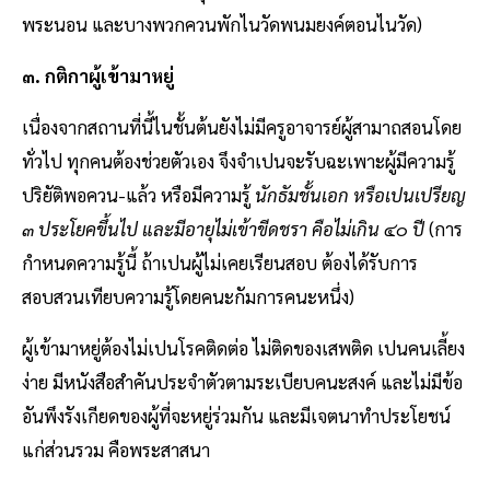
พระนอน และบางพวกควนพักไนวัดพนมยงค์ตอนไนวัด)
๓. กติกาผู้เข้ามาหยู่
เนื่องจากสถานที่นี้ไนชั้นต้นยังไม่มีครูอาจารย์ผู้สามาถสอนโดย
ทั่วไป ทุกคนต้องช่วยตัวเอง จึงจำเปนจะรับฉะเพาะผู้มีความรู้
ปริยัติพอควน-แล้ว หรือมีความรู้
นักธัมชั้นเอก
หรือเปนเปรียญ
๓ ประโยคขึ้นไป และมีอายุไม่เข้าขีดชรา คือไม่เกิน ๔๐ ปี
(การ
กำหนดความรู้นี้ ถ้าเปนผู้ไม่เคยเรียนสอบ ต้องได้รับการ
สอบสวนเทียบความรู้โดยคนะกัมการคนะหนึ่ง)
ผู้เข้ามาหยู่ต้องไม่เปนโรคติดต่อ ไม่ติดของเสพติด เปนคนเลี้ยง
ง่าย มีหนังสือสำคันประจำตัวตามระเบียบคนะสงค์ และไม่มีข้อ
อันพึงรังเกียดของผู้ที่จะหยู่ร่วมกัน และมีเจตนาทำประโยชน์
แก่ส่วนรวม คือพระสาสนา