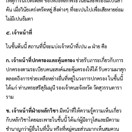
เหตุการน์เบ็ดเตล็ด ขอไห้ถือหลักพระวินัยและพระธัมเปนสำ
คัน เมื่อวินัยเคร่งครัดหยู่ สิ่งต่างๆ ที่จะเปนไปเพื่อเสียหายย่อม
ไม่มีเปนธัมดา
๕. เจ้าหน้าที่
ไนชั้นต้นนี้ สถานที่นี้จะแบ่งเจ้าหน้าที่เปน ๓ ฝ่าย คือ
ก. เจ้าหน้าที่ปกครองและคุ้มครอง
ช่วยรับภาระเกี่ยวกับการ
ปกครองตามระเบียบคนะสงค์และคุ้มครองไห้ได้ รับความผาสุก
ตลอดถึงการช่วยเหลือหย่างอื่นที่หยู่ไนวงการปกครอง ไนชั้นนี้
ได้แก่ ท่านพระสรีสุธัมมุนี รองเจ้าคนะจังหวัด วัดสุวรรนดารา
ราม
ข. เจ้าหน้าที่ฝ่ายหลักวิชา
มีหน้าที่ไห้ความรู้ความเห็นเกี่ยว
กับหลักวิชาโดยฉะเพาะไนชั้นนี้ ได้แก่ผู้มีอาวุโสและมีความ
ชำนาญกว่าผู้อื่นไนที่นั้น หรือที่หมู่คนะส่วนมากเห็นสมควน