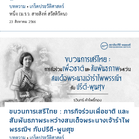
บทความ
•
เกร็ดประวัติศาสตร์
หนิ่ง (ม.ร.ว. สายสิงห์ สวัสดิวัตน)
23
สิงหาคม
2566
ขบวนการเสรีไทย : ภารกิจร่วมเพื่อชาติ และ
สัมพันธภาพระหว่างสมเด็จพระนางเจ้ารำไพ
พรรณีฯ กับปรีดี-พูนศุข
บทความ
•
เกร็ดประวัติศาสตร์