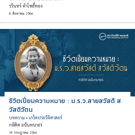
รวินทร์ คำโพธิ์ทอง
8
สิงหาคม
2566
ชีวิตเปี่ยมความหมาย : ม.ร.ว.สายสวัสดี ส
วัสดิวัตน
บทความ
•
เกร็ดประวัติศาสตร์
กษิดิศ อนันทนาธร
19
กรกฎาคม
2566