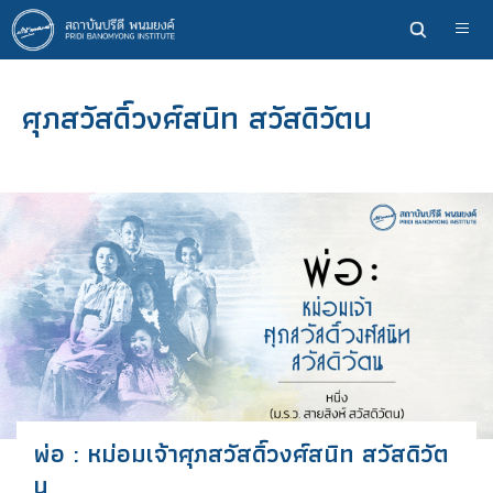
ข้าม
ไป
ยัง
เนื้อหา
ศุภสวัสดิ์วงศ์สนิท สวัสดิวัตน
หลัก
พ่อ : หม่อมเจ้าศุภสวัสดิ์วงศ์สนิท สวัสดิวัต
น