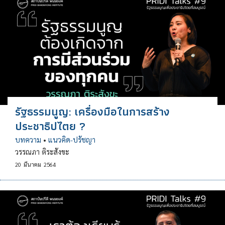
รัฐธรรมนูญ: เครื่องมือในการสร้าง
ประชาธิปไตย ?
บทความ
•
แนวคิด-ปรัชญา
วรรณภา ติระสังขะ
20
มีนาคม
2564