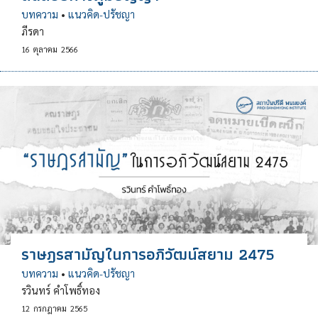
บทความ
•
แนวคิด-ปรัชญา
ภีรดา
16
ตุลาคม
2566
ราษฎรสามัญในการอภิวัฒน์สยาม 2475
บทความ
•
แนวคิด-ปรัชญา
รวินทร์ คำโพธิ์ทอง
12
กรกฎาคม
2565