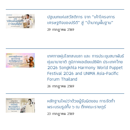
ปฐมบทแห่งสวัสดิการ จาก “เค้าโครงการ
เศรษฐกิจของปรีดี” สู่ “บำนาญพื้นฐาน”
29
กรกฎาคม
2569
เทศกาลหุ่นโลกสงขลา และ การประชุมสมาพันธ์
หุ่นนานาชาติ ภูมิภาคเอเชียแปซิฟิก ประเทศไทย
2026 Songkhla Harmony World Puppet
Festival 2026 and UNIMA Asia-Pacific
Forum Thailand
26
กรกฎาคม
2569
หลักฐานใหม่ว่าด้วยผู้รับผิดชอบ การจัดทำ
พระบรมรูปทั้ง ๖ ณ ตึกคณะราษฎร์
23
กรกฎาคม
2569