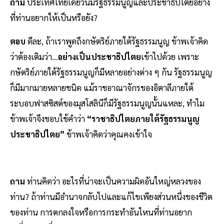
ถาม
ประเทศไทยเดี๋ยวนี้มีรัฐธรรมนูญและประชาธิปไตยอย่าง
ที่ท่านอยากให้เป็นหรือยัง?
ตอบ
ดีละ, ถ้าเราพูดถึงกษัตริย์ภายใต้รัฐธรรมนูญ ข้าพเจ้าคิด
ว่าต้องเติมว่า...
อย่างเป็นประชาธิปไตย
เข้าไปด้วย เพราะ
กษัตริย์ภายใต้รัฐธรรมนูญก็มีหลายอย่างต่าง ๆ กัน รัฐธรรมนูญ
ก็มีมากมายหลายชนิด แม้ราชอาณาจักรของอิตาลีภายใต้
ระบอบฟาสซิสต์ของมุสโสลินีก็มีรัฐธรรมนูญนั้นแหละ, ทําไม
ข้าพเจ้าจึงชอบใช้คําว่า
“ราชาธิปไตยภายใต้รัฐธรรมนูญ
ประชาธิปไตย”
ข้าพเจ้าคิดว่าคุณคงเข้าใจ
ถาม
ท่านคิดว่า อะไรที่น่าจะเป็นความผิดอันใหญ่หลวงของ
ท่าน? ถ้าท่านมีอํานาจกลับไปและแก้ไขเพียงส่วนหนึ่งของชีวิต
ของท่าน การตกลงใจหรือการกระทําอันไหนที่ท่านอยาก