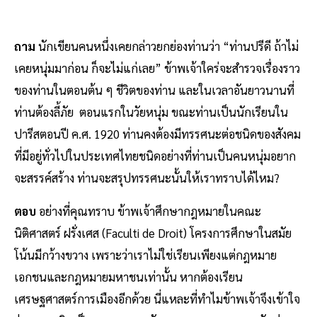
ถาม
นักเขียนคนหนึ่งเคยกล่าวยกย่องท่านว่า “ท่านปรีดี ถ้าไม่
เคยหนุ่มมาก่อน ก็จะไม่แก่เลย” ข้าพเจ้าใคร่จะสํารวจเรื่องราว
ของท่านในตอนต้น ๆ ชีวิตของท่าน และในเวลาอันยาวนานที่
ท่านต้องลี้ภัย ตอนแรกในวัยหนุ่ม ขณะท่านเป็นนักเรียนใน
ปารีสตอนปี ค.ศ. 1920 ท่านคงต้องมีทรรศนะต่อชนิดของสังคม
ที่มีอยู่ทั่วไปในประเทศไทยชนิดอย่างที่ท่านเป็นคนหนุ่มอยาก
จะสรรค์สร้าง ท่านจะสรุปทรรศนะนั้นให้เราทราบได้ไหม?
ตอบ
อย่างที่คุณทราบ ข้าพเจ้าศึกษากฎหมายในคณะ
นิติศาสตร์ ฝรั่งเศส (Faculti de Droit) โครงการศึกษาในสมัย
โน้นมีกว้างขวาง เพราะว่าเราไม่ใช่เรียนเพียงแต่กฎหมาย
เอกชนและกฎหมายมหาชนเท่านั้น หากต้องเรียน
เศรษฐศาสตร์การเมืองอีกด้วย นี่แหละที่ทําไมข้าพเจ้าจึงเข้าใจ