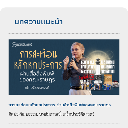
บทความแนะนำ
การสะท้อนหลักหกประการ ผ่านสื่อสิ่งพิมพ์ของคณะราษฎร
ศิลปะ-วัฒนธรรม, บทสัมภาษณ์, เกร็ดประวัติศาสตร์