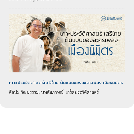
เกาะประวัติศาสตร์เสรีไทย ต้นแบบของละครเพลง เมืองนิมิตร
ศิลปะ-วัฒนธรรม, บทสัมภาษณ์, เกร็ดประวัติศาสตร์