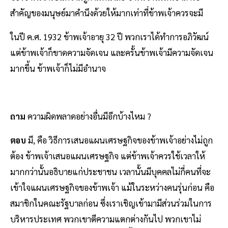
สำคัญของมนุษย์มาคํานึงด้วยให้มากเท่าที่ข้าพเจ้าควรจะมี
ในปี ค.ศ. 1932 ข้าพเจ้าอายุ 32 ปี พวกเราได้ทําการอภิวัฒน์
แต่ข้าพเจ้าก็ขาดความจัดเจน และครั้นข้าพเจ้ามีความจัดเจน
มากขึ้น ข้าพเจ้าก็ไม่มีอํานาจ
ถาม
ความผิดพลาดอย่างอื่นมีอีกบ้างไหม ?
ตอบ
มี, คือ วิธีการเสนอแผนเศรษฐกิจของข้าพเจ้าอย่างไม่ถูก
ต้อง ข้าพเจ้าเสนอแผนเศรษฐกิจ แต่ข้าพเจ้าควรใช้เวลาให้
มากกว่านั้นอธิบายแก่ประชาชน เวลานั้นมีบุคคลไม่กี่คนที่จะ
เข้าใจแผนเศรษฐกิจของข้าพเจ้า แม้ในระหว่างคนรุ่นก่อน คือ
สมาชิกในคณะรัฐบาลก่อน ซึ่งเราเชิญเข้ามามีส่วนร่วมในการ
บริหารประเทศ พวกเขาตีความแตกต่างกันไป พวกเขาไม่