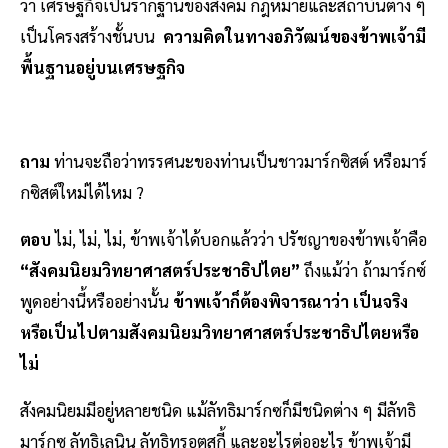
ว่า เศรษฐกิจเป็นรากฐานของสังคม กฎหมายและสถาบันต่าง ๆ
เป็นโครงสร้างชั้นบน
ความคิดในทางอภิวัฒน์ของข้าพเจ้ามี
พื้นฐานอยู่บนเศรษฐกิจ
ถาม
ท่านจะถือว่าทรรศนะของท่านเป็นชาวมาร์กซิสต์ หรือมาร์
กซิสต์ใหม่ได้ไหม ?
ตอบ
ไม่, ไม่, ไม่, ข้าพเจ้าได้บอกแล้วว่า ปรัชญาของข้าพเจ้าคือ
“สังคมนิยมวิทยาศาสตร์ประชาธิปไตย”
ถึงแม้ว่า ถ้ามาร์กซ์
พูดอย่างนี้หรืออย่างนั้น
ข้าพเจ้าก็ต้องพิจารณาว่า เป็นจริง
หรือเป็นไปตามสังคมนิยมวิทยาศาสตร์ประชาธิปไตยหรือ
ไม่
สังคมนิยมมีอยู่หลายชนิด แม้ลัทธิมาร์กซก็มีชนิดต่าง ๆ มีลัทธิ
มาร์กซ ลัทธิเลนิน ลัทธิทรอตสกี้ และอะไรต่ออะไร ข้าพเจ้ามี