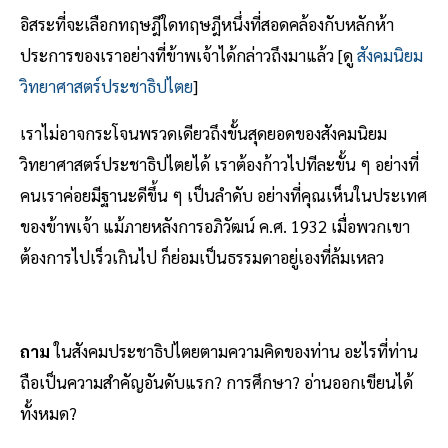
อิสระที่จะเลือกทฤษฎีใดทฤษฎีหนึ่งที่สอดคล้องกับหลักห้า
ประการของเราอย่างที่ข้าพเจ้าได้กล่าวถึงมาแล้ว [ดู
สังคมนิยม
วิทยาศาสตร์ประชาธิปไตย
]
เราไม่อาจกระโจนพรวดเดียวถึงขั้นสุดยอดของสังคมนิยม
วิทยาศาสตร์ประชาธิปไตยได้ เราต้องก้าวไปทีละขั้น ๆ อย่างที่
คนเราค่อยมีฐานะดีขึ้น ๆ เป็นลําดับ อย่างที่คุณเห็นในประเทศ
ของข้าพเจ้า แม้ภายหลังการอภิวัฒน์ ค.ศ. 1932 เมื่อพวกเขา
ต้องการไปเร็วเกินไป ก็ย่อมเป็นธรรมดาอยู่เองที่ล้มเหลว
ถาม
ในสังคมประชาธิปไตยตามความคิดของท่าน อะไรที่ท่าน
ถือเป็นความสําคัญอันดับแรก? การศึกษา? อ่านออกเขียนได้
ทั้งหมด?