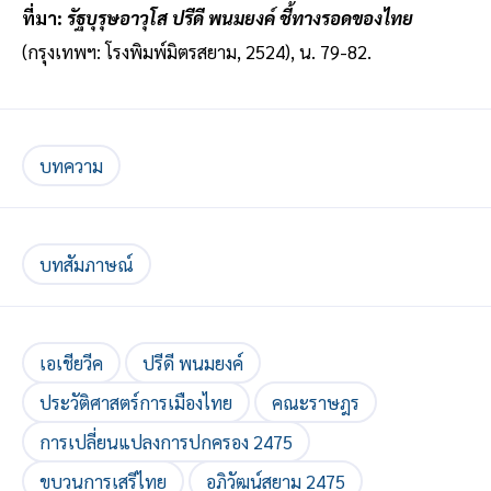
ที่มา:
รัฐบุรุษอาวุโส ปรีดี พนมยงค์ ชี้ทางรอดของไทย
(กรุงเทพฯ: โรงพิมพ์มิตรสยาม, 2524), น. 79-82.
บทความ
บทสัมภาษณ์
เอเชียวีค
ปรีดี พนมยงค์
ประวัติศาสตร์การเมืองไทย
คณะราษฎร
การเปลี่ยนแปลงการปกครอง 2475
ขบวนการเสรีไทย
อภิวัฒน์สยาม 2475