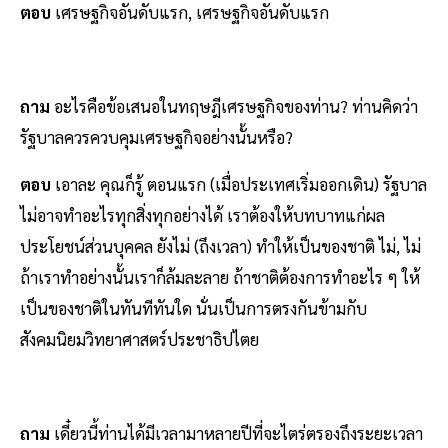
ตอบ
เศรษฐกิจอันดับแรก, เศรษฐกิจอันดับแรก
ถาม
อะไรคือข้อเสนอในทฤษฎีเศรษฐกิจของท่าน? ท่านคิดว่า
รัฐบาลควรควบคุมเศรษฐกิจอย่างนั้นหรือ?
ตอบ
เอาละ คุณก็รู้ ตอนแรก (เมื่อประเทศเริ่มออกเดิน) รัฐบาล
ไม่อาจทําอะไรทุกสิ่งทุกอย่างได้ เราต้องให้บทบาทแก่ผล
ประโยชน์ส่วนบุคคล ยังไม่ (ถึงเวลา) ทำให้เป็นของชาติ ไม่, ไม่
ถ้าเราทําอย่างนั้นเราก็ล้มละลาย ถ้าชาติต้องการทําอะไร ๆ ให้
เป็นของชาติในทันทีทันใด นั่นเป็นการตรงกันข้ามกับ
สังคมนิยมวิทยาศาสตร์ประชาธิปไตย
ถาม
เดี๋ยวนี้ท่านได้มีเวลามาหลายปีที่จะไตร่ตรองถึงระยะเวลา