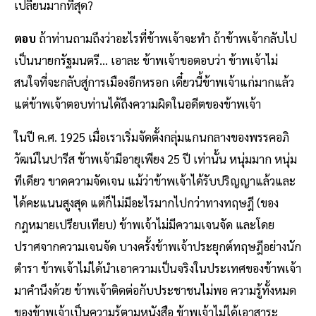
เปลี่ยนมากที่สุด?
ตอบ
ถ้าท่านถามถึงว่าอะไรที่ข้าพเจ้าจะทํา ถ้าข้าพเจ้ากลับไป
เป็นนายกรัฐมนตรี... เอาละ ข้าพเจ้าขอตอบว่า ข้าพเจ้าไม่
สนใจที่จะกลับสู่การเมืองอีกหรอก เดี๋ยวนี้ข้าพเจ้าแก่มากแล้ว
แต่ข้าพเจ้าตอบท่านได้ถึงความผิดในอดีตของข้าพเจ้า
ในปี ค.ศ. 1925 เมื่อเราเริ่มจัดตั้งกลุ่มแกนกลางของพรรคอภิ
วัฒน์ในปารีส ข้าพเจ้ามีอายุเพียง 25 ปี เท่านั้น หนุ่มมาก หนุ่ม
ทีเดียว ขาดความจัดเจน แม้ว่าข้าพเจ้าได้รับปริญญาแล้วและ
ได้คะแนนสูงสุด แต่ก็ไม่มีอะไรมากไปกว่าทางทฤษฎี (ของ
กฎหมายเปรียบเทียบ) ข้าพเจ้าไม่มีความเจนจัด และโดย
ปราศจากความเจนจัด บางครั้งข้าพเจ้าประยุกต์ทฤษฎีอย่างนัก
ตํารา ข้าพเจ้าไม่ได้นําเอาความเป็นจริงในประเทศของข้าพเจ้า
มาคํานึงด้วย ข้าพเจ้าติดต่อกับประชาชนไม่พอ ความรู้ทั้งหมด
ของข้าพเจ้าเป็นความรู้ตามหนังสือ ข้าพเจ้าไม่ได้เอาสาระ