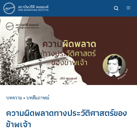
ข้าม
ไป
ยัง
เนื้อหา
หลัก
บทความ
•
บทสัมภาษณ์
ความผิดพลาดทางประวัติศาสตร์ของ
ข้าพเจ้า