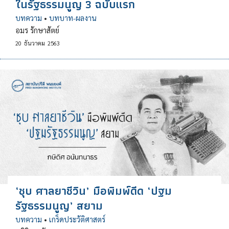
ในรัฐธรรมนูญ 3 ฉบับแรก
บทความ
•
บทบาท-ผลงาน
อมร รักษาสัตย์
20
ธันวาคม
2563
‘ชุบ ศาลยาชีวิน’ มือพิมพ์ดีด ‘ปฐม
รัฐธรรมนูญ’ สยาม
บทความ
•
เกร็ดประวัติศาสตร์