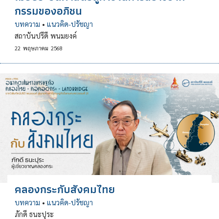
กรรมของอภิชน
บทความ
•
แนวคิด-ปรัชญา
สถาบันปรีดี พนมยงค์
22
พฤษภาคม
2568
คลองกระกับสังคมไทย
บทความ
•
แนวคิด-ปรัชญา
ภักดี ธนะปุระ