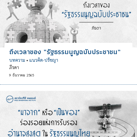
ถึงเวลาของ “รัฐธรรมนูญฉบับประชาชน”
บทความ
•
แนวคิด-ปรัชญา
ภีรดา
9
ธันวาคม
2565