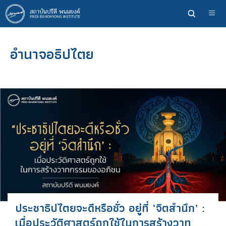
ข้าม
ไป
ยัง
เนื้อหา
อำนาจอธิปไตย
หลัก
ประชาธิปไตยจะดีหรือชั่ว อยู่ที่ ‘จิตสำนึก’ :
เมื่อประวัติศาสตร์ถูกใช้ในการสร้างวาท