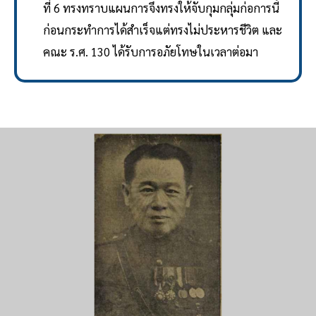
ที่ 6 ทรงทราบแผนการจึงทรงให้จับกุมกลุ่มก่อการนี้
ก่อนกระทำการได้สำเร็จแต่ทรงไม่ประหารชีวิต และ
คณะ ร.ศ. 130 ได้รับการอภัยโทษในเวลาต่อมา