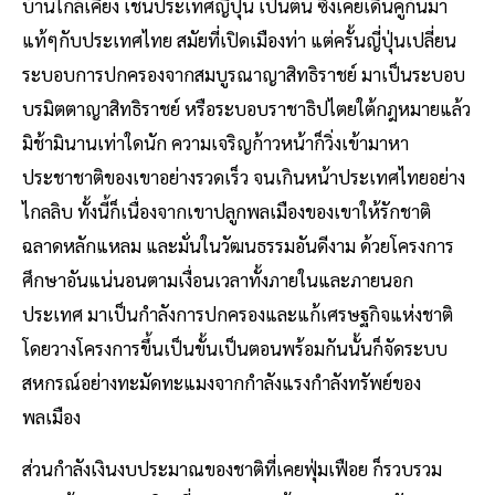
บ้านใกล้เคียง เช่นประเทศญี่ปุ่น เป็นต้น ซึ่งเคยเดินคู่กันมา
แท้ๆกับประเทศไทย สมัยที่เปิดเมืองท่า แต่ครั้นญี่ปุ่นเปลี่ยน
ระบอบการปกครองจากสมบูรณาญาสิทธิราชย์ มาเป็นระบอบ
บรมิตตาญาสิทธิราชย์ หรือระบอบราชาธิปไตยใต้กฎหมายแล้ว
มิช้ามินานเท่าใดนัก ความเจริญก้าวหน้าก็วิ่งเข้ามาหา
ประชาชาติของเขาอย่างรวดเร็ว จนเกินหน้าประเทศไทยอย่าง
ไกลลิบ ทั้งนี้ก็เนื่องจากเขาปลูกพลเมืองของเขาให้รักชาติ
ฉลาดหลักแหลม และมั่นในวัฒนธรรมอันดีงาม ด้วยโครงการ
ศึกษาอันแน่นอนตามเงื่อนเวลาทั้งภายในและภายนอก
ประเทศ มาเป็นกำลังการปกครองและแก้เศรษฐกิจแห่งชาติ
โดยวางโครงการขึ้นเป็นขั้นเป็นตอนพร้อมกันนั้นก็จัดระบบ
สหกรณ์อย่างทะมัดทะแมงจากกำลังแรงกำลังทรัพย์ของ
พลเมือง
ส่วนกำลังเงินงบประมาณของชาติที่เคยฟุ่มเฟือย ก็รวบรวม