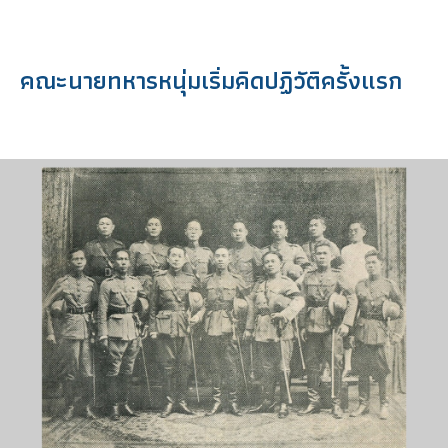
คณะนายทหารหนุ่มเริ่มคิดปฏิวัติครั้งแรก