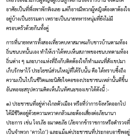
อาศัยเป็นที่พึ่งพาพักพิงเลย แต่ก็อาจมีพวกผู้หญิงต้องตาต้องใจ
อยู่บ้างเป็นธรรมดา เพราะเป็นนายทหารหนุ่มที่ยังไม่มี
ครอบครัวด้วยกันทั้งคู่
การที่นายทหารทั้งสองเที่ยวคบหาสมาคมกับชาวบ้านตามท้อง
ถิ่นชนบทนั้นเอง ทำให้เราได้พบเห็นสภาพของชนบทตามท้อง
ถิ่นต่าง ๆ ​และบางแห่งที่ถึงกับติดต้องใจก็ทำแผนที่สังเขปมา
เก็บรักษาไว้ ประโยชน์ส่วนใหญ่ที่ได้รับนั้น คือ ได้ทราบซึ้งถึง
ความเป็นไปในชีวิตและนิสัยใจคอของประชาชนเหล่านั้นดีขึ้น
อันพอจะสรุปความคิดเห็นในทัศนะของเขาได้ดังนี้ :-
๑) ประชาชนที่อยู่ห่างไกลตัวเมือง หรือที่ว่าการจังหวัดออกไป
ได้มีชีวิตอยู่ด้วยความหวาดกลัวและต้องเสี่ยงต่อภัยนานา
ประการ เช่น โจรภัย อมาตยภัย (ภัยจากข้าราชการหรือตำรวจที่
เป็นจำพวก ‘ดาวไถ’) และแม้แต่ประชาชนที่ประกอบอาชีพอยู่