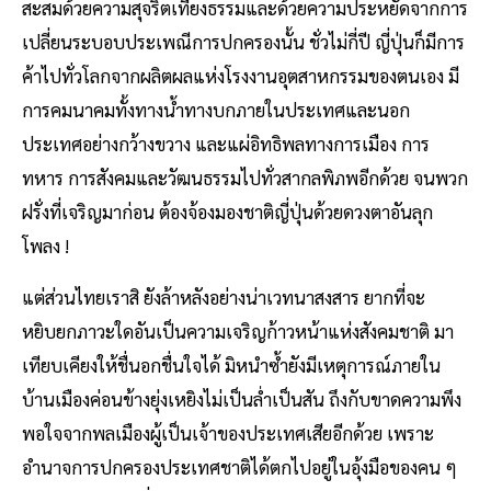
สะสมด้วยความสุจริตเที่ยงธรรมและด้วยความประหยัดจากการ​
เปลี่ยนระบอบประเพณีการปกครองนั้น ชั่วไม่กี่ปี ญี่ปุ่นก็มีการ
ค้าไปทั่วโลกจากผลิตผลแห่งโรงงานอุตสาหกรรมของตนเอง มี
การคมนาคมทั้งทางน้ำทางบกภายในประเทศและนอก
ประเทศอย่างกว้างขวาง และแผ่อิทธิพลทางการเมือง การ
ทหาร การสังคมและวัฒนธรรมไปทั่วสากลพิภพอีกด้วย จนพวก
ฝรั่งที่เจริญมาก่อน ต้องจ้องมองชาติญี่ปุ่นด้วยดวงตาอันลุก
โพลง !
แต่ส่วนไทยเราสิ ยังล้าหลังอย่างน่าเวทนาสงสาร ยากที่จะ
หยิบยกภาวะใดอันเป็นความเจริญก้าวหน้าแห่งสังคมชาติ มา
เทียบเคียงให้ชื่นอกชื่นใจได้ มิหนำซ้ำยังมีเหตุการณ์ภายใน
บ้านเมืองค่อนข้างยุ่งเหยิงไม่เป็นล่ำเป็นสัน ถึงกับขาดความพึง
พอใจจากพลเมืองผู้เป็นเจ้าของประเทศเสียอีกด้วย เพราะ
อำนาจการปกครองประเทศชาติได้ตกไปอยู่ในอุ้งมือของคน ๆ