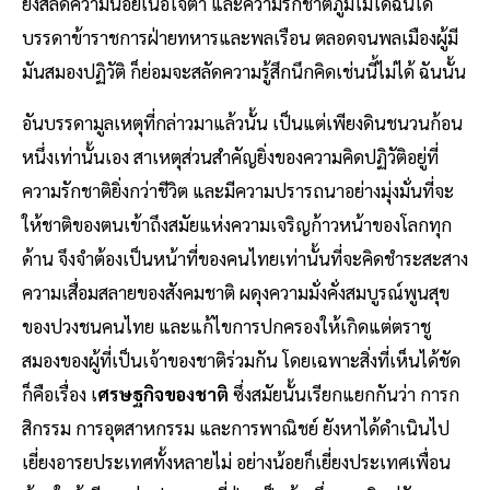
ยังสลัดความน้อยเนื้อใจต่ำ และความรักชาติภูมิไม่ได้ฉันใด
บรรดาข้าราชการฝ่ายทหารและพลเรือน ตลอดจนพลเมืองผู้มี
มันสมองปฏิวัติ ก็ย่อมจะสลัดความรู้สึกนึกคิดเช่นนี้ไม่ได้ ฉันนั้น
อันบรรดามูลเหตุที่กล่าวมาแล้วนั้น เป็นแต่เพียงดินชนวนก้อน​
หนึ่งเท่านั้นเอง สาเหตุส่วนสำคัญยิ่งของความคิดปฏิวัติอยู่ที่
ความรักชาติยิ่งกว่าชีวิต และมีความปรารถนาอย่างมุ่งมั่นที่จะ
ให้ชาติของตนเข้าถึงสมัยแห่งความเจริญก้าวหน้าของโลกทุก
ด้าน จึงจำต้องเป็นหน้าที่ของคนไทยเท่านั้นที่จะคิดชำระสะสาง
ความเสื่อมสลายของสังคมชาติ ผดุงความมั่งคั่งสมบูรณ์พูนสุข
ของปวงชนคนไทย และแก้ไขการปกครองให้เกิดแต่ตราชู
สมองของผู้ที่เป็นเจ้าของชาติร่วมกัน โดยเฉพาะสิ่งที่เห็นได้ชัด
ก็คือเรื่อง เ
ศรษฐกิจของชาติ
ซึ่งสมัยนั้นเรียกแยกกันว่า การก
สิกรรม การอุตสาหกรรม และการพาณิชย์ ยังหาได้ดำเนินไป
เยี่ยงอารยประเทศทั้งหลายไม่ อย่างน้อยก็เยี่ยงประเทศเพื่อน