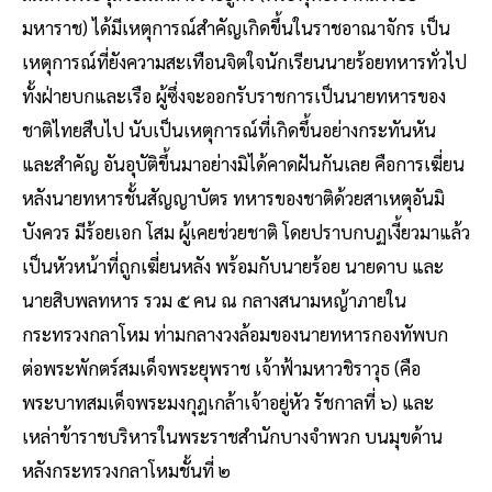
มหาราช) ได้มีเหตุการณ์สำคัญเกิดขึ้นในราชอาณาจักร เป็น
เหตุการณ์ที่ยังความสะเทือนจิตใจนักเรียนนายร้อยทหารทั่วไป
ทั้งฝ่ายบกและเรือ ผู้ซึ่งจะออก​รับราชการเป็นนายทหารของ
ชาติไทยสืบไป นับเป็นเหตุการณ์ที่เกิดขึ้นอย่างกระทันหัน
และสำคัญ อันอุบัติขึ้นมาอย่างมิได้คาดฝันกันเลย คือการเฆี่ยน
หลังนายทหารชั้นสัญญาบัตร ทหารของชาติด้วยสาเหตุอันมิ
บังควร มีร้อยเอก โสม ผู้เคยช่วยชาติ โดยปราบกบฏเงี้ยวมาแล้ว
เป็นหัวหน้าที่ถูกเฆี่ยนหลัง พร้อมกับนายร้อย นายดาบ และ
นายสิบพลทหาร รวม ๕ คน ณ กลางสนามหญ้าภายใน
กระทรวงกลาโหม ท่ามกลางวงล้อมของนายทหารกองทัพบก
ต่อพระพักตร์สมเด็จพระยุพราช เจ้าฟ้ามหาวชิราวุธ (คือ
พระบาทสมเด็จพระมงกุฎเกล้าเจ้าอยู่หัว รัชกาลที่ ๖) และ
เหล่าข้าราชบริหารในพระราชสำนักบางจำพวก บนมุขด้าน
หลังกระทรวงกลาโหมชั้นที่ ๒