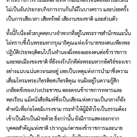
ไม่เป็นอันประกอบกิจการงานกันก็มีในบางคราว และบ่อยครั้ง
เป็นการเสียเวลา เสียทรัพย์ เสียงานของชาติ และส่วนตัว
ทั้งนี้ก็เนื่องด้วยบุคคลบางจำพวกที่อยู่ในพระราชสำนักขณะนั้น
ไม่ทราบซึ้งในพระมหากรุณาธิคุณแห่งเจ้านายของตนเพียงพอ
ปฏิบัติประพฤติตนไปในทำนองผึ่งพองผยองตนต่อข้าราชการ
และพลเมืองของชาติ ที่ยังจงรักภักดีต่อพระมหากษัตริย์ของเขา
อย่างแนบแน่น​ดวงกมลอยู่ เลยเป็นเหตุแห่งการนำมาซึ่งความ
เสื่อมโทรมพระเกียรติยศเกียรติคุณ จนฝังอยู่ในความรู้สึก
เกลียดชังของปวงประชาชน ตลอดจนข้าราชการทหารและ
พลเรือน แม้หนังสือพิมพ์ซึ่งเป็นเสียงแห่งความเป็นกลางก็ยัง
ตำหนิเพื่อก่อโดยมิเกรงขาม กระทำให้ผู้มีหัวใจเป็นธรรมต้อง
เข้าเป็นฝักเป็นฝ่ายด้วย ยิ่งกว่านั้น ยังมีการแสดงออกจาก
บุคคลสำคัญแห่งชาติ ปรากฎแก่ตาของข้าราชการและนาย