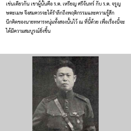
เช่นเดียวกัน เขาผู้นั้นคือ ร.ต. เหรียญ ศรีจันทร์ กับ ร.ต. จรูญ
ษตะเมษ จึงสมควรจะได้รำลึกถึงพฤติกรรมและความรู้สึก
นึกคิดของนายทหารหนุ่มทั้งสองนั้นไว้ ณ ที่นี้ด้วย เพื่อเรื่องนี้จะ
ได้มีความสมบูรณ์ยิ่งขึ้น