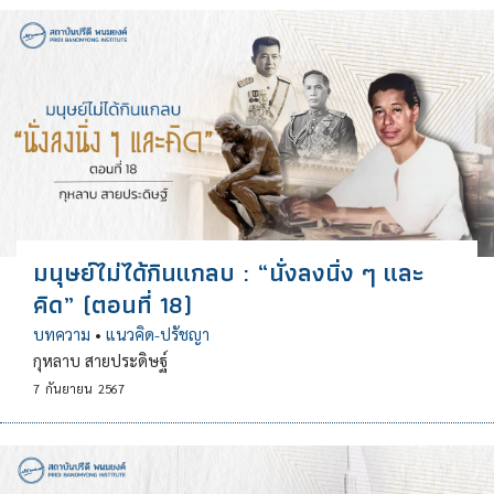
มนุษย์ไม่ได้กินแกลบ : “นั่งลงนิ่ง ๆ และ
คิด” (ตอนที่ 18)
บทความ
•
แนวคิด-ปรัชญา
กุหลาบ สายประดิษฐ์
7
กันยายน
2567