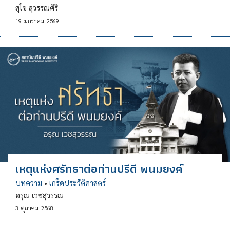
สุโข สุวรรณศิริ
19
มกราคม
2569
เหตุแห่งศรัทธาต่อท่านปรีดี พนมยงค์
บทความ
•
เกร็ดประวัติศาสตร์
อรุณ เวชสุวรรณ
3
ตุลาคม
2568