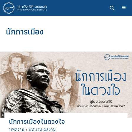
ข้าม
ไป
ยัง
เนื้อหา
นักการเมือง
หลัก
นักการเมืองในดวงใจ
บทความ
•
บทบาท-ผลงาน