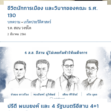
ชีวิตนักการเมือง และวิบากของคณะ ร.ศ.
130
บทความ
•
เกร็ดประวัติศาสตร์
ร.ต. สอน วงษ์โต
2
มีนาคม
2566
ปรีดี พนมยงค์ และ 4 รัฐมนตรีอีสาน 4+1