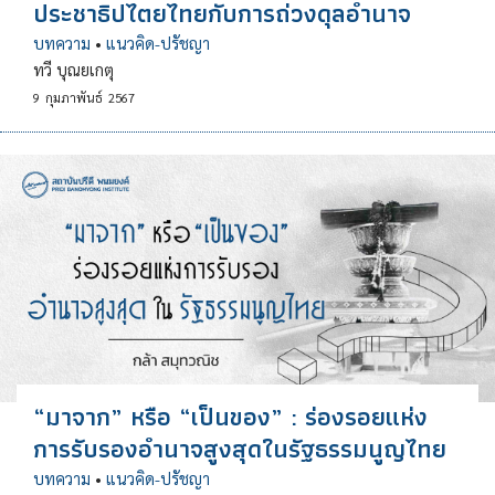
ประชาธิปไตยไทยกับการถ่วงดุลอำนาจ
บทความ
•
แนวคิด-ปรัชญา
ทวี บุณยเกตุ
9
กุมภาพันธ์
2567
“มาจาก” หรือ “เป็นของ” : ร่องรอยแห่ง
การรับรองอำนาจสูงสุดในรัฐธรรมนูญไทย
บทความ
•
แนวคิด-ปรัชญา