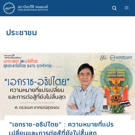
ข้าม
ไป
ยัง
เนื้อหา
ประชาชน
หลัก
“เอกราช-อธิปไตย” : ความหมายที่แปร
เปลี่ยนและการต่อสู้ที่ยังไม่สิ้นสุด