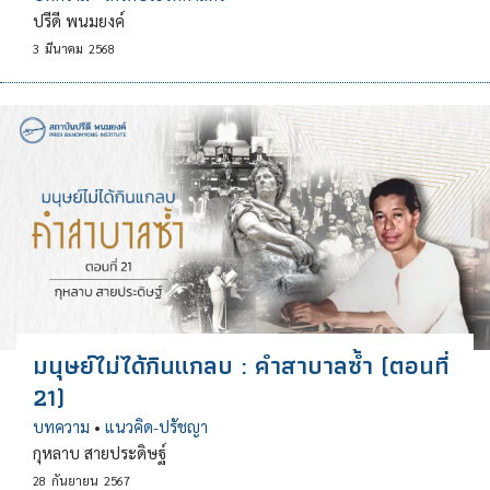
ปรีดี พนมยงค์
3
มีนาคม
2568
มนุษย์ไม่ได้กินแกลบ : คำสาบาลซ้ำ (ตอนที่
21)
บทความ
•
แนวคิด-ปรัชญา
กุหลาบ สายประดิษฐ์
28
กันยายน
2567