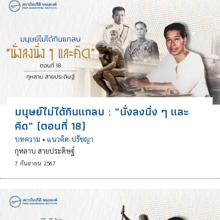
มนุษย์ไม่ได้กินแกลบ : “นั่งลงนิ่ง ๆ และ
คิด” (ตอนที่ 18)
บทความ
•
แนวคิด-ปรัชญา
กุหลาบ สายประดิษฐ์
7
กันยายน
2567