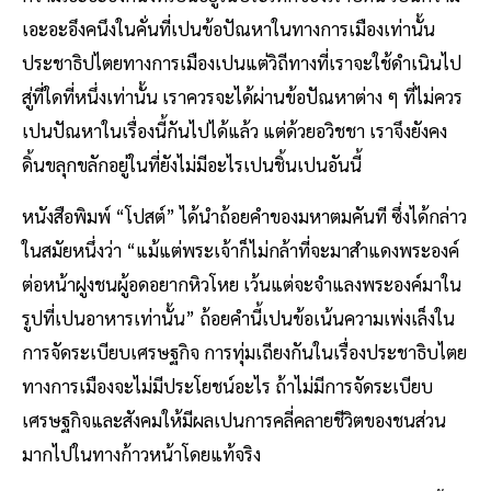
เอะอะอึงคนึงในคั่นที่เปนข้อปัณหาในทางการเมืองเท่านั้น
ประชาธิปไตยทางการเมืองเปนแต่วิถีทางที่เราจะใช้ดำเนินไป
สู่ที่ใดที่หนึ่งเท่านั้น เราควรจะได้ผ่านข้อปัณหาต่าง ๆ ที่ไม่ควร
เปนปัณหาในเรื่องนี้กันไปได้แล้ว แต่ด้วยอวิชชา เราจึงยังคง
ดิ้นขลุกขลักอยู่ในที่ยังไม่มีอะไรเปนชิ้นเปนอันนี้
หนังสือพิมพ์ “โปสต์” ได้นำถ้อยคำของมหาตมคันที ซึ่งได้กล่าว
ในสมัยหนึ่งว่า “แม้แต่พระเจ้าก็ไม่กล้าที่จะมาสำแดงพระองค์
ต่อหน้าฝูงชนผู้อดอยากหิวโหย เว้นแต่จะจำแลงพระองค์มาใน
รูปที่เปนอาหารเท่านั้น” ถ้อยคำนี้เปนข้อเน้นความเพ่งเล็งใน
การจัดระเบียบเศรษฐกิจ การทุ่มเถียงกันในเรื่องประชาธิบไตย
ทางการเมืองจะไม่มีประโยชน์อะไร ถ้าไม่มีการจัดระเบียบ
เศรษฐกิจและสังคมให้มีผลเปนการคลี่คลายชีวิตของชนส่วน
มากไปในทางก้าวหน้าโดยแท้จริง