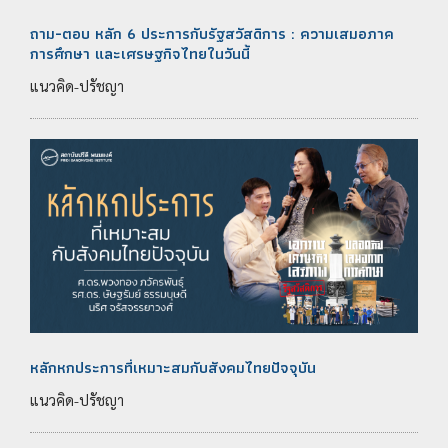
ถาม-ตอบ หลัก 6 ประการกับรัฐสวัสดิการ : ความเสมอภาค
การศึกษา และเศรษฐกิจไทยในวันนี้
แนวคิด-ปรัชญา
หลักหกประการที่เหมาะสมกับสังคมไทยปัจจุบัน
แนวคิด-ปรัชญา