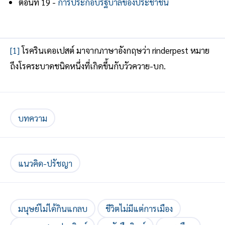
ตอนที่ 19 -
การประกอบรัฐบาลของประชาชน
[1]
โรครินเดอเปสต์ มาจากภาษาอังกฤษว่า rinderpest หมาย
ถึงโรคระบาดชนิดหนึ่งที่เกิดขึ้นกับวัวควาย-บก.
บทความ
แนวคิด-ปรัชญา
มนุษย์ไม่ได้กินแกลบ
ชีวิตไม่มีแต่การเมือง