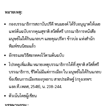
หมายเหตุ:
กองบรรณาธิการสถาบันปรีดี พนมยงค์ ได้รับอนุญาตให้เผย
แพร่ต้นฉบับจากคุณสุชาติ สวัสดิ์ศรี บรรณาธิการหนังสือ
มนุษย์ไม่ได้กินแกลบฯ และคุณปรีดา ข้าวบ่อ แห่งสำนัก
พิมพ์ชนนิยมแล้ว
อักขรและวิธีสะกดคงไว้ตามต้นฉบับ
โปรดดูเพิ่มเติม หมายเหตุบรรณาธิการได้ที่ สุชาติ สวัสดิ์ศรี
บรรณาธิการ, ชีวิตไม่มีแต่การเมือง ใน มนุษย์ไม่ได้กินแกลบ
ข้อเขียนการเมืองของกุหลาบ สายประดิษฐ์ (กรุงเทพฯ:
แอล.ที.เพลส, 2548), น. 238-244.
ตัวเน้นโดยผู้เขียน
บรรณานุกรม :