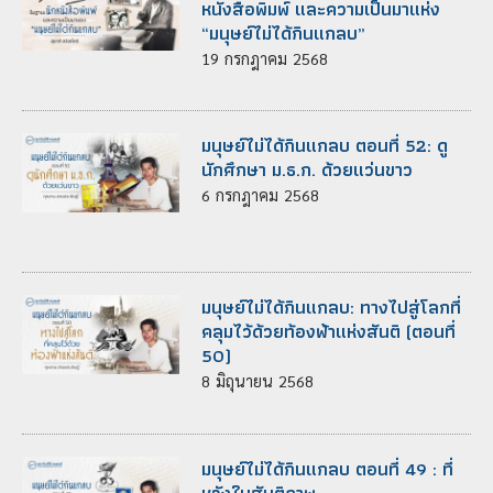
หนังสือพิมพ์ และความเป็นมาแห่ง
“มนุษย์ไม่ได้กินแกลบ”
19
กรกฎาคม
2568
มนุษย์ไม่ได้กินแกลบ ตอนที่ 52: ดู
นักศึกษา ม.ธ.ก. ด้วยแว่นขาว
6
กรกฎาคม
2568
มนุษย์ไม่ได้กินแกลบ: ทางไปสู่โลกที่
คลุมไว้ด้วยท้องฟ้าแห่งสันติ (ตอนที่
50)
8
มิถุนายน
2568
มนุษย์ไม่ได้กินแกลบ ตอนที่ 49 : ที่
หวังในสันติภาพ