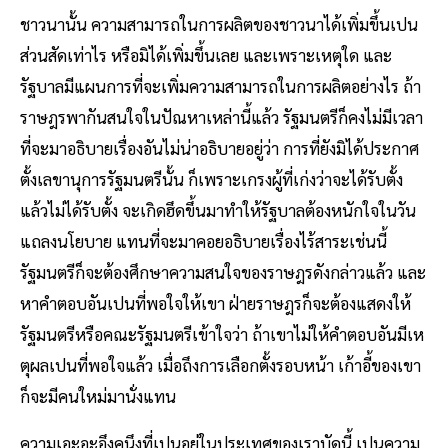
ชาวนานั้น ความสามารถในการผลิตของชาวนาได้เพิ่มขึ้นเปน
ส่วนสัดเท่าไร หรือมิได้เพิ่มขึ้นเลย และเพราะเหตุใด และ
รัฐบาลมีแผนการที่จะเพิ่มความสามารถในการผลิตอย่างไร ถ้า
ราษฎรพากันสนใจในปัณหาเหล่านี้แล้ว รัฐมนตรีก็คงไม่มีเวลา
ที่จะมาอธิบายเรื่องอันไม่น่าอธิบายอยู่ว่า การที่ยังมิได้ประกาศ
ตั้งเลขานุการรัฐมนตรีนั้น ก็เพราะเกรงผู้ที่เก่งว่าจะได้รับตั้ง
แล้วไม่ได้รับตั้ง จะเกิดฮึดขึ้นมาทำให้รัฐบาลต้องหนักใจในวัน
แถลงนโยบาย แทนที่จะมาคอยอธิบายเรื่องไร้สาระเช่นนี้
รัฐมนตรีก็จะต้องศึกษาความสนใจของราษฎรดังกล่าวแล้ว และ
หาคำตอบอันเปนที่พอใจให้เขา ฝ่ายราษฎรก็จะต้องแสดงให้
รัฐมนตรีหรือคณะรัฐมนตรีเข้าใจว่า ถ้าเขาไม่ให้คำตอบอันมีเห
ตุผลเปนที่พอใจแล้ว เมื่อถึงการเลือกตั้งรอบหน้า เก้าอี้ของเขา
ก็จะมีคนใหม่มานั่งแทน
ความเอะอะอึงคนึงที่เปนอยู่ในประเทศของเราบัดนี้ เปนความ