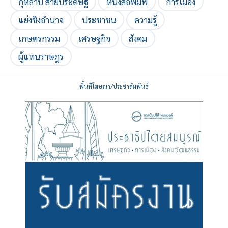
กุหลาบ สายประดิษฐ์
หนังสือพิมพ์
การเมือง
แย่งชิงอำนาจ
ประชาชน
ความรู้
เกษตรกรรม
เศรษฐกิจ
สังคม
ผู้แทนราษฎร
พื้นที่โฆษณา/ประชาสัมพันธ์