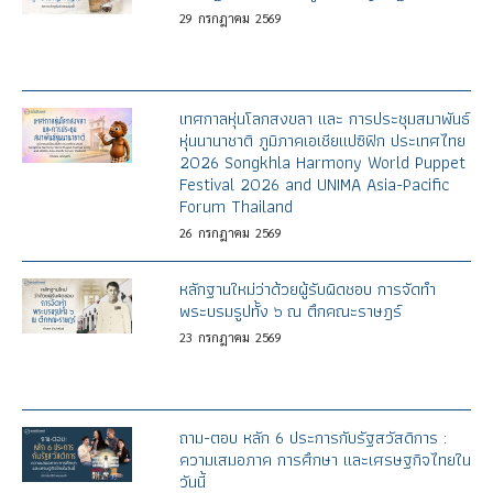
29
กรกฎาคม
2569
เทศกาลหุ่นโลกสงขลา และ การประชุมสมาพันธ์
หุ่นนานาชาติ ภูมิภาคเอเชียแปซิฟิก ประเทศไทย
2026 Songkhla Harmony World Puppet
Festival 2026 and UNIMA Asia-Pacific
Forum Thailand
26
กรกฎาคม
2569
หลักฐานใหม่ว่าด้วยผู้รับผิดชอบ การจัดทำ
พระบรมรูปทั้ง ๖ ณ ตึกคณะราษฎร์
23
กรกฎาคม
2569
ถาม-ตอบ หลัก 6 ประการกับรัฐสวัสดิการ :
ความเสมอภาค การศึกษา และเศรษฐกิจไทยใน
วันนี้