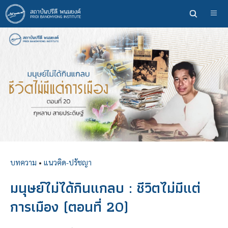
ข้าม
ไป
ยัง
เนื้อหา
หลัก
บทความ
•
แนวคิด-ปรัชญา
มนุษย์ไม่ได้กินแกลบ : ชีวิตไม่มีแต่
การเมือง (ตอนที่ 20)