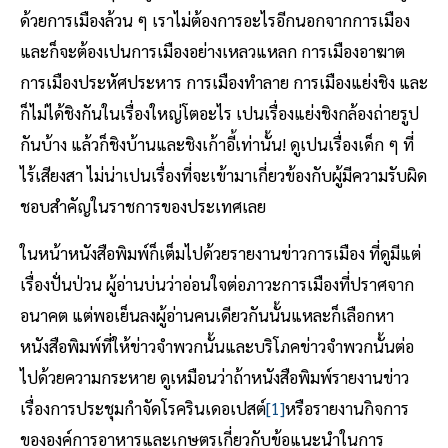
ด้วยการเมืองล้วน ๆ เราไม่ต้องการอะไรอีกนอกจากการเมือง
และก็จะต้องเปนการเมืองอย่างเหลวแหลก การเมืองอาฆาต
การเมืองประหัศประหาร การเมืองทำลาย การเมืองแย่งชิง และ
ก็ไม่ได้ชิงกันในเรื่องใหญ่โตอะไร เปนเรื่องแย่งชิงกล้องถ่ายรูป
กันบ้าง แล้วก็ชิงบ้านและชิงเก้าอี้เท่านั้น! ดูเปนเรื่องเด็ก ๆ ที่
ไร้เสียงสา ไม่น่าเปนเรื่องที่จะเข้ามาเกี่ยวข้องกับผู้มีความรับผิด
ชอบสำคัญในราชการของประเทศเลย
ในหน้าหนังสือพิมพ์ก็เต็มไปด้วยรายงานข่าวการเมือง ที่ดูมีแต่
เรื่องปั่นป่วน ผู้อ่านบ่นว่าอ่อนใจต่อภาวะการเมืองที่ปราศจาก
อนาคต แต่พอเย็นลงผู้อ่านคนเดียวกันนั้นแหละก็เลือกหา
หนังสือพิมพ์ที่ให้ข่าวจำพวกนั้นและบริโภคข่าวจำพวกนั้นต่อ
ไปด้วยความกระหาย ดูเหมือนว่าถ้าหนังสือพิมพ์รายงานข่าว
เรื่องการประชุมกำจัดโรครินเดอเปสต์
[1]
หรือรายงานกิจการ
ขององค์การอาหารและเกษตรเกี่ยวกับข้อแนะนำในการ