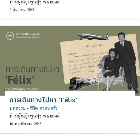
ท่านผู้หญิงพูนศุข พนมยงค์
5
ธันวาคม
2563
การเดินทางไปหา 'Félix'
บทความ
•
ชีวิต-ครอบครัว
ท่านผู้หญิงพูนศุข พนมยงค์
16
พฤศจิกายน
2563