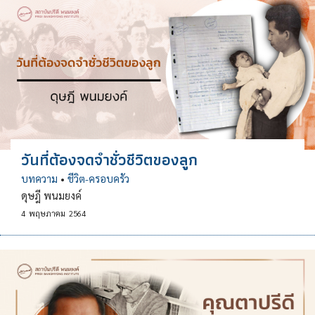
วันที่ต้องจดจำชั่วชีวิตของลูก
บทความ
•
ชีวิต-ครอบครัว
ดุษฎี พนมยงค์
4
พฤษภาคม
2564