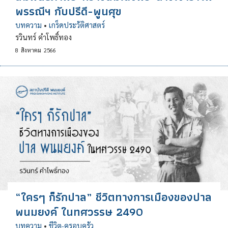
พรรณีฯ กับปรีดี-พูนศุข
บทความ
•
เกร็ดประวัติศาสตร์
รวินทร์ คำโพธิ์ทอง
8
สิงหาคม
2566
“ใครๆ ก็รักปาล” ชีวิตทางการเมืองของปาล
พนมยงค์ ในทศวรรษ 2490
บทความ
•
ชีวิต-ครอบครัว