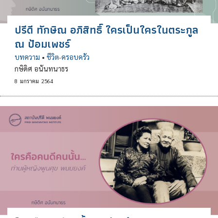
ปรีดี ทักษิณ อภิสิทธิ์ ใครเป็นใครในตระกูล
ณ ป้อมเพชร์
บทความ
•
ชีวิต-ครอบครัว
กษิดิศ อนันทนาธร
8
มกราคม
2564