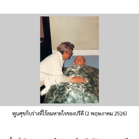
พูนศุขกับร่างที่ไร้ลมหายใจของปรีดี (2 พฤษภาคม 2526)