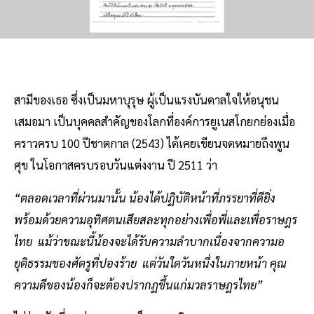
สามีของเธอ ซึ่งเป็นมหาบุรุษ ผู้เป็นแรงบันดาลใจให้อนุชน
เสมอมา เป็นบุคคลสำคัญของโลกที่องค์การยูเนสโกยกย่องเมื่อ
คราวครบ 100 ปีชาตกาล (2543) ได้เคยเขียนจดหมายถึงพูน
ศุข ในโอกาสครบรอบวันแต่งงาน ปี 2511 ว่า
“ตลอดเวลาที่ผ่านมานั้น น้องได้ปฏิบัติหน้าที่ภรรยาที่ดียิ่ง
พร้อมด้วยความอุทิศตนเสียสละทุกอย่างเพื่อพี่และเพื่อราษฎร
ไทย แม้ว่าขณะนี้น้องจะได้รับความลำบากเนื่องจากความอ
ยุติธรรมของศัตรูที่ปองร้าย แต่วันใดวันหนึ่งในภายหน้า คุณ
ความดีของน้องก็จะต้องปรากฏขึ้นแก่มวลราษฎรไทย”