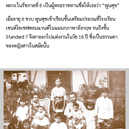
หลวง ในรัชกาลที่ 6 เป็นผู้พระราชทานชื่อให้เธอว่า “พูนศุข”
เมื่ออายุ 6 ขวบ พูนศุขเข้าเรียนชั้นเตรียมประถมที่โรงเรียน
เซนต์โยเซฟคอนแวนต์ในแผนกภาษาอังกฤษ จนถึงชั้น
Standard 7 จึงลาออกไปแต่งงานในวัย 16 ปี ซึ่งเป็นธรรมดา
ของหญิงสาวในสมัยนั้น