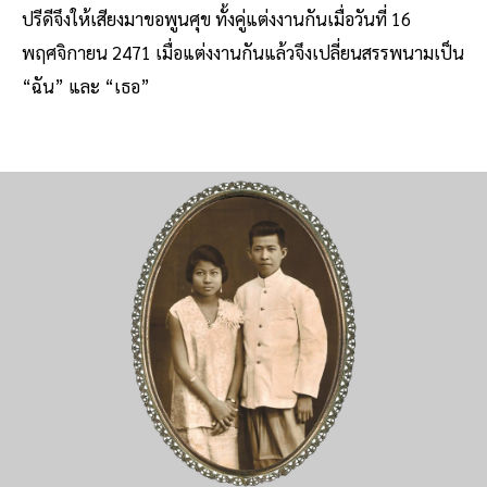
ปรีดีจึงให้เสียงมาขอพูนศุข ทั้งคู่แต่งงานกันเมื่อวันที่ 16
พฤศจิกายน 2471 เมื่อแต่งงานกันแล้วจึงเปลี่ยนสรรพนามเป็น
“ฉัน” และ “เธอ”