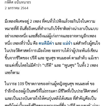
กษิดิศ อนันทนาธร
2
มกราคม
2564
มีเพลงพิเศษอยู่ 2 เพลง ที่คนทั่วไปฟังแล้วจะกินใจในความ
หมายที่ดี อันสื่อถึงคนที่ทำงานรับใช้ชาติอย่างน่าเอาเป็นแบบ
อย่างเพลงหนึ่ง และสื่อถึงแม่ผู้เก่งกาจและอาจหาญอีกเพลง
หนึ่ง เพลงที่ว่านั้น คือ
คนดีมีค่า
และ
แม่จ๋า
แต่สำหรับผู้สนใจ
ในประวัติศาสตร์การเมืองไทย จะทราบได้ว่าผู้ประพันธ์เขียน
ขึ้นจากชีวิตของ ปรีดี และ พูนศุข พนมยงค์ ตามลำดับ แม้เขา
จะแต่งขึ้นโดยไม่มีคำว่า “ปรีดี” และ “พูนศุข” ในทั้ง 2 เพลง
เลยก็ตาม
ในวาระ 109 ปีชาตกาลของท่านผู้หญิงพูนศุข พนมยงค์ ขอ
รำลึกถึงเธอผู้เป็นสตรีที่ไม่ธรรมดา มีชีวิตที่เป็นประวัติศาสตร์
และเป็นแรงบันดาลใจให้คนรุ่นหลังได้เสมอ ที่สำคัญคือเป็น
สตรีผู้อยู่เบื้องหลังชีวิตของมหาบุรุษที่ชื่อ ‘ปรีดี พนมยงค์’ ผ่าน