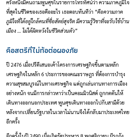
ครั้งหนึ่งมีคนถามพูนศุขในรายการโทรทัศน์ว่า ความภาคภูมิใจ
ที่สุดในชีวิตของเธอคืออะไร เธอตอบทันทีว่า
“คือความภาค
ภูมิใจที่ได้อยู่ใกล้คนที่ซื่อสัตย์สุจริต มีความรู้วิชาที่จะรับใช้บ้าน
เมือง … ไม่ได้ผิดหวังในชีวิตส่วนตัว”
คือสตรีที่ไม่ท้อต่อผองภัย
ปี 2476 เมื่อปรีดีเสนอเค้าโครงการเศรษฐกิจขึ้นตามหลัก
เศรษฐกิจในหลัก 6 ประการของคณะราษฎร ที่ต้องการบำรุง
ความสุขสมบูรณ์ในทางเศรษฐกิจ แต่ถูกเล่นงานทางการเมือง
อย่างหนัก จนมีการกล่าวหาว่าเป็นคอมมิวนิสต์ ถูกกดดันให้
เดินทางออกนอกประเทศ พูนศุขเดินทางออกไปกับสามีด้วย
หลังจากเปลี่ยนรัฐบาลในเวลาไม่นานจึงได้กลับมาประเทศไทย
อีกครั้ง
อีกครั้งในปี 2490 เมื่อเกิดรัฐประหาร 8 พฤศจิกายน มีรถถัง