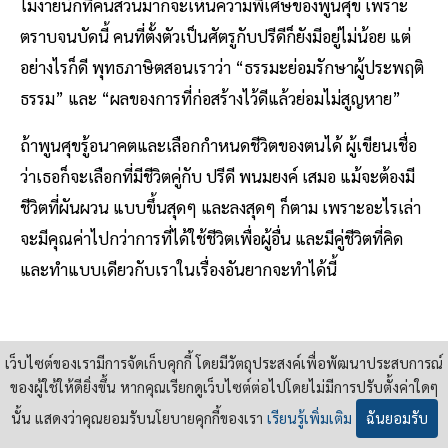
ไม่ง่ายนักที่คนส่วนมากจะเห็นความพิเศษของพูนศุข เพราะ
ตราบจนบัดนี้ คนที่ตั้งตัวเป็นศัตรูกับปรีดีก็ยังมีอยู่ไม่น้อย แต่
อย่างไรก็ดี พุทธภาษิตสอนเราว่า “ธรรมะย่อมรักษาผู้ประพฤติ
ธรรม” และ “ผลของการที่ก่อสร้างไว้ดีแล้วย่อมไม่สูญหาย”
ถ้าพูนศุขรู้อนาคตและเลือกกำหนดชีวิตของตนได้ ผู้เขียนเชื่อ
ว่าเธอก็จะเลือกที่มีชีวิตคู่กับ ปรีดี พนมยงค์ เสมอ แม้จะต้องมี
ชีวิตที่ผันผวน แบบขึ้นสุดๆ และลงสุดๆ ก็ตาม เพราะอะไรเล่า
จะมีคุณค่าไปกว่าการที่ได้ใช้ชีวิตเพื่อผู้อื่น และมีคู่ชีวิตที่คิด
และทำแบบเดียวกับเราในเรื่องอันยากจะทำได้นี้
เว็บไซต์ของเรามีการจัดเก็บคุกกี้ โดยมีวัตถุประสงค์เพื่อพัฒนาประสบการณ์
ของผู้ใช้ให้ดียิ่งขึ้น หากคุณเรียกดูเว็บไซต์ต่อไปโดยไม่มีการปรับตั้งค่าใดๆ
นั้น แสดงว่าคุณยอมรับนโยบายคุกกี้ของเรา
เรียนรู้เพิ่มเติม
ฉันยอมรับ