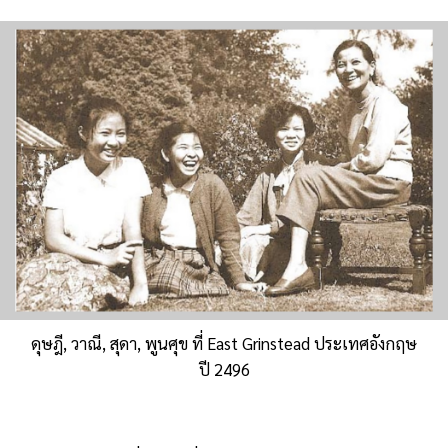
ดุษฎี, วาณี, สุดา, พูนศุข ที่ East Grinstead ประเทศอังกฤษ
ปี 2496