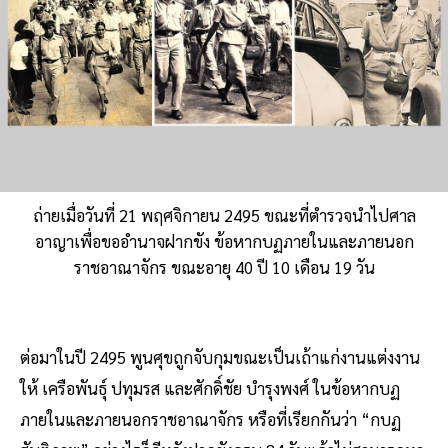
ถ่ายเมื่อวันที่ 21 พฤศจิกายน 2495 ขณะที่ตำรวจนำไปศาล
อาญาเพื่อขออำนาจฝากขัง ข้อหากบฏภายในและภายนอก
ราชอาณาจักร ขณะอายุ 40 ปี 10 เดือน 19 วัน
ต่อมาในปี 2495 พูนศุขถูกจับกุมขณะเป็นเถ้าแก่งานแต่งงาน
ให้ เครือพันธุ์ ปทุมรส และศักดิ์ชัย บำรุงพงศ์ ในข้อหากบฏ
ภายในและภายนอกราชอาณาจักร หรือที่เรียกกันว่า “กบฏ