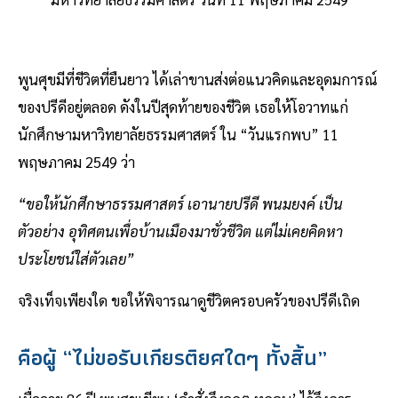
พูนศุขมีที่ชีวิตที่ยืนยาว ได้เล่าขานส่งต่อแนวคิดและอุดมการณ์
ของปรีดีอยู่ตลอด ดังในปีสุดท้ายของชีวิต เธอให้โอวาทแก่
นักศึกษามหาวิทยาลัยธรรมศาสตร์ ใน “วันแรกพบ” 11
พฤษภาคม 2549 ว่า
“ขอให้นักศึกษาธรรมศาสตร์ เอานายปรีดี พนมยงค์ เป็น
ตัวอย่าง อุทิศตนเพื่อบ้านเมืองมาชั่วชีวิต แต่ไม่เคยคิดหา
ประโยชน์ใส่ตัวเลย”
จริงเท็จเพียงใด ขอให้พิจารณาดูชีวิตครอบครัวของปรีดีเถิด
คือผู้ “ไม่ขอรับเกียรติยศใดๆ ทั้งสิ้น”