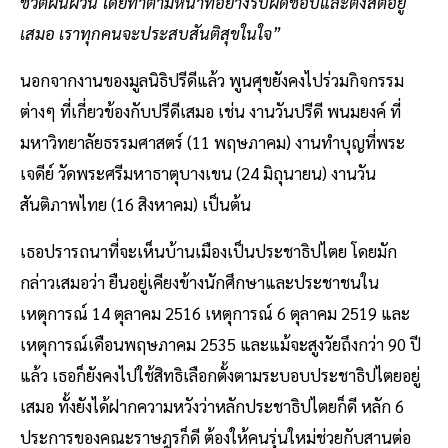
ชีวิตผันผวน โดยทำตามหน้าที่อย่างรับผิดชอบและตั้งสติอยู่
เสมอ เราทุกคนจะประสบสันติสุขในใจ”
นอกจากงานของมูลนิธิปรีดีแล้ว พูนศุขยังคงไปร่วมกิจกรรม
ต่างๆ ที่เกี่ยวข้องกับปรีดีเสมอ เช่น งานวันปรีดี พนมยงค์ ที่
มหาวิทยาลัยธรรมศาสตร์ (11 พฤษภาคม) งานทำบุญที่พระ
เจดีย์ วัดพระศรีมหาธาตุบางเขน (24 มิถุนายน) งานวัน
สันติภาพไทย (16 สิงหาคม) เป็นต้น
เธอปรารถนาที่จะเห็นบ้านเมืองเป็นประชาธิปไตย โดยมัก
กล่าวเสมอว่า ยืนอยู่เคียงข้างนักศึกษาและประชาชนใน
เหตุการณ์ 14 ตุลาคม 2516 เหตุการณ์ 6 ตุลาคม 2519 และ
เหตุการณ์เดือนพฤษภาคม 2535 และแม้จะสูงวัยถึงกว่า 90 ปี
แล้ว เธอก็ยังคงไปใช้สิทธิเลือกตั้งตามระบอบประชาธิปไตยอยู่
เสมอ ทั้งยังได้ฝากความหวังว่าหลักประชาธิปไตยก็ดี หลัก 6
ประการของคณะราษฎรก็ดี ต้องให้คนรุ่นใหม่ช่วยกับสานต่อ