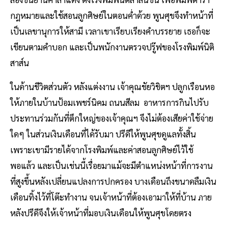
กฎหมายและใช้สอนลูกศิษย์ในตอนค่ำด้วย พูนศุขจึงทำหน้าที่
เป็นเลขานุการให้สามี เวลาเขาเรียบเรียงคำบรรยาย เธอก็จะ
เขียนตามคำบอก และเป็นพนักงานตรวจปรู๊ฟของโรงพิมพ์นิติ
สาส์น
ในด้านชีวิตส่วนตัว หลังแต่งงาน เจ้าคุณชัยวิชิตฯ ปลูกเรือนหอ
ให้ภายในบ้านป้อมเพชร์นิคม ถนนสีลม อาหารการกินไปรับ
ประทานร่วมกันที่ตึกใหญ่ของเจ้าคุณฯ จึงไม่ต้องเสียค่าใช้จ่าย
ใดๆ ในส่วนเงินเดือนที่ได้รับมา ปรีดีให้พูนศุขดูแลทั้งสิ้น
เพราะเขามีรายได้จากโรงพิมพ์และค่าสอนลูกศิษย์ไว้ใช้
พอแล้ว และเป็นเช่นนี้เรื่อยมาแม้จะมีตำแหน่งหน้าที่การงาน
ที่สูงขึ้นหลังเปลี่ยนแปลงการปกครอง บางเดือนถึงขนาดลืมเงิน
เดือนทิ้งไว้ที่โต๊ะทำงาน จนเจ้าหน้าที่ต้องเอามาให้ที่บ้าน ภาย
หลังปรีดีจึงให้เจ้าหน้าที่มอบเงินเดือนให้พูนศุขโดยตรง