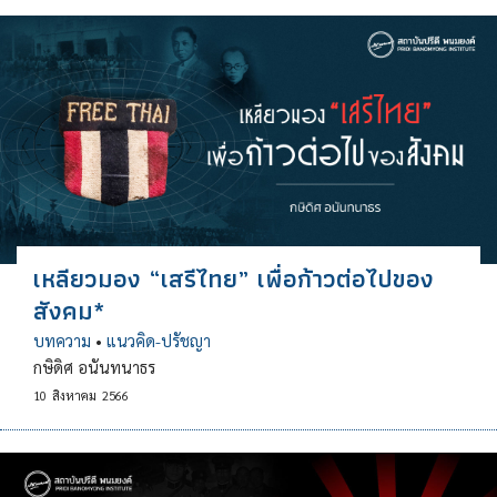
เหลียวมอง “เสรีไทย” เพื่อก้าวต่อไปของ
สังคม*
บทความ
•
แนวคิด-ปรัชญา
กษิดิศ อนันทนาธร
10
สิงหาคม
2566