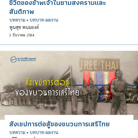
ชีวิตของข้าพเจ้าในยามสงครามและ
สันติภาพ
บทความ
•
บทบาท-ผลงาน
พูนศุข พนมยงค์
2
ธันวาคม
2564
สังเขปการต่อสู้ของขบวนการเสรีไทย
บทความ
•
บทบาท-ผลงาน