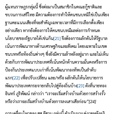
ผู้แทนราษฎรกลุ่มนี้ ซึ่งต่อมาเป็นสมาชิกในคณะกู้ชาติและ
ขบวนการเสรีไทย มีความต้องการทำให้คนชนบทมิใช่เป็นเพียง
ฐานคะแนนเสียงที่จะสำคัญเฉพาะเวลาที่มีการเลือกตั้งเพียง
อย่างเดียว หากยังต้องการให้คนชนบทมีผลต่อการกำหนด
นโยบายของรัฐบาลได้เช่นกัน
[21]
จึงต้องการผลักดันให้รัฐบาล
เน้นการพัฒนาทางด้านเศรษฐกิจและสังคม โดยเฉพาะในเขต
ชนบทหรือท้องถิ่นต่างๆ ซึ่งยังมีความล้าหลังอยู่มาก และไม่เห็น
ด้วยกับการพัฒนาประเทศที่เน้นหนักด้านความมั่นคงหรือการ
ป้องกันประเทศแบบเก่าที่เน้นพัฒนากองทัพเป็นลำดับ
แรก
[22]
เพื่อปรับเปลี่ยน และ/หรือ ผลักดันให้นโยบายการ
พัฒนาประเทศกระจายกลับไปสู่ท้องถิ่นบ้าง
[23]
ดังที่นายทอง
อินทร์ ภูริพัฒน์ กล่าวว่า
“เราจะเริ่มสร้างบ้านด้วยการสร้างรั้ว
หรือว่าเราจะเริ่มสร้างบ้านด้วยการลงเสาเสียก่อน”
[24]
การเคลื่อนไหวของ สส.อีสาน กลุ่มนี้ ดำเนินมาแต่ภายหลังอภิ