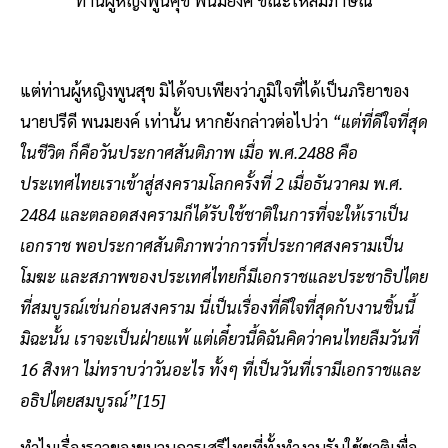
ท่านผู้หญิงพูนศุข พนมยงค์ ขณะให้สัมภาษณ์
แต่ท่านผู้หญิงพูนสุข มิได้จบเพียงว่าภูมิใจที่ได้เป็นภริยาของ
นายปรีดี พนมยงค์ เท่านั้น หากยังกล่าวต่อไปว่า
“แต่ที่ดีใจที่สุด
ในชีวิต ก็คือวันประกาศสันติภาพ เมื่อ พ.ศ.2488 คือ
ประเทศไทยเราเข้าสู่สงครามโลกครั้งที่ 2 เมื่อธันวาคม พ.ศ.
2484 และตลอดสงครามก็ได้รับใช้ชาติในการที่จะให้เราเป็น
เอกราช พอประกาศสันติภาพว่าการที่ประกาศสงครามเป็น
โมฆะ และสภาพของประเทศไทยก็มีเอกราชและประชาธิปไตย
ที่สมบูรณ์เช่นก่อนสงคราม นี่เป็นเรื่องที่ดีใจที่สุดกับงานชิ้นนี้
มิฉะนั้น เราจะเป็นฝ่ายแพ้ แต่เดี๋ยวนี้ดิฉันคิดว่าคนไทยลืมวันที่
16 สิงหา ไม่ทราบว่าวันอะไร ทั้งๆ ที่เป็นวันที่เรามีเอกราชและ
อธิปไตยสมบูรณ์”
[15]
ทำไมเรื่องราวของขบวนการเสรีไทยที่ทั้งทำงานรับใช้ชาติเพื่อ