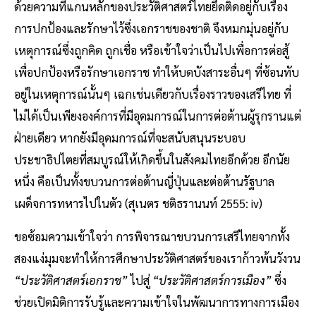
ด้วยความที่แกนหลักของประวัติศาสตร์ไทยยึดติดอยู่กับเรื่อง
การปกป้องและรักษาไว้ซึ่งเอกราชของชาติ จึงหมกมุ่นอยู่กับ
เหตุการณ์ซึ่งถูกคิด ถูกเชื่อ หรือเข้าใจว่าเป็นไปเพื่อการต่อสู้
เพื่อปกป้องหรือรักษาเอกราช ทำให้บดบังสาระอื่นๆ ที่ซ้อนทับ
อยู่ในเหตุการณ์นั้นๆ เฉกเช่นเดียวกับเรื่องราวของเสรีไทย ที่
ไม่ได้เป็นเพียงองค์การที่มีอุดมการณ์ในการต่อต้านผู้รุกรานแต่
ฝ่ายเดียว หากยังมีอุดมการณ์ที่จะสนับสนุนระบอบ
ประชาธิปไตยที่สมบูรณ์ให้เกิดขึ้นในสังคมไทยอีกด้วย อีกนัย
หนึ่ง คือเป็นทั้งขบวนการต่อต้านญี่ปุ่นและต่อต้านรัฐบาล
เผด็จการทหารไปในตัว (สุเนตร ชติธรานนท์ 2555: iv)
ขอซ้อมความเข้าใจว่า การพิจารณาขบวนการเสรีไทยจากทั้ง
สองแง่มุมจะทำให้การศึกษาประวัติศาสตร์ของเราก้าวพ้นวังวน
“ประวัติศาสตร์เอกราช”
ไปสู่
“ประวัติศาสตร์การเมือง”
ซึ่ง
ช่วยเปิดมิติการรับรู้และความเข้าใจในพัฒนาการทางการเมือง