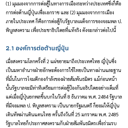
(1) มุมมองจากการต่อสู้ในทางการเมืองระหว่างประเทศซึ่งก็คือ
การต่อต้านญี่ปุ่นเพื่อเอกราช และ (2) มุมมองจากการเมือง
ภายในประเทศ ก็คือการต่อสู้กับรัฐบาลเผด็จการของจอมพล ป.
พิบูลสงคราม เพื่อประชาธิปไตยที่แท้จริง ดังจะกล่าวต่อไปนี้
2.1 องค์การต่อต้านญี่ปุ่น
เมื่อสงครามโลกครั้งที่ 2 แผ่ขยายมาถึงประเทศไทย ญี่ปุ่นซึ่ง
เป็นมหาอำนาจฝ่ายอักษะต้องการใช้ไทยเป็นทางผ่านและฐาน
ที่มั่นในการโจมตีกองกำลังของฝ่ายสัมพันธมิตร แม้ก่อนหน้า
นั้นรัฐบาลจะมีท่าทีเตรียมการต่อสู้ป้องกันอธิปไตยอย่างเต็มที่
แต่เมื่อญี่ปุ่นยกพลขึ้นบกในวันที่ 8 ธันวาคม พ.ศ. 2484 รัฐบาล
ที่มีจอมพล ป. พิบูลสงคราม เป็นนายกรัฐมนตรี ก็ยอมให้ญี่ปุ่น
เดินทัพผ่านดินแดนไทย ครั้นถึงวันที่ 25 มกราคม พ.ศ. 2485
รัฐบาลไทยก็ประกาศสงครามกับฝ่ายสัมพันธมิตรเพื่อร่วมรบ