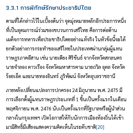
3.3.1 การพิทักษ์รักษาประชาธิปไตย
ตามที่ได้กล่าวไว้ในเบื้องต้นว่า จุดมุ่งหมายหลักอีกประการหนึ่ง
ที่เป็นอุดมการณ์ร่วมของขบวนการเสรีไทย คือการต่อต้าน
เผด็จการทหารเพื่อประชาธิปไตยอย่างแท้จริง ในหัวข้อนี้จะได้
ยกตัวอย่างการกระทำของเสรีไทยในประเทศผ่านกลุ่มผู้แทน
ราษฎรภาคอีสาน เช่น นายเตียง ศิริขันธ์ จากจังหวัดสกลนคร
นายจำลอง ดาวเรือง จังหวัดมหาสารคาม นายถวิล อุดล จังหวัด
ร้อยเอ็ด และนายทองอินทร์ ภูริพัฒน์ จังหวัดอุบลราชธานี
ภายหลังเปลี่ยนแปลงการปกครอง 24 มิถุนายน พ.ศ. 2475 มี
การเลือกตั้งผู้แทนราษฎรประเภทที่ 1 ขึ้นเป็นครั้งแรกในเดือน
พฤศจิกายน พ.ศ. 2476 นับเป็นครั้งแรกที่รัฐบาลหรือผู้นำส่วน
กลางในกรุงเทพฯ เปิดโอกาสให้กับนักการเมืองท้องถิ่นได้เข้า
มามีสิทธิ์มีเสียงแสดงความคิดเห็นในระดับชาติ
[20]