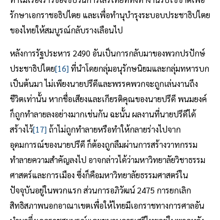
รักษาเอกราชอธิปไตย และเพื่อทำนุบำรุงระบอบประชาธิปไตย
ของไทยให้สมบูรณ์กลับรางเลือนไป
หลังการรัฐประหาร 2490 อันเป็นการกลับมาของพวกปรปักษ์
ประชาธิปไตย
[16]
ที่นำโดยกลุ่มอนุรักษนิยมและกลุ่มทหารบก
เป็นต้นมา ไม่เพียงนายปรีดีและพรรคพวกจะถูกเล่นงานถึง
ชีวิตเท่านั้น หากชื่อเสียงและเกียรติคุณของนายปรีดี พนมยงค์
ก็ถูกทำลายลงอย่างมากเช่นกัน ฉะนั้น ผลงานที่นายปรีดีได้
สร้างไว้
[17]
ถ้าไม่ถูกทำลายหรือทำให้กลายร่างไปจาก
อุดมการณ์ของนายปรีดี ก็ต้องถูกลืมผ่านการสร้างวาทกรรม
ทำลายความสำคัญลงไป อาจกล่าวได้ว่ามหาวิทยาลัยวิชาธรรม
ศาสตร์และการเมือง ซึ่งก็คือมหาวิทยาลัยธรรมศาสตร์ใน
ปัจจุบันอยู่ในพวกแรก ส่วนการอภิวัฒน์ 2475 การยกเลิก
สิทธิสภาพนอกอาณาเขตเพื่อให้ไทยมีเอกราชทางการศาลอัน