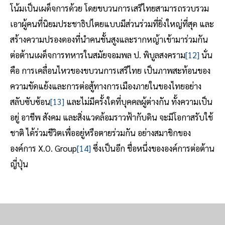
โน้มเป็นเผด็จการด้วย โดยขบวนการเสรีไทยสามารถรวบรวม
เอาผู้คนที่นิยมประชาธิปไตยแบบมีส่วนร่วมที่ยิ่งใหญ่ที่สุด และ
สร้างความปรองดองที่นำคนชั้นสูงและรากหญ้าเข้ามาร่วมกัน
ต่อต้านเผด็จการทหารในสมัยจอมพล ป. พิบูลสงคราม
[12]
นั่น
คือ การเคลื่อนไหวของขบวนการเสรีไทย เป็นภาพสะท้อนของ
ความขัดแย้งและการต่อสู้ทางการเมืองภายในของไทยอย่าง
สลับซับซ้อน
[13]
และไม่มีครั้งใดที่บุคคลผู้ต่างกัน ทั้งความเป็น
อยู่ อาชีพ สังคม และสิ่งแวดล้อมราวฟ้ากับดิน จะมีโอกาสรับใช้
ชาติ ได้ร่วมชีวิตเพื่ออยู่หรือตายร่วมกัน อย่างสมาชิกของ
องค์การ X.O. Group
[14]
ซึ่งเป็นอีก ชื่อหนึ่งขององค์การต่อต้าน
ญี่ปุ่น