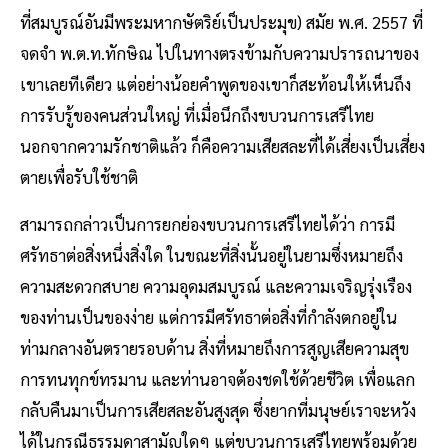
ที่สมบูรณ์อันมีพระมหากษัตริย์เป็นประมุข) สมัย พ.ศ. 2557 ที่
จดจำ พ.ต.ท.ทักษิณ ไปในทางตรงข้ามกับความปรารถนาของ
เขาเลยทีเดียว แต่อย่างน้อยคำพูดของเขาก็สะท้อนให้เห็นถึง
การรับรู้ของคนส่วนใหญ่ ที่เมื่อนึกถึงขบวนการเสรีไทย
นอกจากความรักชาติแล้ว ก็คือความเสียสละที่ได้เสี่ยงเป็นเสี่ยง
ตายเพื่อรับใช้ชาติ
สามารถกล่าวเป็นการยกย่องขบวนการเสรีไทยได้ว่า การมี
ศรัทธาต่อสิ่งหนึ่งสิ่งใด ในขณะที่สิ่งนั้นอยู่ในยามซึ่งหมายถึง
ความสะดวกสบาย ความอุดมสมบูรณ์ และความเจริญรุ่งเรือง
ของท่านเป็นของง่าย แต่การมีศรัทธาต่อสิ่งที่กำลังตกอยู่ใน
ท่ามกลางอันตรายรอบด้าน สิ่งที่หมายถึงการสูญเสียความสุข
การทนทุกข์ทรมาน และท่านอาจต้องชดใช้ด้วยชีวิต เพื่อแลก
กลับคืนมาเป็นการเสียสละอันสูงสุด ซึ่งยากที่มนุษย์เราจะหวัง
ได้ในกรณีธรรมดาสามัญใดๆ แต่ขบวนการเสรีไทยพร้อมด้วย