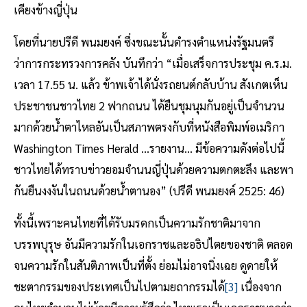
เคียงข้างญี่ปุ่น
โดยที่นายปรีดี พนมยงค์ ซึ่งขณะนั้นดำรงตำแหน่งรัฐมนตรี
ว่าการกระทรวงการคลัง บันทึกว่า “เมื่อเสร็จการประชุม ค.ร.ม.
เวลา 17.55 น. แล้ว ข้าพเจ้าได้นั่งรถยนต์กลับบ้าน สังเกตเห็น
ประชาชนชาวไทย 2 ฟากถนน ได้ยืนชุมนุมกันอยู่เป็นจำนวน
มากด้วยน้ำตาไหลอันเป็นสภาพตรงกับที่หนังสือพิมพ์อเมริกา
Washington Times Herald ...รายงาน... มีข้อความดังต่อไปนี้
ชาวไทยได้ทราบข่าวยอมจำนนญี่ปุ่นด้วยความตกตะลึง และพา
กันยืนงงงันในถนนด้วยน้ำตานอง” (ปรีดี พนมยงค์ 2525: 46)
ทั้งนี้เพราะคนไทยที่ได้รับมรดกเป็นความรักชาติมาจาก
บรรพบุรุษ อันมีความรักในเอกราชและอธิปไตยของชาติ ตลอด
จนความรักในสันติภาพเป็นที่ตั้ง ย่อมไม่อาจนิ่งเฉย ดูดายให้
ชะตากรรมของประเทศเป็นไปตามยถากรรมได้
[3]
เนื่องจาก