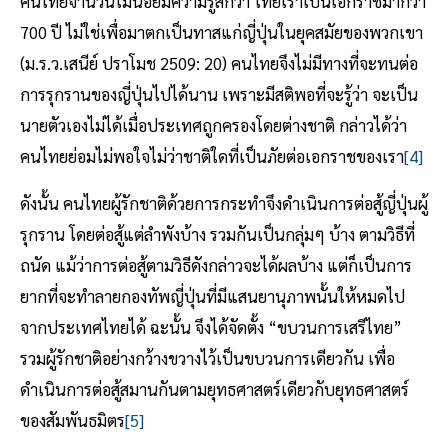
คนไทยจำนวนไม่น้อยมีความรู้สึกว่า ไทยเราเป็นเอกราชมากว่า
700 ปี ไม่ใช่เพื่อมาตกเป็นทาสแก่ญี่ปุ่นในยุคสมัยของพวกเขา
(ม.ร.ว.เสนีย์ ปราโมช 2509: 20) คนไทยจึงไม่มีทางที่จะทนต่อ
การรุกรานของญี่ปุ่นไปได้นาน เพราะมีสติพอที่จะรู้ว่า จะเป็น
นายตัวเองไม่ได้เมื่อประเทศถูกครองโดยต่างชาติ กล่าวได้ว่า
คนไทยย่อมไม่พอใจไม่ว่าชาติใดที่เป็นภัยต่อเอกราชของเรา
[4]
ดังนั้น คนไทยผู้รักชาติด้วยการกระทำจึงดำเนินการต่อสู้ญี่ปุ่นผู้
รุกราน โดยต่อสู้แต่ลำพังบ้าง รวมกันเป็นกลุ่มๆ บ้าง ตามวิธีที่
ถนัด แม้ว่าการต่อสู้ตามวิธีดังกล่าวจะได้ผลบ้าง แต่ก็เป็นการ
ยากที่จะทำลายกองทัพญี่ปุ่นที่มีแสนยานุภาพนั้นให้หมดไป
จากประเทศไทยได้ ฉะนั้น จึงได้จัดตั้ง “ขบวนการเสรีไทย”
รวมผู้รักชาติอย่างกว้างขวางไว้เป็นขบวนการเดียวกัน เพื่อ
ดำเนินการต่อสู้สมานกันตามยุทธศาสตร์เดียวกับยุทธศาสตร์
ของสัมพันธมิตร
[5]