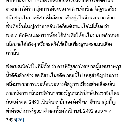
อาจกล่าวได้ว่า กลุ่มการเมืองของ พ.ต.ท.ทักษิณ ได้ฐานเสียง
สนับสนุนในภาคอีสานซึ่งมีคนอาศัยอยู่เป็นจำนวนมาก ด้วย
พื้นที่กว้างใหญ่กว่าภาคอื่น ผิดก็แต่เราแน่ใจไม่ได้เลยว่า
พ.ต.ท.ทักษิณและพวกพ้อง ได้ทำเพื่อให้คนในชนบทกำหนด
นโยบายได้จริงๆ หรือจะหวังใช้เป็นเพียงฐานคะแนนเสียง
เท่านั้น
พึงตระหนักไว้ในที่นี้ด้วยว่า การที่รัฐสภาไทยขาดผู้แทนราษฎร
น้ำดีดังตัวอย่าง สส.อีสานในอดีต กลุ่มนี้ไป เหตุสำคัญประการ
หนึ่งมาจากการประหัตประหารศัตรูการเมืองอย่างเลือดเย็น
ภายหลังการกลับมามีอำนาจของรัฐบาลปรปักษ์ประชาธิปไตย
นับแต่ พ.ศ. 2490 เป็นต้นมานั่นเอง ดังที่ สส. อีสานกลุ่มนี้ถูก
ฆ่าด้วยอำนาจรัฐอย่างโหดเหี้ยมในปี พ.ศ. 2492 และ พ.ศ.
2495
[26]