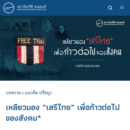
ข้าม
ไป
ยัง
เนื้อหา
หลัก
บทความ
•
แนวคิด-ปรัชญา
เหลียวมอง “เสรีไทย” เพื่อก้าวต่อไป
ของสังคม*