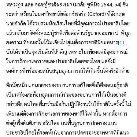
พลางกูร
และ
คณะกู้ชาติของเขา
(มาลัย ชูพินิจ 2544: 54) ซึ่ง
ระหว่างเรียนในมหาวิทยาลัยอ๊อกซ์ฟอร์ด (Oxford) ที่อังกฤษ
นายจำกัด ได้รวบรวมนักเรียนไทยที่มีอุดมการณ์ประชาธิปไตย
แล้วกลับมาจัดตั้งคณะกู้ชาติเพื่อต่อต้านรัฐบาลจอมพล ป. พิบูล
สงคราม ที่ขณะนั้นโน้มเอียงไปสู่เผด็จการชาตินิยมทหาร
[11]
นับได้ว่าเป็นจุดเริ่มต้นที่สำคัญ เพราะไม่เพียงแต่มีอุดมการณ์
ในการรักษาเอกราชและประชาธิปไตยของไทย แต่ยังมี
องค์การที่พร้อมจะสนับสนุนอุดมการณ์ให้เกิดขึ้นได้จริงอีกด้วย
อีกนัยหนึ่ง แกนกลางของขบวนการเสรีไทยซึ่งก็คือคณะกู้ชาติ
เป็นเครื่องสะท้อนอุดมการณ์ร่วมของขบวนการได้เป็นอย่างดี
กล่าวคือ คนไทยที่มาร่วมมือกันปฏิบัติงานรับใช้ชาติในครั้งนี้ ไม่
เพียงแต่ต้องการรักษาเอกราชของชาติไว้เท่านั้น หากต้องการ
ต่อสู้เพื่อสันติภาพ อธิปไตย บนพื้นฐานการปกครองแบบ
ประชาธิปไตยให้รอดพ้นไปจากการปกครองของทหารที่มีแนว