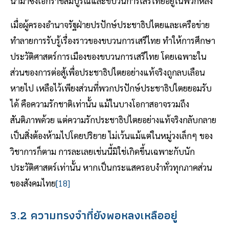
นำมาซึ่งเอกราชสมบูรณ์และขบวนการเสรีไทยอยู่ในพวกหลัง
เมื่อผู้ครองอำนาจรัฐฝ่ายปรปักษ์ประชาธิปไตยและเครือข่าย
ทำลายการรับรู้เรื่องราวของขบวนการเสรีไทย ทำให้การศึกษา
ประวัติศาสตร์การเมืองของขบวนการเสรีไทย โดยเฉพาะใน
ส่วนของการต่อสู้เพื่อประชาธิปไตยอย่างแท้จริงถูกลบเลือน
หายไป เหลือไว้เพียงส่วนที่พวกปรปักษ์ประชาธิปไตยยอมรับ
ได้ คือความรักชาติเท่านั้น แม้ในบางโอกาสอาจรวมถึง
สันติภาพด้วย แต่ความรักประชาธิปไตยอย่างแท้จริงกลับกลาย
เป็นสิ่งต้องห้ามไปโดยปริยาย ไม่เว้นแม้แต่ในหมู่วงเล็กๆ ของ
วิชาการก็ตาม การละเลยเช่นนี้มิใช่เกิดขึ้นเฉพาะกับนัก
ประวัติศาสตร์เท่านั้น หากเป็นกระแสครอบงำทั่วทุกภาคส่วน
ของสังคมไทย
[18]
3.2 ความทรงจำที่ยังพอหลงเหลืออยู่