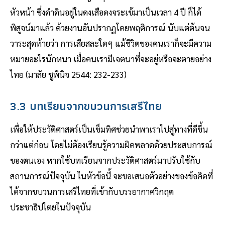
หัวหน้า ซึ่งดำดินอยู่ในดงเสือดงจระเข้มาเป็นเวลา 4 ปี ก็ได้
พิสูจน์มาแล้ว ด้วยงานอันปรากฏโดยพฤติการณ์ นับแต่ต้นจน
วาระสุดท้ายว่า การเสียสละใดๆ แม้ชีวิตของคนเราก็จะมีความ
หมายอะไรนักหนา เมื่อคนเรามีเจตนาที่จะอยู่หรือจะตายอย่าง
ไทย (มาลัย ชูพินิจ 2544: 232-233)
3.3 บทเรียนจากขบวนการเสรีไทย
เพื่อให้ประวัติศาสตร์เป็นเข็มทิศช่วยนำพาเราไปสู่ทางที่ดีขึ้น
กว่าแต่ก่อน โดยไม่ต้องเรียนรู้ความผิดพลาดด้วยประสบการณ์
ของตนเอง หากใช้บทเรียนจากประวัติศาสตร์มาปรับใช้กับ
สถานการณ์ปัจจุบัน ในหัวข้อนี้ จะขอเสนอตัวอย่างของข้อคิดที่
ได้จากขบวนการเสรีไทยที่เข้ากับบรรยากาศวิกฤต
ประชาธิปไตยในปัจจุบัน