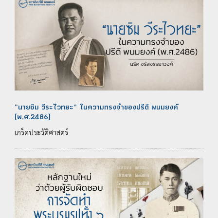
“นายซิม วีระไวทยะ” ในความทรงจำของปรีดี พนมยงค์
(พ.ศ.2486)
เกร็ดประวัติศาสตร์