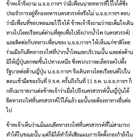
ข้าพเจ้าจึงถาม น.อ.อ.กาจฯ ว่ามีเพื่อนนายทหารที่ไว้ใจได้ซึ่ง
ประจำการอยู่ที่กองทหารนครสวรรค์หรือไม่ น.อ.อ.กาจฯ ตอบ
ว่ามีเพื่อนที่ชอบพอและไว้ใจได้ ข้าพเจ้าจึงถามว่าจะเต็มใจเดิน
ทางไปโดยเรือยนต์ด่วนที่สุดเพื่อไปยังปากน้ำโพ (นครสวรรค์)
และติดต่อกับทหารเพื่อนของ น.อ.อ.กาจฯ ให้เห็นแก่ชาติโดย
ร่วมมือกันยึดทางรถไฟที่ปากน้ำโพและบริเวณนั้น และต่อต้าน
มิให้ญี่ปุ่นยกพลขึ้นไปทางเหนือ ซึ่งพวกเราจะเล็ดรอดไปตั้ง
รัฐบาลต่อต้านญี่ปุ่น น.อ.อ.กาจฯ จึงเดินทางโดยเรือยนต์ไปใน
ตอนเช้ามืดของวันที่ 9 ธ.ค. ครั้นถึงวันที่ 11 ธ.ค. น.อ.อ.กาจฯ ก็
กลับมารายงานต่อข้าพเจ้าว่าเมื่อไปถึงนครสวรรค์นั้นญี่ปุ่นได้
ยึดทางรถไฟที่นครสวรรค์ไว้ได้แล้ว ฉะนั้นจะต้องหาทางอื่นต่อ
ไป
ข้าพเจ้าเห็นว่าแม้แผนยึดทางรถไฟที่นครสวรรค์ที่ไม่สามารถ
ทำได้ในขณะนั้น แต่ก็มิได้ทำให้เสียแผนการจัดตั้งกองกำลังใน