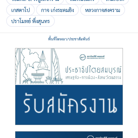
เกสตาโป
กาจ เก่งระดมยิง
หลวงกาจสงคราม
ปราโมทย์ พึ่งสุนทร
พื้นที่โฆษณา/ประชาสัมพันธ์