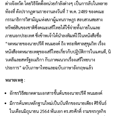
ต่างจังหวัด โดยวิธีจัดตั้งหน่วยกำลังต่างๆ เป็นการลับในหลาย
ท้องที่ ดังปรากฏตามรายงานลงวันที่ 7 พ.ค. 2489 ของคณะ
กรรมาธิการวิสามัญแห่งสภาผู้แทนราษฎร สอบสวนสะสาง
ทรัพย์สินของชาติซึ่งคณะเสรีไทยได้ใช้จ่ายทั้งภายในและ
ภายนอกประเทศ ซึ่งข้าพเจ้าได้นำลงพิมพ์ไว้ในหนังสือชื่อ
“จดหมายของนายปรีดี พนมยงค์ ถึง พระพิศาลสุขุมวิท เรื่อง
หนังสือจดหมายเหตุของเสรีไทยเกี่ยวกับปฏิบัติการในแคนดี, นิ
วเดลีและสหรัฐอเมริกา กับภาคผนวกเรื่องเสรีไทยบาง
ประการ” ฉบับภาษาไทยและฉบับภาษาอังกฤษแล้ว
หมายเหตุ
:
อักขรวิธีสะกดตามเอกสารชั้นต้นของนายปรีดี พนมยงค์
มีการค้นพบหลักฐานใหม่เป็นบันทึกของนายเตียง ศิริขันธ์
ในเดือนมิถุนายน 2564 พันเอก ดร.สรศักดิ์ งามขจรกุลกิจ