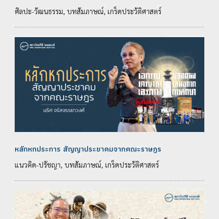
ศิลปะ-วัฒนธรรม, บทสัมภาษณ์, เกร็ดประวัติศาสตร์
หลักหกประการ สัญญาประชาคมจากคณะราษฎร
แนวคิด-ปรัชญา, บทสัมภาษณ์, เกร็ดประวัติศาสตร์