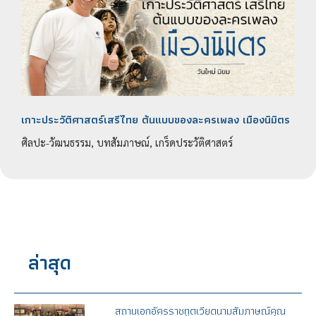
เกาะประวัติศาสตร์เสรีไทย ต้นแบบของละครเพลง เมืองนิมิตร
ศิลปะ-วัฒนธรรม, บทสัมภาษณ์, เกร็ดประวัติศาสตร์
ล่าสุด
สถานเอกอัครราชทูตเวียดนามสัมภาษณ์คุณ