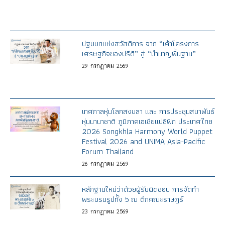
ปฐมบทแห่งสวัสดิการ จาก “เค้าโครงการ
เศรษฐกิจของปรีดี” สู่ “บำนาญพื้นฐาน”
29
กรกฎาคม
2569
เทศกาลหุ่นโลกสงขลา และ การประชุมสมาพันธ์
หุ่นนานาชาติ ภูมิภาคเอเชียแปซิฟิก ประเทศไทย
2026 Songkhla Harmony World Puppet
Festival 2026 and UNIMA Asia-Pacific
Forum Thailand
26
กรกฎาคม
2569
หลักฐานใหม่ว่าด้วยผู้รับผิดชอบ การจัดทำ
พระบรมรูปทั้ง ๖ ณ ตึกคณะราษฎร์
23
กรกฎาคม
2569