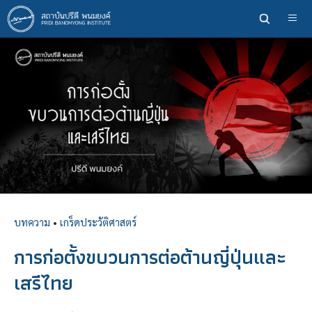
ข้าม
ไป
ยัง
เนื้อหา
หลัก
บทความ
•
เกร็ดประวัติศาสตร์
การก่อตั้งขบวนการต่อต้านญี่ปุ่นและ
เสรีไทย