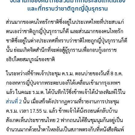
จิตสำนึกของคนไทยส่วนมากที่ประสบแก่ตนเอง
และที่ทราบว่าชาติถูกญี่ปุ่นรุกราน
ส่วนมากของคนไทยรักชาติซึ่งอยู่ในประเทศไทยที่ประสบแก่
ตนเองว่าชาติถูกญี่ปุ่นรุกรานก็ดี และส่วนมากของคนไทยรัก
ชาติซึ่งอยู่ในต่างประเทศที่ทราบว่าชาติไทยถูกญี่ปุ่นรุกรานก็ดี
นั้น ย่อมเกิดจิตสำนึกที่จะต่อสู้ผู้รุกรานเพื่อกอบกู้เอกราช
อธิปไตยสมบูรณ์ของชาติ
ในระหว่างที่ข้าพเจ้าประชุม ค.ร.ม. ตอนบ่ายของวันที่ 8 ธ.ค.
กองทหารญี่ปุ่นจากพระตะบองก็ได้เคลื่อนเข้ามากรุงเทพฯ
แล้ว ในคณะ ร.ม.ต. ได้บันทึกไว้ซึ่งข้าพเจ้าได้นำลงพิมพ์ไว้ใน
ส่วนที่ 2
นั้น เมื่อเสร็จดังปรากฏความที่รายงานการประชุม
ค.ร.ม. เวลา 17.55 น. แล้ว ข้าพเจ้าได้นั่งรถยนต์กลับบ้าน
สังเกตเห็นประชาชนไทย 2 ฟากถนนได้ยืนชุมนุมกันอยู่เป็น
จำนวนมากด้วยน้ำตาไหลอันเป็นสภาพตรงกับที่หนังสือพิมพ์