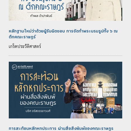
หลักฐานใหม่ว่าด้วยผู้รับผิดชอบ การจัดทำพระบรมรูปทั้ง ๖ ณ
ตึกคณะราษฎร์
เกร็ดประวัติศาสตร์
การสะท้อนหลักหกประการ ผ่านสื่อสิ่งพิมพ์ของคณะราษฎร