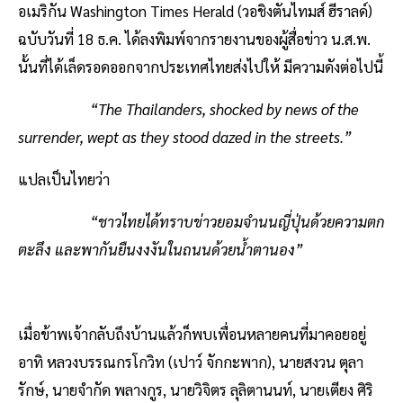
อเมริกัน Washington Times Herald (วอชิงตันไทมส์ ฮีราลด์)
ฉบับวันที่ 18 ธ.ค. ได้ลงพิมพ์จากรายงานของผู้สื่อข่าว น.ส.พ.
นั้นที่ได้เล็ดรอดออกจากประเทศไทยส่งไปให้ มีความดังต่อไปนี้
“The Thailanders, shocked by news of the
surrender, wept as they stood dazed in the streets.”
แปลเป็นไทยว่า
“ชาวไทยได้ทราบข่าวยอมจำนนญี่ปุ่นด้วยความตก
ตะลึง และพากันยืนงงงันในถนนด้วยน้ำตานอง”
เมื่อข้าพเจ้ากลับถึงบ้านแล้วก็พบเพื่อนหลายคนที่มาคอยอยู่
อาทิ หลวงบรรณกรโกวิท (เปาว์ จักกะพาก), นายสงวน ตุลา
รักษ์, นายจำกัด พลางกูร, นายวิจิตร ลุลิตานนท์, นายเตียง ศิริ